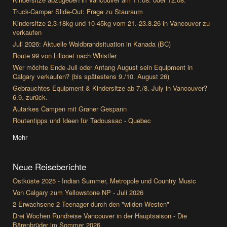
Truck-Camper Slide-Out: Frage zu Stauraum
Kindersitze 2,3-18kg und 10-45kg vom 21.-23.8.26 in Vancouver zu
verkaufen
Juli 2026: Aktuelle Waldbrandsituation in Kanada (BC)
Route 99 von Lillooet nach Whistler
Wer möchte Ende Juli oder Anfang August sein Equipment in
Calgary verkaufen? (bis spätestens 9./10. August 26)
Gebrauchtes Equipment & Kindersitze ab 7./8. July in Vancouver?
6.9. zurück.
Autarkes Campen mit Graner Gespann
Routentipps und Ideen für Tadoussac - Quebec
Mehr
Neue Reiseberichte
Ostküste 2025 - Indian Summer, Metropole und Country Music
Von Calgary zum Yellowstone NP - Juli 2026
2 Erwachsene 2 Teenager durch den "wilden Westen"
Drei Wochen Rundreise Vancouver in der Hauptsaison - Die
Bärenbrüder im Sommer 2026