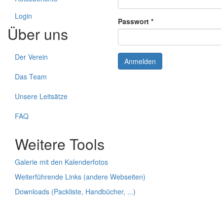
Login
Passwort
*
Über uns
Der Verein
Anmelden
Das Team
Unsere Leitsätze
FAQ
Weitere Tools
Galerie mit den Kalenderfotos
Weiterführende Links (andere Webseiten)
Downloads (Packliste, Handbücher, ...)