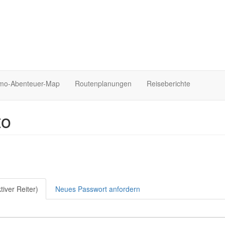
o-Abenteuer-Map
Routenplanungen
Reiseberichte
to
tiver Reiter)
Neues Passwort anfordern