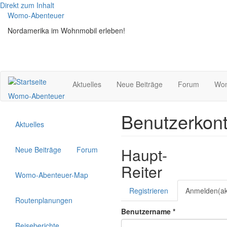
Direkt zum Inhalt
Womo-Abenteuer
Nordamerika im Wohnmobil erleben!
Aktuelles
Neue Beiträge
Forum
Wom
Womo-Abenteuer
Benutzerkon
Aktuelles
Haupt-
Neue Beiträge
Forum
Reiter
Womo-Abenteuer-Map
Registrieren
Anmelden
(ak
Routenplanungen
Benutzername
*
Reiseberichte