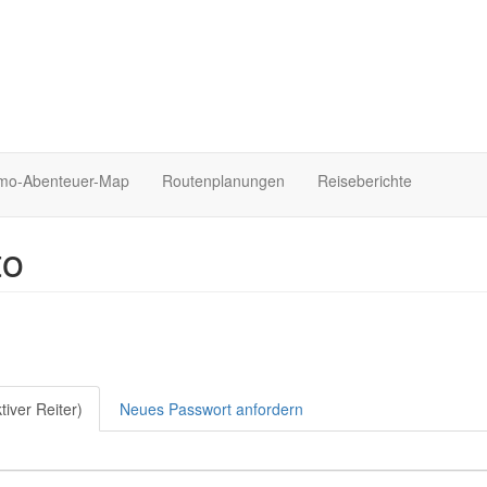
o-Abenteuer-Map
Routenplanungen
Reiseberichte
to
tiver Reiter)
Neues Passwort anfordern