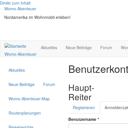
Direkt zum Inhalt
Womo-Abenteuer
Nordamerika im Wohnmobil erleben!
Aktuelles
Neue Beiträge
Forum
Wom
Womo-Abenteuer
Benutzerkon
Aktuelles
Haupt-
Neue Beiträge
Forum
Reiter
Womo-Abenteuer-Map
Registrieren
Anmelden
(ak
Routenplanungen
Benutzername
*
Reiseberichte