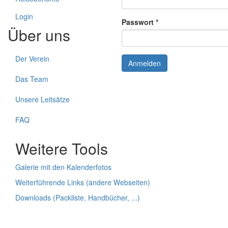
Login
Passwort
*
Über uns
Der Verein
Anmelden
Das Team
Unsere Leitsätze
FAQ
Weitere Tools
Galerie mit den Kalenderfotos
Weiterführende Links (andere Webseiten)
Downloads (Packliste, Handbücher, ...)