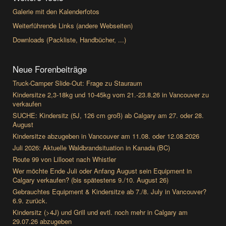
Galerie mit den Kalenderfotos
Weiterführende Links (andere Webseiten)
Downloads (Packliste, Handbücher, ...)
Neue Forenbeiträge
Truck-Camper Slide-Out: Frage zu Stauraum
Kindersitze 2,3-18kg und 10-45kg vom 21.-23.8.26 in Vancouver zu
verkaufen
SUCHE: Kindersitz (5J, 126 cm groß) ab Calgary am 27. oder 28.
August
Kindersitze abzugeben in Vancouver am 11.08. oder 12.08.2026
Juli 2026: Aktuelle Waldbrandsituation in Kanada (BC)
Route 99 von Lillooet nach Whistler
Wer möchte Ende Juli oder Anfang August sein Equipment in
Calgary verkaufen? (bis spätestens 9./10. August 26)
Gebrauchtes Equipment & Kindersitze ab 7./8. July in Vancouver?
6.9. zurück.
Kindersitz (>4J) und Grill und evtl. noch mehr in Calgary am
29.07.26 abzugeben