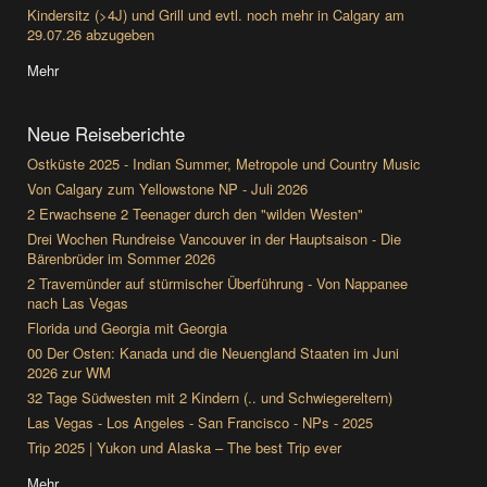
Kindersitz (>4J) und Grill und evtl. noch mehr in Calgary am
29.07.26 abzugeben
Mehr
Neue Reiseberichte
Ostküste 2025 - Indian Summer, Metropole und Country Music
Von Calgary zum Yellowstone NP - Juli 2026
2 Erwachsene 2 Teenager durch den "wilden Westen"
Drei Wochen Rundreise Vancouver in der Hauptsaison - Die
Bärenbrüder im Sommer 2026
2 Travemünder auf stürmischer Überführung - Von Nappanee
nach Las Vegas
Florida und Georgia mit Georgia
00 Der Osten: Kanada und die Neuengland Staaten im Juni
2026 zur WM
32 Tage Südwesten mit 2 Kindern (.. und Schwiegereltern)
Las Vegas - Los Angeles - San Francisco - NPs - 2025
Trip 2025 | Yukon und Alaska – The best Trip ever
Mehr