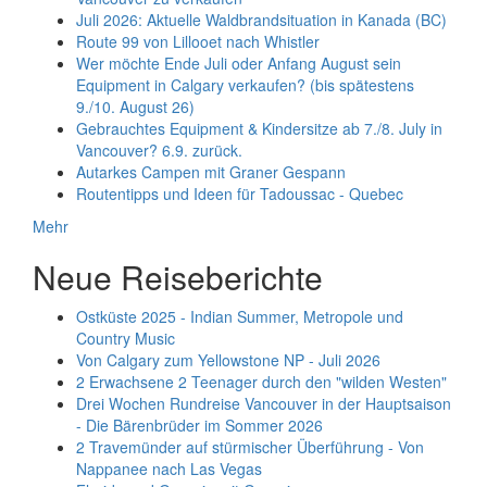
Juli 2026: Aktuelle Waldbrandsituation in Kanada (BC)
Route 99 von Lillooet nach Whistler
Wer möchte Ende Juli oder Anfang August sein
Equipment in Calgary verkaufen? (bis spätestens
9./10. August 26)
Gebrauchtes Equipment & Kindersitze ab 7./8. July in
Vancouver? 6.9. zurück.
Autarkes Campen mit Graner Gespann
Routentipps und Ideen für Tadoussac - Quebec
Mehr
Neue Reiseberichte
Ostküste 2025 - Indian Summer, Metropole und
Country Music
Von Calgary zum Yellowstone NP - Juli 2026
2 Erwachsene 2 Teenager durch den "wilden Westen"
Drei Wochen Rundreise Vancouver in der Hauptsaison
- Die Bärenbrüder im Sommer 2026
2 Travemünder auf stürmischer Überführung - Von
Nappanee nach Las Vegas