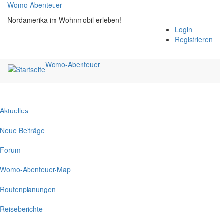
Direkt
Womo-Abenteuer
zum
Nordamerika im Wohnmobil erleben!
Inhalt
Login
Registrieren
Womo-Abenteuer
Aktuelles
Neue Beiträge
Forum
Womo-Abenteuer-Map
Routenplanungen
Reiseberichte