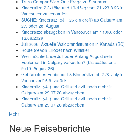
Truck-Camper Slide-Out: Frage zu Stauraum
Kindersitze 2,3-18kg und 10-45kg vom 21.-23.8.26 in
Vancouver zu verkaufen
SUCHE: Kindersitz (5J, 126 cm groß) ab Calgary am
27. oder 28. August
Kindersitze abzugeben in Vancouver am 11.08. oder
12.08.2026
Juli 2026: Aktuelle Waldbrandsituation in Kanada (BC)
Route 99 von Lillooet nach Whistler
Wer möchte Ende Juli oder Anfang August sein
Equipment in Calgary verkaufen? (bis spätestens
9./10. August 26)
Gebrauchtes Equipment & Kindersitze ab 7./8. July in
Vancouver? 6.9. zurück.
Kindersitz (>4J) und Grill und evtl. noch mehr in
Calgary am 29.07.26 abzugeben
Kindersitz (>4J) und Grill und evtl. noch mehr in
Calgary am 29.07.26 abzugeben
Mehr
Neue Reiseberichte