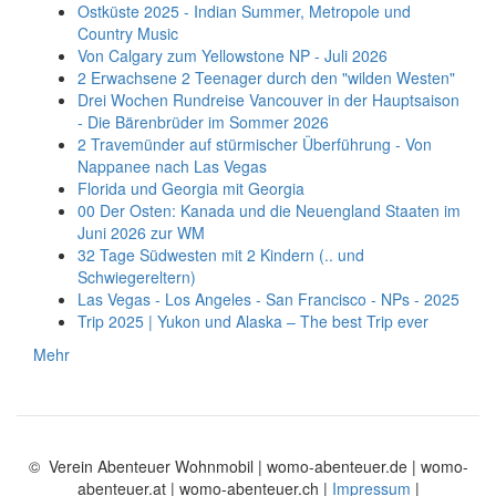
Ostküste 2025 - Indian Summer, Metropole und
Country Music
Von Calgary zum Yellowstone NP - Juli 2026
2 Erwachsene 2 Teenager durch den "wilden Westen"
Drei Wochen Rundreise Vancouver in der Hauptsaison
- Die Bärenbrüder im Sommer 2026
2 Travemünder auf stürmischer Überführung - Von
Nappanee nach Las Vegas
Florida und Georgia mit Georgia
00 Der Osten: Kanada und die Neuengland Staaten im
Juni 2026 zur WM
32 Tage Südwesten mit 2 Kindern (.. und
Schwiegereltern)
Las Vegas - Los Angeles - San Francisco - NPs - 2025
Trip 2025 | Yukon und Alaska – The best Trip ever
Mehr
© Verein Abenteuer Wohnmobil | womo-abenteuer.de | womo-
abenteuer.at | womo-abenteuer.ch |
Impressum
|