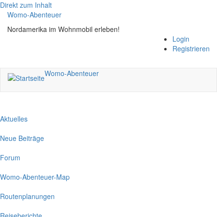
Direkt zum Inhalt
Womo-Abenteuer
Nordamerika im Wohnmobil erleben!
Login
Registrieren
Womo-Abenteuer
Aktuelles
Neue Beiträge
Forum
Womo-Abenteuer-Map
Routenplanungen
Reiseberichte