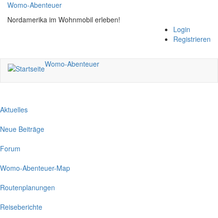
Direkt
Womo-Abenteuer
zum
Nordamerika im Wohnmobil erleben!
Inhalt
Login
Registrieren
Womo-Abenteuer
Aktuelles
Neue Beiträge
Forum
Womo-Abenteuer-Map
Routenplanungen
Reiseberichte