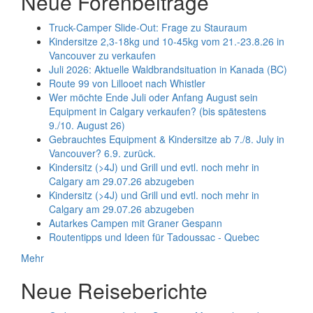
Neue Forenbeiträge
Truck-Camper Slide-Out: Frage zu Stauraum
Kindersitze 2,3-18kg und 10-45kg vom 21.-23.8.26 in
Vancouver zu verkaufen
Juli 2026: Aktuelle Waldbrandsituation in Kanada (BC)
Route 99 von Lillooet nach Whistler
Wer möchte Ende Juli oder Anfang August sein
Equipment in Calgary verkaufen? (bis spätestens
9./10. August 26)
Gebrauchtes Equipment & Kindersitze ab 7./8. July in
Vancouver? 6.9. zurück.
Kindersitz (>4J) und Grill und evtl. noch mehr in
Calgary am 29.07.26 abzugeben
Kindersitz (>4J) und Grill und evtl. noch mehr in
Calgary am 29.07.26 abzugeben
Autarkes Campen mit Graner Gespann
Routentipps und Ideen für Tadoussac - Quebec
Mehr
Neue Reiseberichte