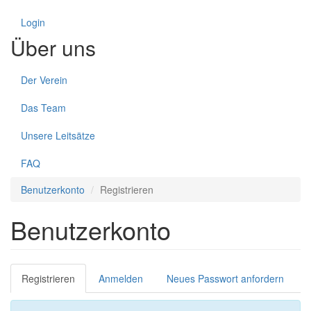
Login
Über uns
Der Verein
Das Team
Unsere Leitsätze
FAQ
Benutzerkonto
Registrieren
Benutzerkonto
Haupt-
Registrieren
(aktiver
Anmelden
Neues Passwort anfordern
Reiter
Reiter)