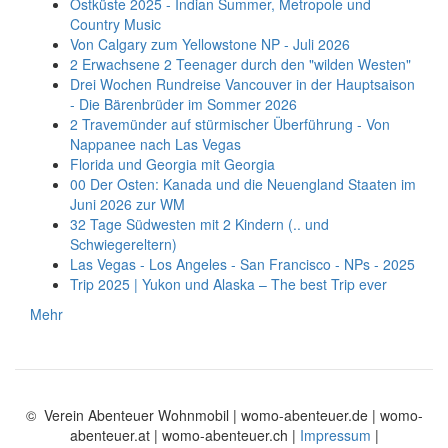
Ostküste 2025 - Indian Summer, Metropole und
Country Music
Von Calgary zum Yellowstone NP - Juli 2026
2 Erwachsene 2 Teenager durch den "wilden Westen"
Drei Wochen Rundreise Vancouver in der Hauptsaison
- Die Bärenbrüder im Sommer 2026
2 Travemünder auf stürmischer Überführung - Von
Nappanee nach Las Vegas
Florida und Georgia mit Georgia
00 Der Osten: Kanada und die Neuengland Staaten im
Juni 2026 zur WM
32 Tage Südwesten mit 2 Kindern (.. und
Schwiegereltern)
Las Vegas - Los Angeles - San Francisco - NPs - 2025
Trip 2025 | Yukon und Alaska – The best Trip ever
Mehr
© Verein Abenteuer Wohnmobil | womo-abenteuer.de | womo-
abenteuer.at | womo-abenteuer.ch |
Impressum
|