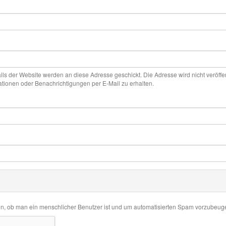
ails der Website werden an diese Adresse geschickt. Die Adresse wird nicht veröff
ationen oder Benachrichtigungen per E-Mail zu erhalten.
en, ob man ein menschlicher Benutzer ist und um automatisierten Spam vorzubeug