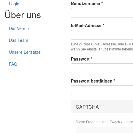
Benutzername
*
Login
Über uns
E-Mail-Adresse
*
Der Verein
Das Team
Eine gültige E-Mail-Adresse. Alle E-M
wenn Sie einstellen, bestimmte Inform
Unsere Leitsätze
Passwort
*
FAQ
Passwort bestätigen
*
CAPTCHA
Diese Frage hat den Zweck zu test