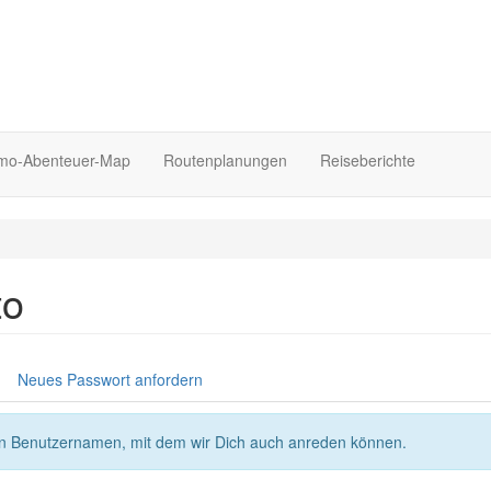
o-Abenteuer-Map
Routenplanungen
Reiseberichte
to
Neues Passwort anfordern
nen Benutzernamen, mit dem wir Dich auch anreden können.