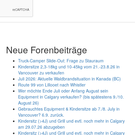
Neue Forenbeiträge
Truck-Camper Slide-Out: Frage zu Stauraum
Kindersitze 2,3-18kg und 10-45kg vom 21.-23.8.26 in
Vancouver zu verkaufen
Juli 2026: Aktuelle Waldbrandsituation in Kanada (BC)
Route 99 von Lillooet nach Whistler
Wer möchte Ende Juli oder Anfang August sein
Equipment in Calgary verkaufen? (bis spätestens 9./10.
August 26)
Gebrauchtes Equipment & Kindersitze ab 7./8. July in
Vancouver? 6.9. zurück.
Kindersitz (>4J) und Grill und evtl. noch mehr in Calgary
am 29.07.26 abzugeben
Kindersitz (>4J) und Grill und evtl. noch mehr in Calgary