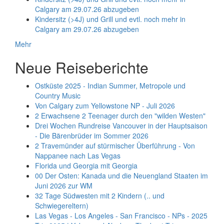
Calgary am 29.07.26 abzugeben
Kindersitz (>4J) und Grill und evtl. noch mehr in
Calgary am 29.07.26 abzugeben
Mehr
Neue Reiseberichte
Ostküste 2025 - Indian Summer, Metropole und
Country Music
Von Calgary zum Yellowstone NP - Juli 2026
2 Erwachsene 2 Teenager durch den "wilden Westen"
Drei Wochen Rundreise Vancouver in der Hauptsaison
- Die Bärenbrüder im Sommer 2026
2 Travemünder auf stürmischer Überführung - Von
Nappanee nach Las Vegas
Florida und Georgia mit Georgia
00 Der Osten: Kanada und die Neuengland Staaten im
Juni 2026 zur WM
32 Tage Südwesten mit 2 Kindern (.. und
Schwiegereltern)
Las Vegas - Los Angeles - San Francisco - NPs - 2025