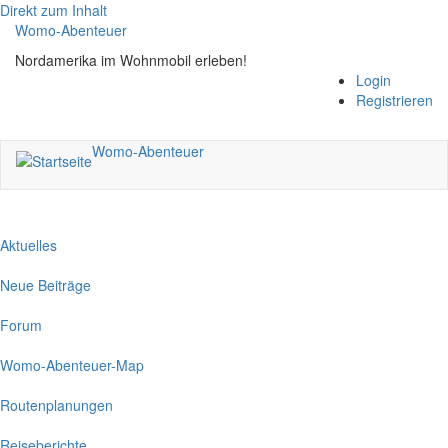
Direkt zum Inhalt
Womo-Abenteuer
Nordamerika im Wohnmobil erleben!
Login
Registrieren
Womo-Abenteuer
Aktuelles
Neue Beiträge
Forum
Womo-Abenteuer-Map
Routenplanungen
Reiseberichte