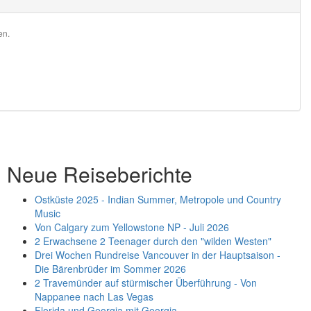
en.
Neue Reiseberichte
Ostküste 2025 - Indian Summer, Metropole und Country
Music
Von Calgary zum Yellowstone NP - Juli 2026
2 Erwachsene 2 Teenager durch den "wilden Westen"
Drei Wochen Rundreise Vancouver in der Hauptsaison -
Die Bärenbrüder im Sommer 2026
2 Travemünder auf stürmischer Überführung - Von
Nappanee nach Las Vegas
Florida und Georgia mit Georgia