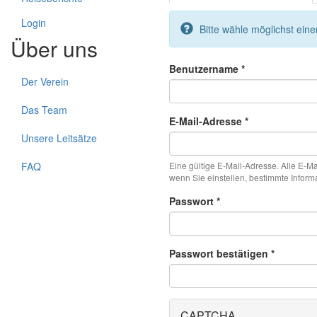
Login
Bitte wähle möglichst ei
Über uns
Benutzername
*
Der Verein
Das Team
E-Mail-Adresse
*
Unsere Leitsätze
FAQ
Eine gültige E-Mail-Adresse. Alle E-M
wenn Sie einstellen, bestimmte Inform
Passwort
*
Passwort bestätigen
*
CAPTCHA