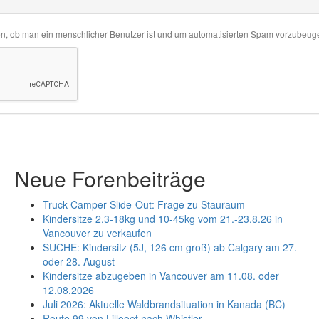
en, ob man ein menschlicher Benutzer ist und um automatisierten Spam vorzubeug
Neue Forenbeiträge
Truck-Camper Slide-Out: Frage zu Stauraum
Kindersitze 2,3-18kg und 10-45kg vom 21.-23.8.26 in
Vancouver zu verkaufen
SUCHE: Kindersitz (5J, 126 cm groß) ab Calgary am 27.
oder 28. August
Kindersitze abzugeben in Vancouver am 11.08. oder
12.08.2026
Juli 2026: Aktuelle Waldbrandsituation in Kanada (BC)
Route 99 von Lillooet nach Whistler