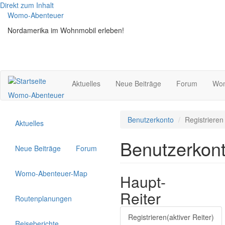
Direkt zum Inhalt
Womo-Abenteuer
Nordamerika im Wohnmobil erleben!
Aktuelles
Neue Beiträge
Forum
Wom
Womo-Abenteuer
Benutzerkonto
Registrieren
Aktuelles
Benutzerkon
Neue Beiträge
Forum
Womo-Abenteuer-Map
Haupt-
Reiter
Routenplanungen
Registrieren
(aktiver Reiter)
Reiseberichte