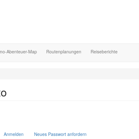
o-Abenteuer-Map
Routenplanungen
Reiseberichte
to
Anmelden
Neues Passwort anfordern