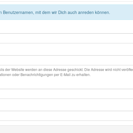
nen Benutzernamen, mit dem wir Dich auch anreden können.
ails der Website werden an diese Adresse geschickt. Die Adresse wird nicht veröff
ationen oder Benachrichtigungen per E-Mail zu erhalten.