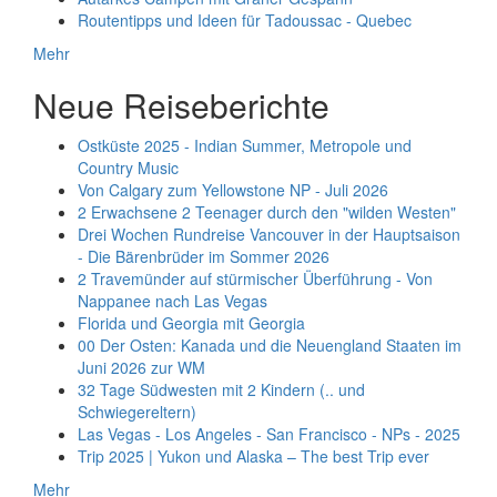
Routentipps und Ideen für Tadoussac - Quebec
Mehr
Neue Reiseberichte
Ostküste 2025 - Indian Summer, Metropole und
Country Music
Von Calgary zum Yellowstone NP - Juli 2026
2 Erwachsene 2 Teenager durch den "wilden Westen"
Drei Wochen Rundreise Vancouver in der Hauptsaison
- Die Bärenbrüder im Sommer 2026
2 Travemünder auf stürmischer Überführung - Von
Nappanee nach Las Vegas
Florida und Georgia mit Georgia
00 Der Osten: Kanada und die Neuengland Staaten im
Juni 2026 zur WM
32 Tage Südwesten mit 2 Kindern (.. und
Schwiegereltern)
Las Vegas - Los Angeles - San Francisco - NPs - 2025
Trip 2025 | Yukon und Alaska – The best Trip ever
Mehr