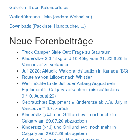
Galerie mit den Kalenderfotos
Weiterführende Links (andere Webseiten)
Downloads (Packliste, Handbücher, ...)
Neue Forenbeiträge
Truck-Camper Slide-Out: Frage zu Stauraum
Kindersitze 2,3-18kg und 10-45kg vom 21.-23.8.26 in
Vancouver zu verkaufen
Juli 2026: Aktuelle Waldbrandsituation in Kanada (BC)
Route 99 von Lillooet nach Whistler
Wer möchte Ende Juli oder Anfang August sein
Equipment in Calgary verkaufen? (bis spätestens
9./10. August 26)
Gebrauchtes Equipment & Kindersitze ab 7./8. July in
Vancouver? 6.9. zurück.
Kindersitz (>4J) und Grill und evtl. noch mehr in
Calgary am 29.07.26 abzugeben
Kindersitz (>4J) und Grill und evtl. noch mehr in
Calgary am 29.07.26 abzugeben
Autarkes Campen mit Graner Gespann