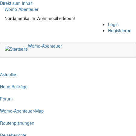
Direkt zum Inhalt
Womo-Abenteuer
Nordamerika im Wohnmobil erleben!
Login
Registrieren
Womo-Abenteuer
Aktuelles
Neue Beiträge
Forum
Womo-Abenteuer-Map
Routenplanungen
Reiseberichte