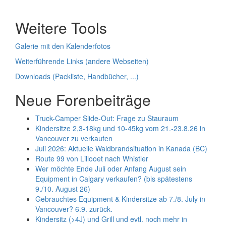
Weitere Tools
Galerie mit den Kalenderfotos
Weiterführende Links (andere Webseiten)
Downloads (Packliste, Handbücher, ...)
Neue Forenbeiträge
Truck-Camper Slide-Out: Frage zu Stauraum
Kindersitze 2,3-18kg und 10-45kg vom 21.-23.8.26 in
Vancouver zu verkaufen
Juli 2026: Aktuelle Waldbrandsituation in Kanada (BC)
Route 99 von Lillooet nach Whistler
Wer möchte Ende Juli oder Anfang August sein
Equipment in Calgary verkaufen? (bis spätestens
9./10. August 26)
Gebrauchtes Equipment & Kindersitze ab 7./8. July in
Vancouver? 6.9. zurück.
Kindersitz (>4J) und Grill und evtl. noch mehr in