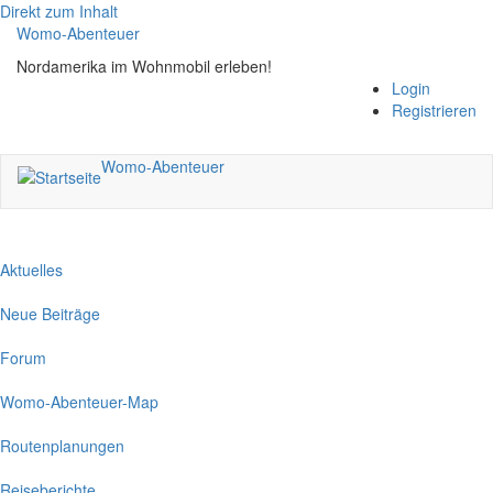
Direkt zum Inhalt
Womo-Abenteuer
Nordamerika im Wohnmobil erleben!
Login
Registrieren
Womo-Abenteuer
Aktuelles
Neue Beiträge
Forum
Womo-Abenteuer-Map
Routenplanungen
Reiseberichte