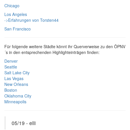
Chicago
Los Angeles
->Erfahrungen von Torsten44
San Francisco
Für folgende weitere Städte könnt ihr Querverweise zu den ÖPNV
´s in den entsprechenden Highlighteinträgen finden:
Denver
Seattle
Salt Lake City
Las Vegas
New Orleans
Boston
Oklahoma City
Minneapolis
05/19 - elli