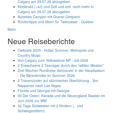
Calgary am 29.07.26 abzugeben
Kindersitz (>4J) und Grill und evtl. noch mehr in
Calgary am 29.07.26 abzugeben
Autarkes Campen mit Graner Gespann
Routentipps und Ideen für Tadoussac - Quebec
Mehr
Neue Reiseberichte
Ostküste 2025 - Indian Summer, Metropole und
Country Music
Von Calgary zum Yellowstone NP - Juli 2026
2 Erwachsene 2 Teenager durch den "wilden Westen"
Drei Wochen Rundreise Vancouver in der Hauptsaison
- Die Bärenbrüder im Sommer 2026
2 Travemünder auf stürmischer Überführung - Von
Nappanee nach Las Vegas
Florida und Georgia mit Georgia
00 Der Osten: Kanada und die Neuengland Staaten im
Juni 2026 zur WM
32 Tage Südwesten mit 2 Kindern (.. und
Schwiegereltern)