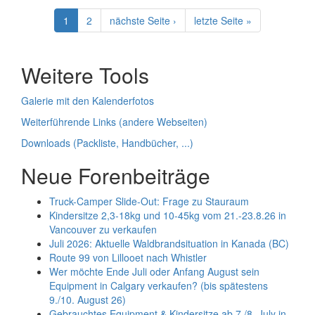
1
2
nächste Seite ›
letzte Seite »
Weitere Tools
Galerie mit den Kalenderfotos
Weiterführende Links (andere Webseiten)
Downloads (Packliste, Handbücher, ...)
Neue Forenbeiträge
Truck-Camper Slide-Out: Frage zu Stauraum
Kindersitze 2,3-18kg und 10-45kg vom 21.-23.8.26 in
Vancouver zu verkaufen
Juli 2026: Aktuelle Waldbrandsituation in Kanada (BC)
Route 99 von Lillooet nach Whistler
Wer möchte Ende Juli oder Anfang August sein
Equipment in Calgary verkaufen? (bis spätestens
9./10. August 26)
Gebrauchtes Equipment & Kindersitze ab 7./8. July in