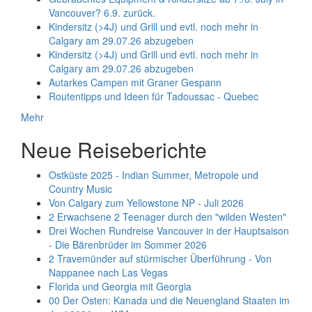
Vancouver? 6.9. zurück.
Kindersitz (>4J) und Grill und evtl. noch mehr in
Calgary am 29.07.26 abzugeben
Kindersitz (>4J) und Grill und evtl. noch mehr in
Calgary am 29.07.26 abzugeben
Autarkes Campen mit Graner Gespann
Routentipps und Ideen für Tadoussac - Quebec
Mehr
Neue Reiseberichte
Ostküste 2025 - Indian Summer, Metropole und
Country Music
Von Calgary zum Yellowstone NP - Juli 2026
2 Erwachsene 2 Teenager durch den "wilden Westen"
Drei Wochen Rundreise Vancouver in der Hauptsaison
- Die Bärenbrüder im Sommer 2026
2 Travemünder auf stürmischer Überführung - Von
Nappanee nach Las Vegas
Florida und Georgia mit Georgia
00 Der Osten: Kanada und die Neuengland Staaten im