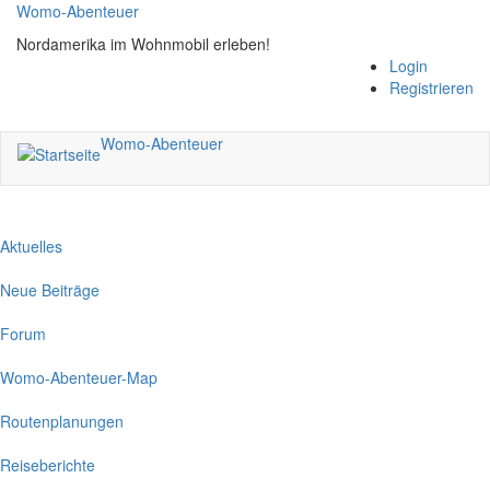
Direkt
Womo-Abenteuer
zum
Nordamerika im Wohnmobil erleben!
Inhalt
Login
Registrieren
Womo-Abenteuer
Aktuelles
Neue Beiträge
Forum
Womo-Abenteuer-Map
Routenplanungen
Reiseberichte