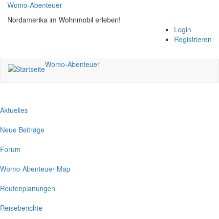
Direkt
Womo-Abenteuer
zum
Nordamerika im Wohnmobil erleben!
Inhalt
Login
Registrieren
Womo-Abenteuer
Aktuelles
Neue Beiträge
Forum
Womo-Abenteuer-Map
Routenplanungen
Reiseberichte