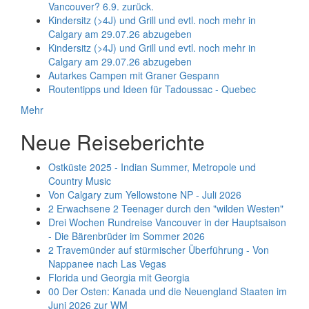
Vancouver? 6.9. zurück.
Kindersitz (>4J) und Grill und evtl. noch mehr in
Calgary am 29.07.26 abzugeben
Kindersitz (>4J) und Grill und evtl. noch mehr in
Calgary am 29.07.26 abzugeben
Autarkes Campen mit Graner Gespann
Routentipps und Ideen für Tadoussac - Quebec
Mehr
Neue Reiseberichte
Ostküste 2025 - Indian Summer, Metropole und
Country Music
Von Calgary zum Yellowstone NP - Juli 2026
2 Erwachsene 2 Teenager durch den "wilden Westen"
Drei Wochen Rundreise Vancouver in der Hauptsaison
- Die Bärenbrüder im Sommer 2026
2 Travemünder auf stürmischer Überführung - Von
Nappanee nach Las Vegas
Florida und Georgia mit Georgia
00 Der Osten: Kanada und die Neuengland Staaten im
Juni 2026 zur WM