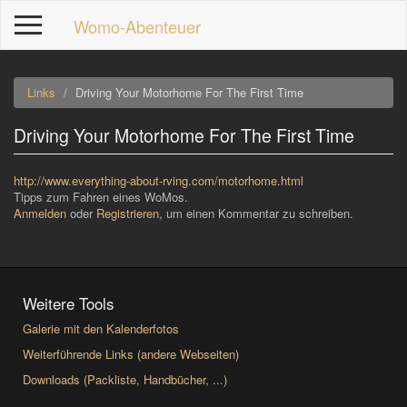
Direkt
Womo-Abenteuer
zum
Inhalt
Links
Driving Your Motorhome For The First Time
Driving Your Motorhome For The First Time
p
http://www.everything-about-rving.com/motorhome.html
Tipps zum Fahren eines WoMos.
Anmelden
oder
Registrieren
, um einen Kommentar zu schreiben.
Weitere Tools
Galerie mit den Kalenderfotos
Weiterführende Links (andere Webseiten)
Downloads (Packliste, Handbücher, ...)