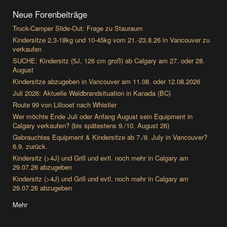
Neue Forenbeiträge
Truck-Camper Slide-Out: Frage zu Stauraum
Kindersitze 2,3-18kg und 10-45kg vom 21.-23.8.26 in Vancouver zu
verkaufen
SUCHE: Kindersitz (5J, 126 cm groß) ab Calgary am 27. oder 28.
August
Kindersitze abzugeben in Vancouver am 11.08. oder 12.08.2026
Juli 2026: Aktuelle Waldbrandsituation in Kanada (BC)
Route 99 von Lillooet nach Whistler
Wer möchte Ende Juli oder Anfang August sein Equipment in
Calgary verkaufen? (bis spätestens 9./10. August 26)
Gebrauchtes Equipment & Kindersitze ab 7./8. July in Vancouver?
6.9. zurück.
Kindersitz (>4J) und Grill und evtl. noch mehr in Calgary am
29.07.26 abzugeben
Kindersitz (>4J) und Grill und evtl. noch mehr in Calgary am
29.07.26 abzugeben
Mehr