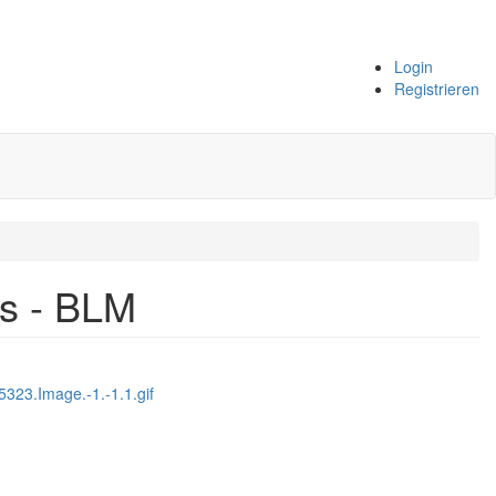
Login
Registrieren
ds - BLM
5323.Image.-1.-1.1.gif