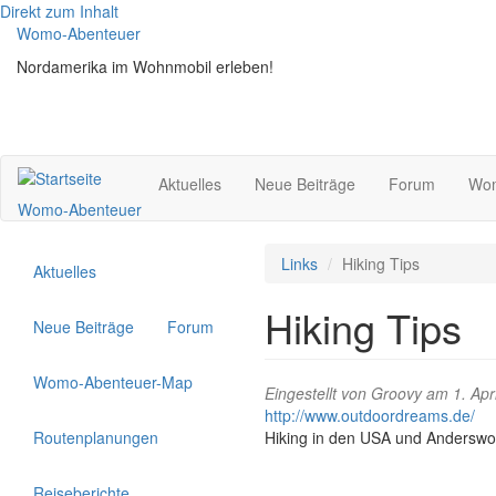
Direkt zum Inhalt
Womo-Abenteuer
Nordamerika im Wohnmobil erleben!
Aktuelles
Neue Beiträge
Forum
Wom
Womo-Abenteuer
Links
Hiking Tips
Aktuelles
Hiking Tips
Neue Beiträge
Forum
Womo-Abenteuer-Map
Eingestellt von
Groovy
am 1. Apri
http://www.outdoordreams.de/
Routenplanungen
Hiking in den USA und Andersw
Reiseberichte