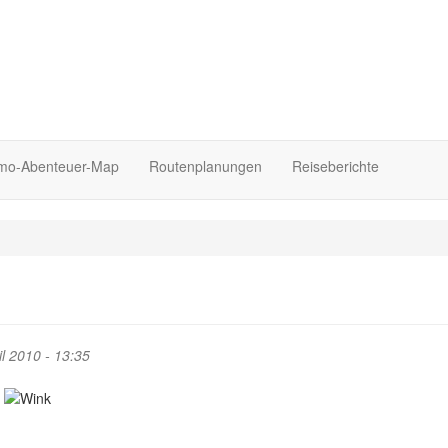
o-Abenteuer-Map
Routenplanungen
Reiseberichte
l 2010 - 13:35
o