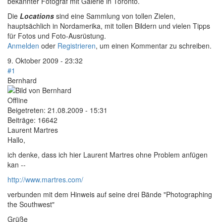
bekannter Fotograf mit Galerie in Toronto.
Die
Locations
sind eine Sammlung von tollen Zielen,
hauptsächlich in Nordamerika, mit tollen Bildern und vielen Tipps
für Fotos und Foto-Ausrüstung.
Anmelden
oder
Registrieren
, um einen Kommentar zu schreiben.
9. Oktober 2009 - 23:32
#1
Bernhard
Offline
Beigetreten:
21.08.2009 - 15:31
Beiträge:
16642
Laurent Martres
Hallo,
ich denke, dass ich hier Laurent Martres ohne Problem anfügen
kan --
http://www.martres.com/
verbunden mit dem Hinweis auf seine drei Bände "Photographing
the Southwest"
Grüße