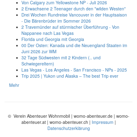
Von Calgary zum Yellowstone NP - Juli 2026
2 Erwachsene 2 Teenager durch den "wilden Westen"
Drei Wochen Rundreise Vancouver in der Hauptsaison
- Die Bärenbrüder im Sommer 2026
2 Travemünder auf stürmischer Überführung - Von
Nappanee nach Las Vegas
Florida und Georgia mit Georgia
00 Der Osten: Kanada und die Neuengland Staaten im
Juni 2026 zur WM
32 Tage Südwesten mit 2 Kindern (.. und
Schwiegereltern)
Las Vegas - Los Angeles - San Francisco - NPs - 2025
Trip 2025 | Yukon und Alaska – The best Trip ever
Mehr
© Verein Abenteuer Wohnmobil | womo-abenteuer.de | womo-
abenteuer.at | womo-abenteuer.ch |
Impressum
|
Datenschutzerklärung