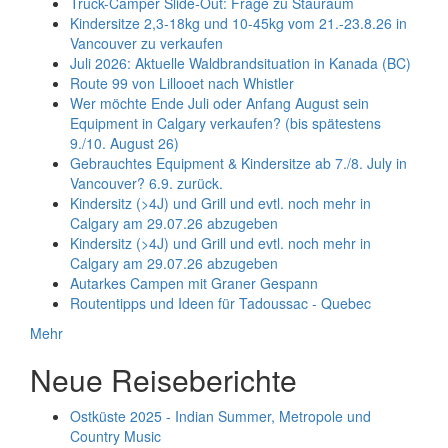
Truck-Camper Slide-Out: Frage zu Stauraum
Kindersitze 2,3-18kg und 10-45kg vom 21.-23.8.26 in
Vancouver zu verkaufen
Juli 2026: Aktuelle Waldbrandsituation in Kanada (BC)
Route 99 von Lillooet nach Whistler
Wer möchte Ende Juli oder Anfang August sein
Equipment in Calgary verkaufen? (bis spätestens
9./10. August 26)
Gebrauchtes Equipment & Kindersitze ab 7./8. July in
Vancouver? 6.9. zurück.
Kindersitz (>4J) und Grill und evtl. noch mehr in
Calgary am 29.07.26 abzugeben
Kindersitz (>4J) und Grill und evtl. noch mehr in
Calgary am 29.07.26 abzugeben
Autarkes Campen mit Graner Gespann
Routentipps und Ideen für Tadoussac - Quebec
Mehr
Neue Reiseberichte
Ostküste 2025 - Indian Summer, Metropole und
Country Music