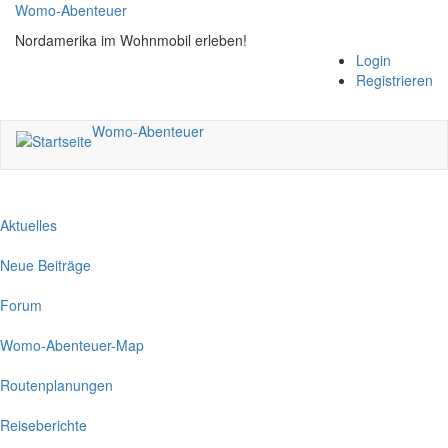
Direkt
Womo-Abenteuer
zum
Nordamerika im Wohnmobil erleben!
Inhalt
Login
Registrieren
Womo-Abenteuer
Aktuelles
Neue Beiträge
Forum
Womo-Abenteuer-Map
Routenplanungen
Reiseberichte