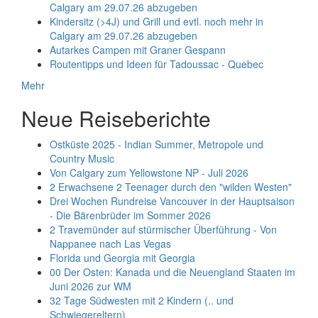
Calgary am 29.07.26 abzugeben
Kindersitz (>4J) und Grill und evtl. noch mehr in
Calgary am 29.07.26 abzugeben
Autarkes Campen mit Graner Gespann
Routentipps und Ideen für Tadoussac - Quebec
Mehr
Neue Reiseberichte
Ostküste 2025 - Indian Summer, Metropole und
Country Music
Von Calgary zum Yellowstone NP - Juli 2026
2 Erwachsene 2 Teenager durch den "wilden Westen"
Drei Wochen Rundreise Vancouver in der Hauptsaison
- Die Bärenbrüder im Sommer 2026
2 Travemünder auf stürmischer Überführung - Von
Nappanee nach Las Vegas
Florida und Georgia mit Georgia
00 Der Osten: Kanada und die Neuengland Staaten im
Juni 2026 zur WM
32 Tage Südwesten mit 2 Kindern (.. und
Schwiegereltern)