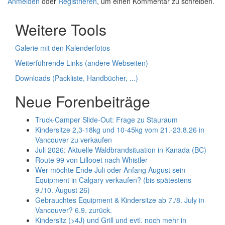
Anmelden
oder
Registrieren
, um einen Kommentar zu schreiben.
Weitere Tools
Galerie mit den Kalenderfotos
Weiterführende Links (andere Webseiten)
Downloads (Packliste, Handbücher, ...)
Neue Forenbeiträge
Truck-Camper Slide-Out: Frage zu Stauraum
Kindersitze 2,3-18kg und 10-45kg vom 21.-23.8.26 in
Vancouver zu verkaufen
Juli 2026: Aktuelle Waldbrandsituation in Kanada (BC)
Route 99 von Lillooet nach Whistler
Wer möchte Ende Juli oder Anfang August sein
Equipment in Calgary verkaufen? (bis spätestens
9./10. August 26)
Gebrauchtes Equipment & Kindersitze ab 7./8. July in
Vancouver? 6.9. zurück.
Kindersitz (>4J) und Grill und evtl. noch mehr in