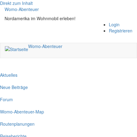
Direkt zum Inhalt
Womo-Abenteuer
Nordamerika im Wohnmobil erleben!
Login
Registrieren
Womo-Abenteuer
Aktuelles
Neue Beiträge
Forum
Womo-Abenteuer-Map
Routenplanungen
Reiseberichte