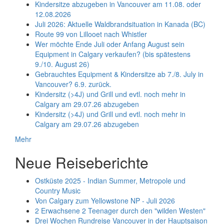
Kindersitze abzugeben in Vancouver am 11.08. oder
12.08.2026
Juli 2026: Aktuelle Waldbrandsituation in Kanada (BC)
Route 99 von Lillooet nach Whistler
Wer möchte Ende Juli oder Anfang August sein
Equipment in Calgary verkaufen? (bis spätestens
9./10. August 26)
Gebrauchtes Equipment & Kindersitze ab 7./8. July in
Vancouver? 6.9. zurück.
Kindersitz (>4J) und Grill und evtl. noch mehr in
Calgary am 29.07.26 abzugeben
Kindersitz (>4J) und Grill und evtl. noch mehr in
Calgary am 29.07.26 abzugeben
Mehr
Neue Reiseberichte
Ostküste 2025 - Indian Summer, Metropole und
Country Music
Von Calgary zum Yellowstone NP - Juli 2026
2 Erwachsene 2 Teenager durch den "wilden Westen"
Drei Wochen Rundreise Vancouver in der Hauptsaison