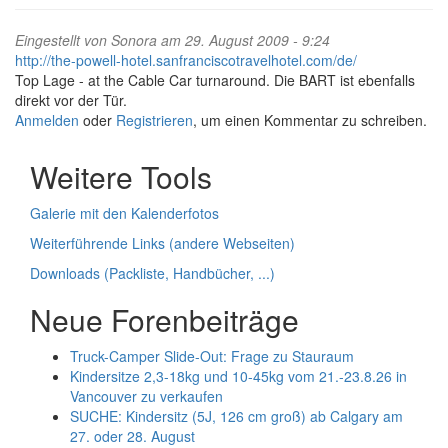
Eingestellt von
Sonora
am 29. August 2009 - 9:24
http://the-powell-hotel.sanfranciscotravelhotel.com/de/
Top Lage - at the Cable Car turnaround. Die BART ist ebenfalls
direkt vor der Tür.
Anmelden
oder
Registrieren
, um einen Kommentar zu schreiben.
Weitere Tools
Galerie mit den Kalenderfotos
Weiterführende Links (andere Webseiten)
Downloads (Packliste, Handbücher, ...)
Neue Forenbeiträge
Truck-Camper Slide-Out: Frage zu Stauraum
Kindersitze 2,3-18kg und 10-45kg vom 21.-23.8.26 in
Vancouver zu verkaufen
SUCHE: Kindersitz (5J, 126 cm groß) ab Calgary am
27. oder 28. August