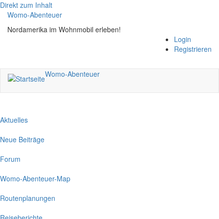
Direkt zum Inhalt
Womo-Abenteuer
Nordamerika im Wohnmobil erleben!
Login
Registrieren
Womo-Abenteuer
Aktuelles
Neue Beiträge
Forum
Womo-Abenteuer-Map
Routenplanungen
Reiseberichte