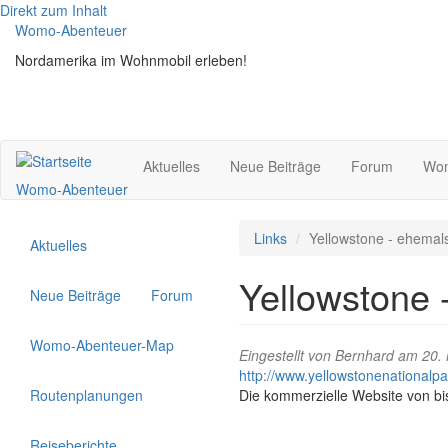
Direkt zum Inhalt
Womo-Abenteuer
Nordamerika im Wohnmobil erleben!
Aktuelles
Neue Beiträge
Forum
Wom
Womo-Abenteuer
Links
Yellowstone - ehemal
Aktuelles
Yellowstone 
Neue Beiträge
Forum
Womo-Abenteuer-Map
Eingestellt von
Bernhard
am 20. 
http://www.yellowstonenationalp
Routenplanungen
Die kommerzielle Website von bi
Reiseberichte