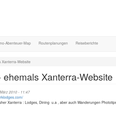
o-Abenteuer-Map
Routenplanungen
Reiseberichte
s Xanterra-Website
- ehemals Xanterra-Website
März 2010 - 11:47
arklodges.com/
sher Xanterra : Lodges, Dining u.a , aber auch Wanderungen Phototips