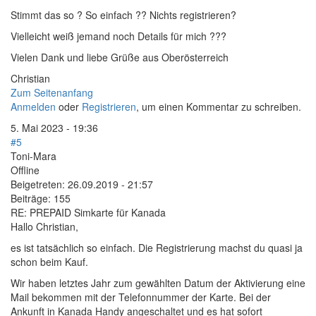
Stimmt das so ? So einfach ?? Nichts registrieren?
Vielleicht weiß jemand noch Details für mich ???
Vielen Dank und liebe Grüße aus Oberösterreich
Christian
Zum Seitenanfang
Anmelden
oder
Registrieren
, um einen Kommentar zu schreiben.
5. Mai 2023 - 19:36
#5
Toni-Mara
Offline
Beigetreten:
26.09.2019 - 21:57
Beiträge:
155
RE: PREPAID Simkarte für Kanada
Hallo Christian,
es ist tatsächlich so einfach. Die Registrierung machst du quasi ja
schon beim Kauf.
Wir haben letztes Jahr zum gewählten Datum der Aktivierung eine
Mail bekommen mit der Telefonnummer der Karte. Bei der
Ankunft in Kanada Handy angeschaltet und es hat sofort