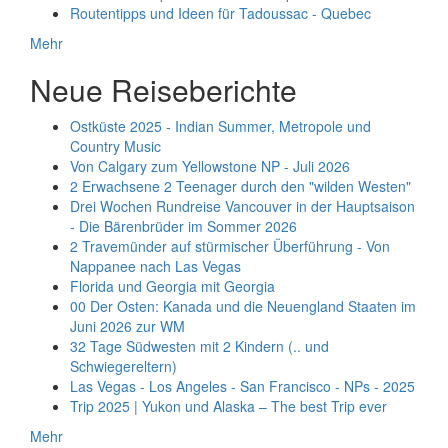
Routentipps und Ideen für Tadoussac - Quebec
Mehr
Neue Reiseberichte
Ostküste 2025 - Indian Summer, Metropole und
Country Music
Von Calgary zum Yellowstone NP - Juli 2026
2 Erwachsene 2 Teenager durch den "wilden Westen"
Drei Wochen Rundreise Vancouver in der Hauptsaison
- Die Bärenbrüder im Sommer 2026
2 Travemünder auf stürmischer Überführung - Von
Nappanee nach Las Vegas
Florida und Georgia mit Georgia
00 Der Osten: Kanada und die Neuengland Staaten im
Juni 2026 zur WM
32 Tage Südwesten mit 2 Kindern (.. und
Schwiegereltern)
Las Vegas - Los Angeles - San Francisco - NPs - 2025
Trip 2025 | Yukon und Alaska – The best Trip ever
Mehr