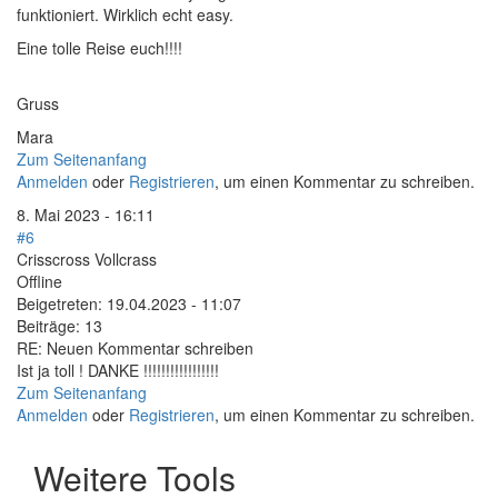
funktioniert. Wirklich echt easy.
Eine tolle Reise euch!!!!
Gruss
Mara
Zum Seitenanfang
Anmelden
oder
Registrieren
, um einen Kommentar zu schreiben.
8. Mai 2023 - 16:11
#6
Crisscross Vollcrass
Offline
Beigetreten:
19.04.2023 - 11:07
Beiträge:
13
RE: Neuen Kommentar schreiben
Ist ja toll ! DANKE !!!!!!!!!!!!!!!!!
Zum Seitenanfang
Anmelden
oder
Registrieren
, um einen Kommentar zu schreiben.
Weitere Tools