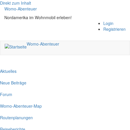
Direkt zum Inhalt
Womo-Abenteuer
Nordamerika im Wohnmobil erleben!
Login
Registrieren
Womo-Abenteuer
Aktuelles
Neue Beiträge
Forum
Womo-Abenteuer-Map
Routenplanungen
Reiseberichte