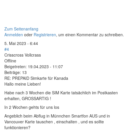
Zum Seitenanfang
Anmelden
oder
Registrieren
, um einen Kommentar zu schreiben.
5. Mai 2023 - 6:44
#4
Crisscross Vollcrass
Offline
Beigetreten:
19.04.2023 - 11:07
Beiträge:
13
RE: PREPAID Simkarte für Kanada
Hallo meine Lieben!
Habe nach 3 Wochen die SIM Karte tatsächlich im Postkasten
erhalten, GROSSARTIG !
In 2 Wochen gehts für uns los
Angeblich beim Abflug in Münnchen Smartfon AUS und in
Vancouver Karte tauschen , einschalten , und es sollte
funktionieren?