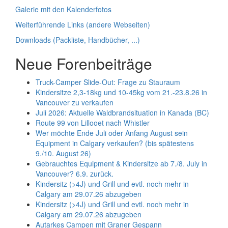
Galerie mit den Kalenderfotos
Weiterführende Links (andere Webseiten)
Downloads (Packliste, Handbücher, ...)
Neue Forenbeiträge
Truck-Camper Slide-Out: Frage zu Stauraum
Kindersitze 2,3-18kg und 10-45kg vom 21.-23.8.26 in
Vancouver zu verkaufen
Juli 2026: Aktuelle Waldbrandsituation in Kanada (BC)
Route 99 von Lillooet nach Whistler
Wer möchte Ende Juli oder Anfang August sein
Equipment in Calgary verkaufen? (bis spätestens
9./10. August 26)
Gebrauchtes Equipment & Kindersitze ab 7./8. July in
Vancouver? 6.9. zurück.
Kindersitz (>4J) und Grill und evtl. noch mehr in
Calgary am 29.07.26 abzugeben
Kindersitz (>4J) und Grill und evtl. noch mehr in
Calgary am 29.07.26 abzugeben
Autarkes Campen mit Graner Gespann