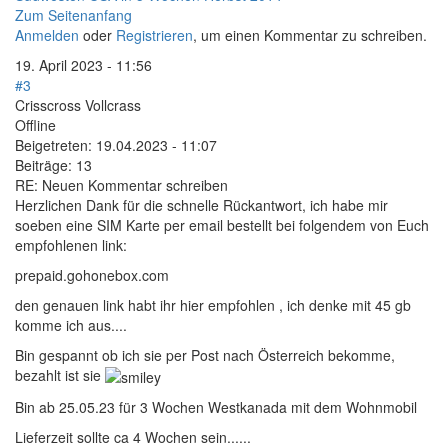
Zum Seitenanfang
Anmelden
oder
Registrieren
, um einen Kommentar zu schreiben.
19. April 2023 - 11:56
#3
Crisscross Vollcrass
Offline
Beigetreten:
19.04.2023 - 11:07
Beiträge:
13
RE: Neuen Kommentar schreiben
Herzlichen Dank für die schnelle Rückantwort, ich habe mir
soeben eine SIM Karte per email bestellt bei folgendem von Euch
empfohlenen link:
prepaid.gohonebox.com
den genauen link habt ihr hier empfohlen , ich denke mit 45 gb
komme ich aus....
Bin gespannt ob ich sie per Post nach Österreich bekomme,
bezahlt ist sie
Bin ab 25.05.23 für 3 Wochen Westkanada mit dem Wohnmobil
Lieferzeit sollte ca 4 Wochen sein......