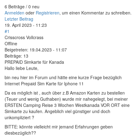
6 Beiträge / 0 neu
Anmelden
oder
Registrieren
, um einen Kommentar zu schreiben.
Letzter Beitrag
19. April 2023 - 11:23
#1
Crisscross Vollcrass
Offline
Beigetreten:
19.04.2023 - 11:07
Beiträge:
13
PREPAID Simkarte für Kanada
Hallo liebe Leute,
bin neu hier im Forum und hätte eine kurze Frage bezüglich
Internet Prepaid Sim Karte für Iphone 11
Da es möglich ist , auch über z.B Amazon Karten zu bestellen
(Teuer und wenig Guthaben) wurde mir nahegelegt, bei meiner
ERSTEN Camping Reise 3 Wochen Westkanada VOR ORT eine
Simkarte zu kaufen. Angeblich viel günstiger und doch
unkompliziert ?
BITTE: könnte vielleicht mir jemand Erfahrungen geben
diesbezüglich??