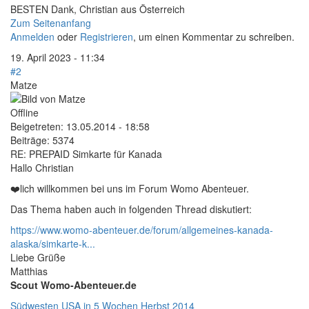
BESTEN Dank, Christian aus Österreich
Zum Seitenanfang
Anmelden
oder
Registrieren
, um einen Kommentar zu schreiben.
19. April 2023 - 11:34
#2
Matze
Offline
Beigetreten:
13.05.2014 - 18:58
Beiträge:
5374
RE: PREPAID Simkarte für Kanada
Hallo Christian
❤️lich willkommen bei uns im Forum Womo Abenteuer.
Das Thema haben auch in folgenden Thread diskutiert:
https://www.womo-abenteuer.de/forum/allgemeines-kanada-
alaska/simkarte-k...
Liebe Grüße
Matthias
Scout Womo-Abenteuer.de
Südwesten USA in 5 Wochen Herbst 2014