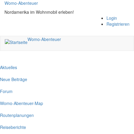
Direkt
Womo-Abenteuer
zum
Nordamerika im Wohnmobil erleben!
Inhalt
Login
Registrieren
Womo-Abenteuer
Aktuelles
Neue Beiträge
Forum
Womo-Abenteuer-Map
Routenplanungen
Reiseberichte