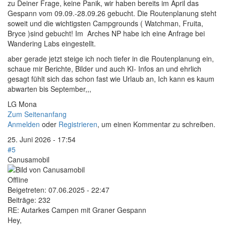
zu Deiner Frage, keine Panik, wir haben bereits im April das
Gespann vom 09.09.-28.09.26 gebucht. Die Routenplanung steht
soweit und die wichtigsten Campgrounds ( Watchman, Fruita,
Bryce )sind gebucht! Im Arches NP habe ich eine Anfrage bei
Wandering Labs eingestellt.
aber gerade jetzt steige ich noch tiefer in die Routenplanung ein,
schaue mir Berichte, Bilder und auch KI- Infos an und ehrlich
gesagt fühlt sich das schon fast wie Urlaub an, Ich kann es kaum
abwarten bis September,,,
LG Mona
Zum Seitenanfang
Anmelden
oder
Registrieren
, um einen Kommentar zu schreiben.
25. Juni 2026 - 17:54
#5
Canusamobil
Offline
Beigetreten:
07.06.2025 - 22:47
Beiträge:
232
RE: Autarkes Campen mit Graner Gespann
Hey,