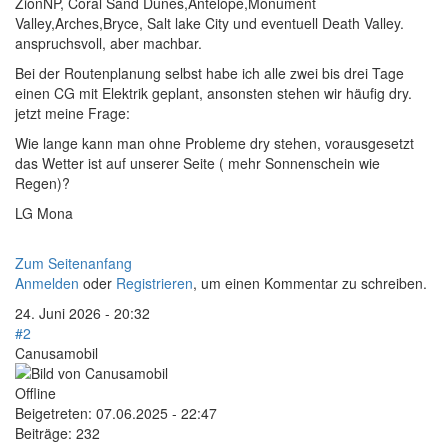
ZionNP, Coral Sand Dunes,Antelope,Monument
Valley,Arches,Bryce, Salt lake City und eventuell Death Valley.
anspruchsvoll, aber machbar.
Bei der Routenplanung selbst habe ich alle zwei bis drei Tage
einen CG mit Elektrik geplant, ansonsten stehen wir häufig dry.
jetzt meine Frage:
Wie lange kann man ohne Probleme dry stehen, vorausgesetzt
das Wetter ist auf unserer Seite ( mehr Sonnenschein wie
Regen)?
LG Mona
Zum Seitenanfang
Anmelden
oder
Registrieren
, um einen Kommentar zu schreiben.
24. Juni 2026 - 20:32
#2
Canusamobil
Offline
Beigetreten:
07.06.2025 - 22:47
Beiträge:
232