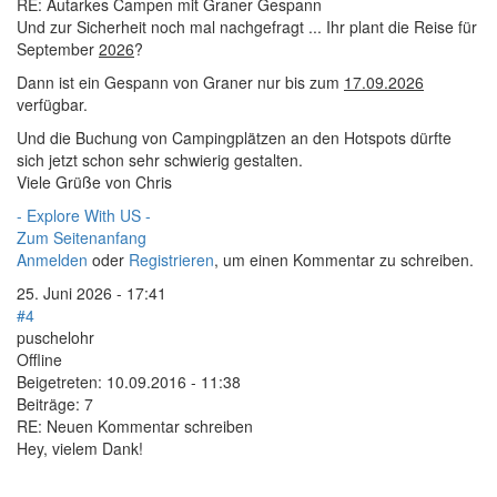
RE: Autarkes Campen mit Graner Gespann
Und zur Sicherheit noch mal nachgefragt ... Ihr plant die Reise für
September
2026
?
Dann ist ein Gespann von Graner nur bis zum
17.09.2026
verfügbar.
Und die Buchung von Campingplätzen an den Hotspots dürfte
sich jetzt schon sehr schwierig gestalten.
Viele Grüße von Chris
- Explore With US -
Zum Seitenanfang
Anmelden
oder
Registrieren
, um einen Kommentar zu schreiben.
25. Juni 2026 - 17:41
#4
puschelohr
Offline
Beigetreten:
10.09.2016 - 11:38
Beiträge:
7
RE: Neuen Kommentar schreiben
Hey, vielem Dank!