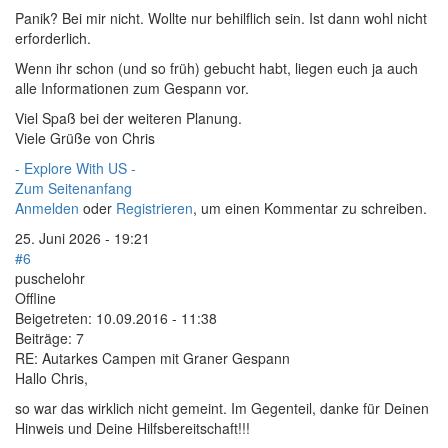
Panik? Bei mir nicht. Wollte nur behilflich sein. Ist dann wohl nicht
erforderlich.
Wenn ihr schon (und so früh) gebucht habt, liegen euch ja auch
alle Informationen zum Gespann vor.
Viel Spaß bei der weiteren Planung.
Viele Grüße von Chris
- Explore With US -
Zum Seitenanfang
Anmelden
oder
Registrieren
, um einen Kommentar zu schreiben.
25. Juni 2026 - 19:21
#6
puschelohr
Offline
Beigetreten:
10.09.2016 - 11:38
Beiträge:
7
RE: Autarkes Campen mit Graner Gespann
Hallo Chris,
so war das wirklich nicht gemeint. Im Gegenteil, danke für Deinen
Hinweis und Deine Hilfsbereitschaft!!!