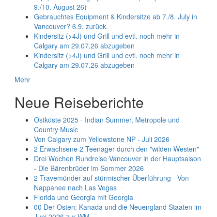
9./10. August 26)
Gebrauchtes Equipment & Kindersitze ab 7./8. July in
Vancouver? 6.9. zurück.
Kindersitz (>4J) und Grill und evtl. noch mehr in
Calgary am 29.07.26 abzugeben
Kindersitz (>4J) und Grill und evtl. noch mehr in
Calgary am 29.07.26 abzugeben
Mehr
Neue Reiseberichte
Ostküste 2025 - Indian Summer, Metropole und
Country Music
Von Calgary zum Yellowstone NP - Juli 2026
2 Erwachsene 2 Teenager durch den "wilden Westen"
Drei Wochen Rundreise Vancouver in der Hauptsaison
- Die Bärenbrüder im Sommer 2026
2 Travemünder auf stürmischer Überführung - Von
Nappanee nach Las Vegas
Florida und Georgia mit Georgia
00 Der Osten: Kanada und die Neuengland Staaten im
Juni 2026 zur WM