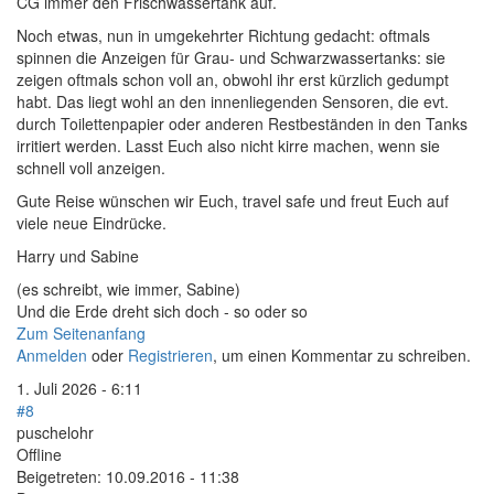
CG immer den Frischwassertank auf.
Noch etwas, nun in umgekehrter Richtung gedacht: oftmals
spinnen die Anzeigen für Grau- und Schwarzwassertanks: sie
zeigen oftmals schon voll an, obwohl ihr erst kürzlich gedumpt
habt. Das liegt wohl an den innenliegenden Sensoren, die evt.
durch Toilettenpapier oder anderen Restbeständen in den Tanks
irritiert werden. Lasst Euch also nicht kirre machen, wenn sie
schnell voll anzeigen.
Gute Reise wünschen wir Euch, travel safe und freut Euch auf
viele neue Eindrücke.
Harry und Sabine
(es schreibt, wie immer, Sabine)
Und die Erde dreht sich doch - so oder so
Zum Seitenanfang
Anmelden
oder
Registrieren
, um einen Kommentar zu schreiben.
1. Juli 2026 - 6:11
#8
puschelohr
Offline
Beigetreten:
10.09.2016 - 11:38