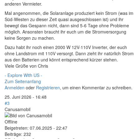
anderen Vermieter.
Mal angenommen, die Solaranlage produziert kein Strom (was im
Süd-Westen zu dieser Zeit quasi ausgeschlossen ist) und ihr
bewegt das Gespann nicht, dann sind 5-6 Tage ohne Probleme
möglich. Ansonsten braucht ihr euch um die Stromversorgung
keine Sorgen zu machen.
Dazu habt ihr noch einen 2000 W 12V-110V Inverter, der euch
ohne Landstrom mit 110V versorgt. Dann zieht ihr natürlich Strom
aus den Batterien und könnt entsprechend kürzer stehen.
Viele Grüße von Chris
- Explore With US -
Zum Seitenanfang
Anmelden
oder
Registrieren
, um einen Kommentar zu schreiben.
25. Juni 2026 - 16:48
#3
Canusamobil
Offline
Beigetreten:
07.06.2025 - 22:47
Beiträge:
232