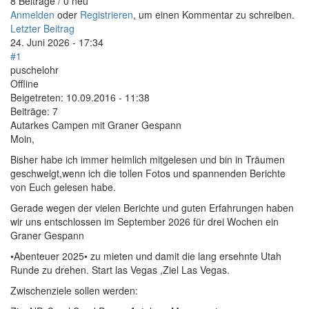
8 Beiträge / 0 neu
Anmelden
oder
Registrieren
, um einen Kommentar zu schreiben.
Letzter Beitrag
24. Juni 2026 - 17:34
#1
puschelohr
Offline
Beigetreten:
10.09.2016 - 11:38
Beiträge:
7
Autarkes Campen mit Graner Gespann
Moin,
Bisher habe ich immer heimlich mitgelesen und bin in Träumen
geschwelgt,wenn ich die tollen Fotos und spannenden Berichte
von Euch gelesen habe.
Gerade wegen der vielen Berichte und guten Erfahrungen haben
wir uns entschlossen im September 2026 für drei Wochen ein
Graner Gespann
•Abenteuer 2025• zu mieten und damit die lang ersehnte Utah
Runde zu drehen. Start las Vegas ,Ziel Las Vegas.
Zwischenziele sollen werden: