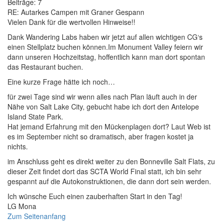
Beiträge:
7
RE: Autarkes Campen mit Graner Gespann
Vielen Dank für die wertvollen Hinweise!!
Dank Wandering Labs haben wir jetzt auf allen wichtigen CG‘s
einen Stellplatz buchen können.Im Monument Valley feiern wir
dann unseren Hochzeitstag, hoffentlich kann man dort spontan
das Restaurant buchen.
Eine kurze Frage hätte ich noch…
für zwei Tage sind wir wenn alles nach Plan läuft auch in der
Nähe von Salt Lake City, gebucht habe ich dort den Antelope
Island State Park.
Hat jemand Erfahrung mit den Mückenplagen dort? Laut Web ist
es im September nicht so dramatisch, aber fragen kostet ja
nichts.
im Anschluss geht es direkt weiter zu den Bonneville Salt Flats, zu
dieser Zeit findet dort das SCTA World Final statt, ich bin sehr
gespannt auf die Autokonstruktionen, die dann dort sein werden.
Ich wünsche Euch einen zauberhaften Start in den Tag!
LG Mona
Zum Seitenanfang