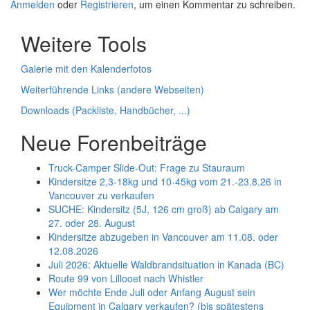
Anmelden
oder
Registrieren
, um einen Kommentar zu schreiben.
Weitere Tools
Galerie mit den Kalenderfotos
Weiterführende Links (andere Webseiten)
Downloads (Packliste, Handbücher, ...)
Neue Forenbeiträge
Truck-Camper Slide-Out: Frage zu Stauraum
Kindersitze 2,3-18kg und 10-45kg vom 21.-23.8.26 in
Vancouver zu verkaufen
SUCHE: Kindersitz (5J, 126 cm groß) ab Calgary am
27. oder 28. August
Kindersitze abzugeben in Vancouver am 11.08. oder
12.08.2026
Juli 2026: Aktuelle Waldbrandsituation in Kanada (BC)
Route 99 von Lillooet nach Whistler
Wer möchte Ende Juli oder Anfang August sein
Equipment in Calgary verkaufen? (bis spätestens