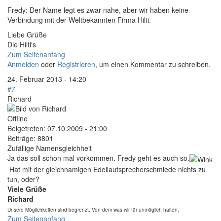
Fredy: Der Name legt es zwar nahe, aber wir haben keine
Verbindung mit der Weltbekannten Firma Hilti.
Liebe Grüße
Die Hilti's
Zum Seitenanfang
Anmelden
oder
Registrieren
, um einen Kommentar zu schreiben.
24. Februar 2013 - 14:20
#7
Richard
Offline
Beigetreten:
07.10.2009 - 21:00
Beiträge:
8801
Zufällige Namensgleichheit
Ja das soll schon mal vorkommen. Fredy geht es auch so.
Hat mit der gleichnamigen Edellautsprecherschmiede nichts zu
tun, oder?
Viele Grüße
Richard
Unsere Möglichkeiten sind begrenzt. Von dem was wir für unmöglich halten.
Zum Seitenanfang