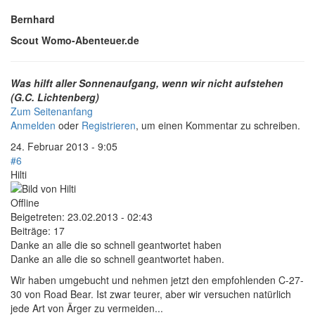
Bernhard
Scout Womo-Abenteuer.de
Was hilft aller Sonnenaufgang, wenn wir nicht aufstehen
(G.C. Lichtenberg)
Zum Seitenanfang
Anmelden
oder
Registrieren
, um einen Kommentar zu schreiben.
24. Februar 2013 - 9:05
#6
Hilti
Offline
Beigetreten:
23.02.2013 - 02:43
Beiträge:
17
Danke an alle die so schnell geantwortet haben
Danke an alle die so schnell geantwortet haben.
Wir haben umgebucht und nehmen jetzt den empfohlenden C-27-
30 von Road Bear. Ist zwar teurer, aber wir versuchen natürlich
jede Art von Ärger zu vermeiden...