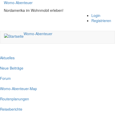
Direkt
Womo-Abenteuer
zum
Nordamerika im Wohnmobil erleben!
Inhalt
Login
Registrieren
Womo-Abenteuer
Aktuelles
Neue Beiträge
Forum
Womo-Abenteuer-Map
Routenplanungen
Reiseberichte