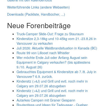
Weiterführende Links (andere Webseiten)
Downloads (Packliste, Handbücher, ...)
Neue Forenbeiträge
Truck-Camper Slide-Out: Frage zu Stauraum
Kindersitze 2,3-18kg und 10-45kg vom 21.-23.8.26 in
Vancouver zu verkaufen
Juli 2026: Aktuelle Waldbrandsituation in Kanada (BC)
Route 99 von Lillooet nach Whistler
Wer möchte Ende Juli oder Anfang August sein
Equipment in Calgary verkaufen? (bis spätestens
9./10. August 26)
Gebrauchtes Equipment & Kindersitze ab 7./8. July in
Vancouver? 6.9. zurück.
Kindersitz (>4J) und Grill und evtl. noch mehr in
Calgary am 29.07.26 abzugeben
Kindersitz (>4J) und Grill und evtl. noch mehr in
Calgary am 29.07.26 abzugeben
Autarkes Campen mit Graner Gespann
Routentipps und Ideen für Tadoussac - Quebec