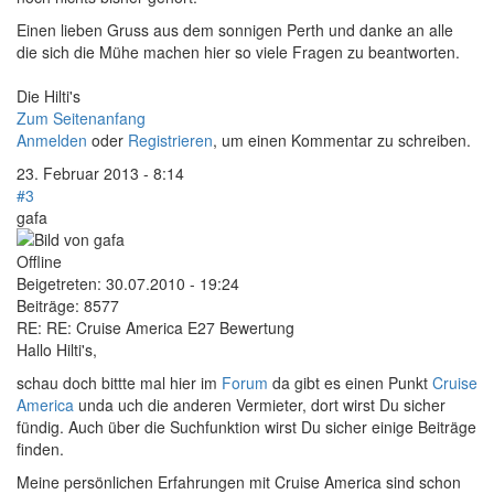
Einen lieben Gruss aus dem sonnigen Perth und danke an alle
die sich die Mühe machen hier so viele Fragen zu beantworten.
Die Hilti's
Zum Seitenanfang
Anmelden
oder
Registrieren
, um einen Kommentar zu schreiben.
23. Februar 2013 - 8:14
#3
gafa
Offline
Beigetreten:
30.07.2010 - 19:24
Beiträge:
8577
RE: RE: Cruise America E27 Bewertung
Hallo Hilti's,
schau doch bittte mal hier im
Forum
da gibt es einen Punkt
Cruise
America
unda uch die anderen Vermieter, dort wirst Du sicher
fündig. Auch über die Suchfunktion wirst Du sicher einige Beiträge
finden.
Meine persönlichen Erfahrungen mit Cruise America sind schon