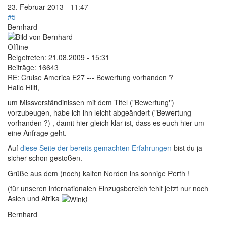
23. Februar 2013 - 11:47
#5
Bernhard
Offline
Beigetreten:
21.08.2009 - 15:31
Beiträge:
16643
RE: Cruise America E27 --- Bewertung vorhanden ?
Hallo Hilti,
um Missverständinissen mit dem Titel ("Bewertung")
vorzubeugen, habe ich ihn leicht abgeändert ("Bewertung
vorhanden ?) , damit hier gleich klar ist, dass es euch hier um
eine Anfrage geht.
Auf
diese Seite der bereits gemachten Erfahrungen
bist du ja
sicher schon gestoßen.
Grüße aus dem (noch) kalten Norden ins sonnige Perth !
(für unseren internationalen Einzugsbereich fehlt jetzt nur noch
Asien und Afrika
)
Bernhard