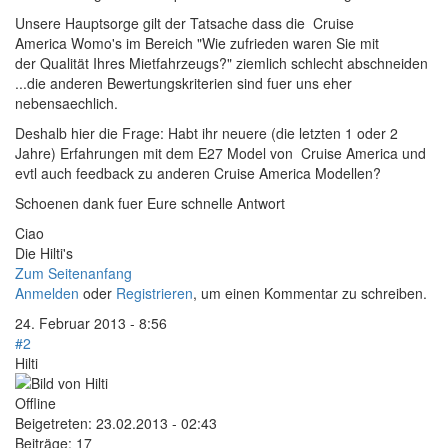
Unsere Hauptsorge gilt der Tatsache dass die Cruise
America Womo's im Bereich "
Wie zufrieden waren Sie mit
der
Qualität Ihres Mietfahrzeugs?" ziemlich schlecht abschneiden
...die anderen Bewertungskriterien sind fuer uns eher
nebensaechlich.
Deshalb hier die Frage: Habt ihr neuere (die letzten 1 oder 2
Jahre) Erfahrungen mit dem E27 Model von Cruise America und
evtl auch feedback zu anderen Cruise America Modellen?
Schoenen dank fuer Eure schnelle Antwort
Ciao
Die Hilti's
Zum Seitenanfang
Anmelden
oder
Registrieren
, um einen Kommentar zu schreiben.
24. Februar 2013 - 8:56
#2
Hilti
Offline
Beigetreten:
23.02.2013 - 02:43
Beiträge:
17