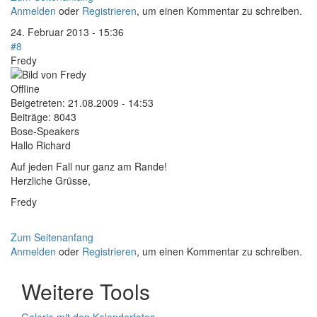
Anmelden
oder
Registrieren
, um einen Kommentar zu schreiben.
24. Februar 2013 - 15:36
#8
Fredy
Offline
Beigetreten:
21.08.2009 - 14:53
Beiträge:
8043
Bose-Speakers
Hallo Richard
Auf jeden Fall nur ganz am Rande!
Herzliche Grüsse,
Fredy
Zum Seitenanfang
Anmelden
oder
Registrieren
, um einen Kommentar zu schreiben.
Weitere Tools
Galerie mit den Kalenderfotos