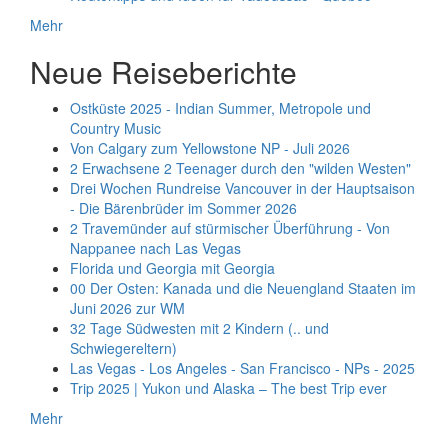
Mehr
Neue Reiseberichte
Ostküste 2025 - Indian Summer, Metropole und
Country Music
Von Calgary zum Yellowstone NP - Juli 2026
2 Erwachsene 2 Teenager durch den "wilden Westen"
Drei Wochen Rundreise Vancouver in der Hauptsaison
- Die Bärenbrüder im Sommer 2026
2 Travemünder auf stürmischer Überführung - Von
Nappanee nach Las Vegas
Florida und Georgia mit Georgia
00 Der Osten: Kanada und die Neuengland Staaten im
Juni 2026 zur WM
32 Tage Südwesten mit 2 Kindern (.. und
Schwiegereltern)
Las Vegas - Los Angeles - San Francisco - NPs - 2025
Trip 2025 | Yukon und Alaska – The best Trip ever
Mehr