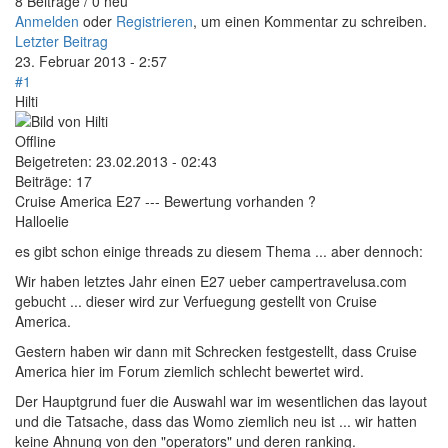
8 Beiträge / 0 neu
Anmelden
oder
Registrieren
, um einen Kommentar zu schreiben.
Letzter Beitrag
23. Februar 2013 - 2:57
#1
Hilti
Offline
Beigetreten:
23.02.2013 - 02:43
Beiträge:
17
Cruise America E27 --- Bewertung vorhanden ?
Halloelie
es gibt schon einige threads zu diesem Thema ... aber dennoch:
Wir haben letztes Jahr einen E27 ueber campertravelusa.com
gebucht ... dieser wird zur Verfuegung gestellt von Cruise
America.
Gestern haben wir dann mit Schrecken festgestellt, dass Cruise
America hier im Forum ziemlich schlecht bewertet wird.
Der Hauptgrund fuer die Auswahl war im wesentlichen das layout
und die Tatsache, dass das Womo ziemlich neu ist ... wir hatten
keine Ahnung von den "operators" und deren ranking.