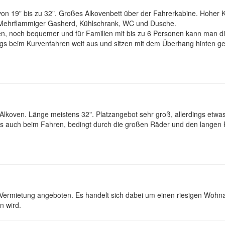
on 19" bis zu 32". Großes Alkovenbett über der Fahrerkabine. Hoher K
. Mehrflammiger Gasherd, Kühlschrank, WC und Dusche.
en, noch bequemer und für Familien mit bis zu 6 Personen kann man die
s beim Kurvenfahren weit aus und sitzen mit dem Überhang hinten ge
 Alkoven. Länge meistens 32". Platzangebot sehr groß, allerdings etwas
s auch beim Fahren, bedingt durch die großen Räder und den langen 
r Vermietung angeboten. Es handelt sich dabei um einen riesigen Wohna
n wird.