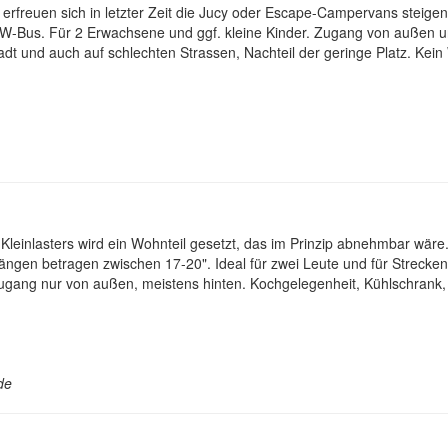
rfreuen sich in letzter Zeit die Jucy oder Escape-Campervans steigend
Bus. Für 2 Erwachsene und ggf. kleine Kinder. Zugang von außen u
er Stadt und auch auf schlechten Strassen, Nachteil der geringe Platz.
 Kleinlasters wird ein Wohnteil gesetzt, das im Prinzip abnehmbar wäre
ängen betragen zwischen 17-20". Ideal für zwei Leute und für Strecken,
ugang nur von außen, meistens hinten. Kochgelegenheit, Kühlschrank, 
de