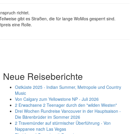
nspruch richtet.
eilweise gibt es Straßen, die für lange WoMos gesperrt sind.
reis eine Rolle.
Neue Reiseberichte
Ostküste 2025 - Indian Summer, Metropole und Country
Music
Von Calgary zum Yellowstone NP - Juli 2026
2 Erwachsene 2 Teenager durch den "wilden Westen"
Drei Wochen Rundreise Vancouver in der Hauptsaison -
Die Bärenbrüder im Sommer 2026
2 Travemünder auf stürmischer Überführung - Von
Nappanee nach Las Vegas