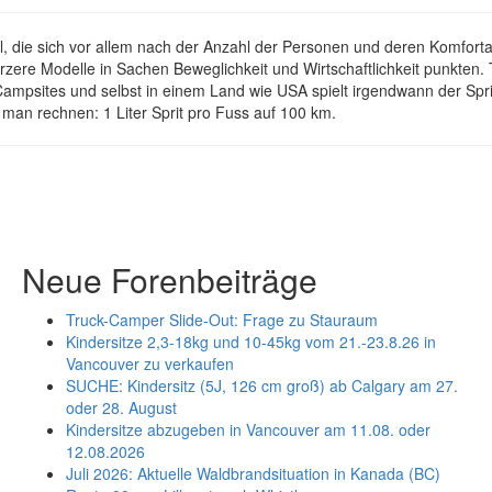
, die sich vor allem nach der Anzahl der Personen und deren Komforta
zere Modelle in Sachen Beweglichkeit und Wirtschaftlichkeit punkten. T
sites und selbst in einem Land wie USA spielt irgendwann der Spritp
man rechnen: 1 Liter Sprit pro Fuss auf 100 km.
Neue Forenbeiträge
Truck-Camper Slide-Out: Frage zu Stauraum
Kindersitze 2,3-18kg und 10-45kg vom 21.-23.8.26 in
Vancouver zu verkaufen
SUCHE: Kindersitz (5J, 126 cm groß) ab Calgary am 27.
oder 28. August
Kindersitze abzugeben in Vancouver am 11.08. oder
12.08.2026
Juli 2026: Aktuelle Waldbrandsituation in Kanada (BC)