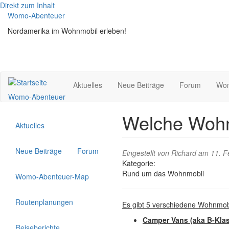
Direkt zum Inhalt
Womo-Abenteuer
Nordamerika im Wohnmobil erleben!
Aktuelles
Neue Beiträge
Forum
Wom
Womo-Abenteuer
Welche Wohn
Aktuelles
Neue Beiträge
Forum
Eingestellt von
Richard
am 11. Fe
Kategorie:
Rund um das Wohnmobil
Womo-Abenteuer-Map
Routenplanungen
Es gibt 5 verschiedene Wohnmob
Camper Vans (aka B-Klas
Reiseberichte