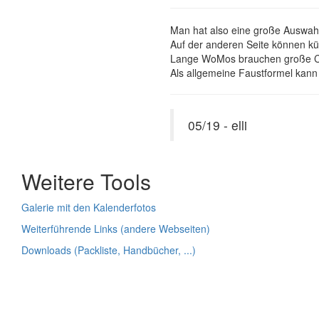
Man hat also eine große Auswahl
Auf der anderen Seite können kür
Lange WoMos brauchen große Camp
Als allgemeine Faustformel kann 
05/19 - elli
Weitere Tools
Galerie mit den Kalenderfotos
Weiterführende Links (andere Webseiten)
Downloads (Packliste, Handbücher, ...)