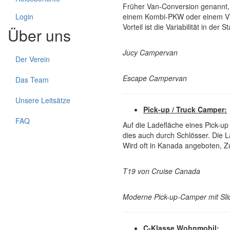
Früher Van-Conversion genannt, e
Login
einem Kombi-PKW oder einem VW-
Vorteil ist die Variabilität in d
Über uns
Jucy Campervan
Der Verein
Escape Campervan
Das Team
Unsere Leitsätze
Pick-up / Truck Camper:
FAQ
Auf die Ladefläche eines Pick-up
dies auch durch Schlösser. Die L
Wird oft in Kanada angeboten, Z
T19 von Cruise Canada
Moderne Pick-up-Camper mit Sli
C-Klasse Wohnmobil: