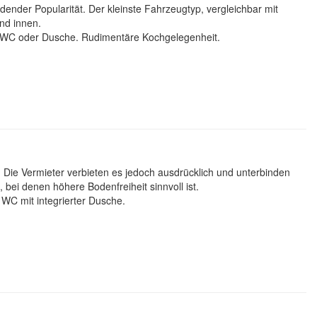
ender Popularität. Der kleinste Fahrzeugtyp, vergleichbar mit
nd innen.
 Kein WC oder Dusche. Rudimentäre Kochgelegenheit.
. Die Vermieter verbieten es jedoch ausdrücklich und unterbinden
 bei denen höhere Bodenfreiheit sinnvoll ist.
WC mit integrierter Dusche.