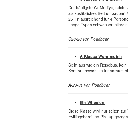
Der häufigste WoMo-Typ, reicht v
als zusätzliches Bett umbaubar
25" ist ausreichend für 4 Person
Lange Typen schwenken allerding
C26-28 von Roadbear
A-Klasse Wohnmobil:
Sieht aus wie ein Reisebus, kein
Komfort, sowohl im Innenraum al
A-29-31 von Roadbear
5th-Wheeler:
Diese Klasse wird nur selten zu
zwillingsbereiften Pick-up gezoge