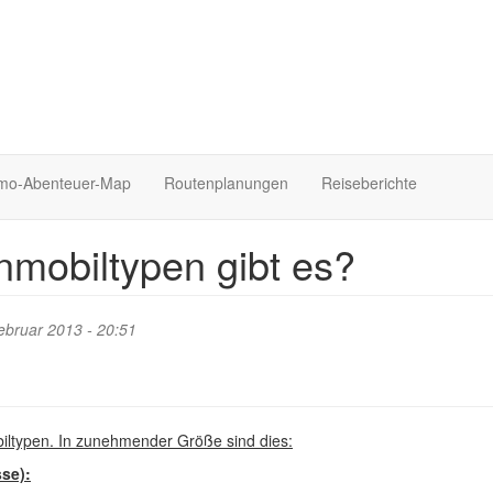
o-Abenteuer-Map
Routenplanungen
Reiseberichte
mobiltypen gibt es?
bruar 2013 - 20:51
iltypen. In zunehmender Größe sind dies:
se):