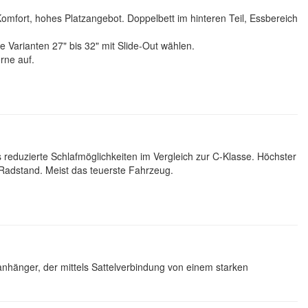
omfort, hohes Platzangebot. Doppelbett im hinteren Teil, Essbereich
 Varianten 27" bis 32" mit Slide-Out wählen.
rne auf.
 reduzierte Schlafmöglichkeiten im Vergleich zur C-Klasse. Höchster
Radstand. Meist das teuerste Fahrzeug.
nhänger, der mittels Sattelverbindung von einem starken