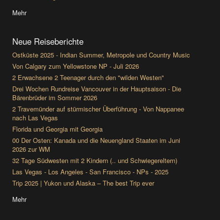
Mehr
Neue Reiseberichte
Ostküste 2025 - Indian Summer, Metropole und Country Music
Von Calgary zum Yellowstone NP - Juli 2026
2 Erwachsene 2 Teenager durch den "wilden Westen"
Drei Wochen Rundreise Vancouver in der Hauptsaison - Die
Bärenbrüder im Sommer 2026
2 Travemünder auf stürmischer Überführung - Von Nappanee
nach Las Vegas
Florida und Georgia mit Georgia
00 Der Osten: Kanada und die Neuengland Staaten im Juni
2026 zur WM
32 Tage Südwesten mit 2 Kindern (.. und Schwiegereltern)
Las Vegas - Los Angeles - San Francisco - NPs - 2025
Trip 2025 | Yukon und Alaska – The best Trip ever
Mehr