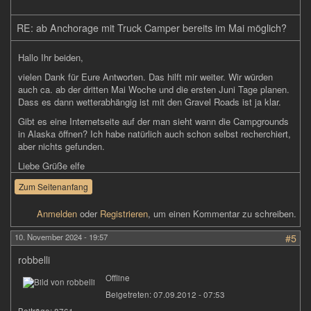
RE: ab Anchorage mit Truck Camper bereits im Mai möglich?
Hallo Ihr beiden,
vielen Dank für Eure Antworten. Das hilft mir weiter. Wir würden
auch ca. ab der dritten Mai Woche und die ersten Juni Tage planen.
Dass es dann wetterabhängig ist mit den Gravel Roads ist ja klar.
Gibt es eine Internetseite auf der man sieht wann die Campgrounds
in Alaska öffnen? Ich habe natürlich auch schon selbst recherchiert,
aber nichts gefunden.
Liebe Grüße elfe
Zum Seitenanfang
Anmelden
oder
Registrieren
, um einen Kommentar zu schreiben.
10. November 2024 - 19:57
#5
robbelli
Offline
Beigetreten:
07.09.2012 - 07:53