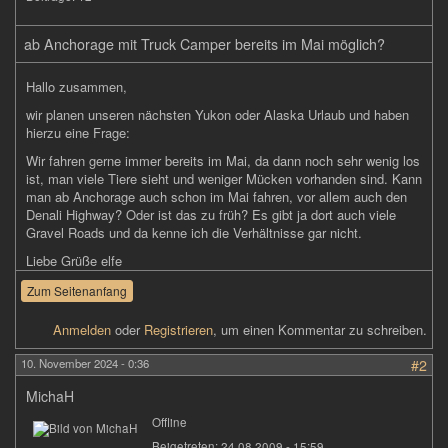
ab Anchorage mit Truck Camper bereits im Mai möglich?
Hallo zusammen,
wir planen unseren nächsten Yukon oder Alaska Urlaub und haben
hierzu eine Frage:
Wir fahren gerne immer bereits im Mai, da dann noch sehr wenig los
ist, man viele Tiere sieht und weniger Mücken vorhanden sind. Kann
man ab Anchorage auch schon im Mai fahren, vor allem auch den
Denali Highway? Oder ist das zu früh? Es gibt ja dort auch viele
Gravel Roads und da kenne ich die Verhältnisse gar nicht.
Liebe Grüße elfe
Zum Seitenanfang
Anmelden
oder
Registrieren
, um einen Kommentar zu schreiben.
10. November 2024 - 0:36
#2
MichaH
Offline
Beigetreten:
24.08.2009 - 15:59