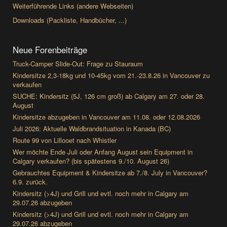
Weiterführende Links (andere Webseiten)
Downloads (Packliste, Handbücher, ...)
Neue Forenbeiträge
Truck-Camper Slide-Out: Frage zu Stauraum
Kindersitze 2,3-18kg und 10-45kg vom 21.-23.8.26 in Vancouver zu
verkaufen
SUCHE: Kindersitz (5J, 126 cm groß) ab Calgary am 27. oder 28.
August
Kindersitze abzugeben in Vancouver am 11.08. oder 12.08.2026
Juli 2026: Aktuelle Waldbrandsituation in Kanada (BC)
Route 99 von Lillooet nach Whistler
Wer möchte Ende Juli oder Anfang August sein Equipment in
Calgary verkaufen? (bis spätestens 9./10. August 26)
Gebrauchtes Equipment & Kindersitze ab 7./8. July in Vancouver?
6.9. zurück.
Kindersitz (>4J) und Grill und evtl. noch mehr in Calgary am
29.07.26 abzugeben
Kindersitz (>4J) und Grill und evtl. noch mehr in Calgary am
29.07.26 abzugeben