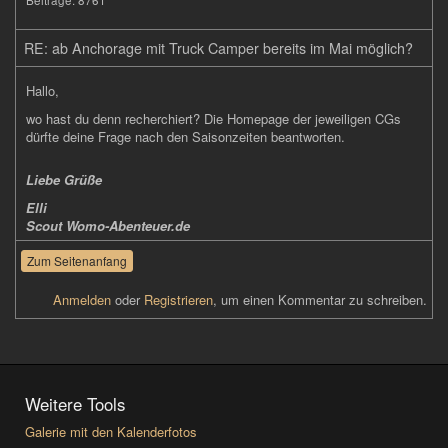
Beiträge:
8761
RE: ab Anchorage mit Truck Camper bereits im Mai möglich?
Hallo,
wo hast du denn recherchiert? Die Homepage der jeweiligen CGs
dürfte deine Frage nach den Saisonzeiten beantworten.
Liebe Grüße
Elli
Scout Womo-Abenteuer.de
Zum Seitenanfang
Anmelden
oder
Registrieren
, um einen Kommentar zu schreiben.
Weitere Tools
Galerie mit den Kalenderfotos