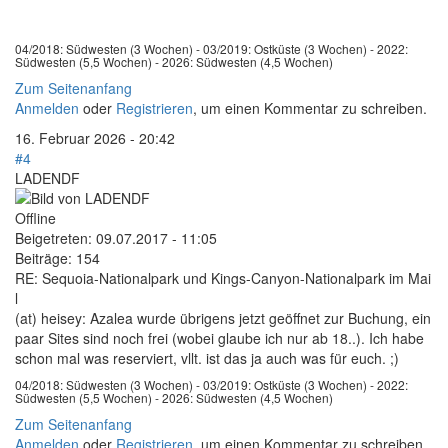
04/2018: Südwesten (3 Wochen) - 03/2019: Ostküste (3 Wochen) - 2022:
Südwesten (5,5 Wochen) - 2026: Südwesten (4,5 Wochen)
Zum Seitenanfang
Anmelden
oder
Registrieren
, um einen Kommentar zu schreiben.
16. Februar 2026 - 20:42
#4
LADENDF
Offline
Beigetreten:
09.07.2017 - 11:05
Beiträge:
154
RE: Sequoia-Nationalpark und Kings-Canyon-Nationalpark im Mai
l
(at) heisey: Azalea wurde übrigens jetzt geöffnet zur Buchung, ein
paar Sites sind noch frei (wobei glaube ich nur ab 18..). Ich habe
schon mal was reserviert, vllt. ist das ja auch was für euch. ;)
04/2018: Südwesten (3 Wochen) - 03/2019: Ostküste (3 Wochen) - 2022:
Südwesten (5,5 Wochen) - 2026: Südwesten (4,5 Wochen)
Zum Seitenanfang
Anmelden
oder
Registrieren
, um einen Kommentar zu schreiben.