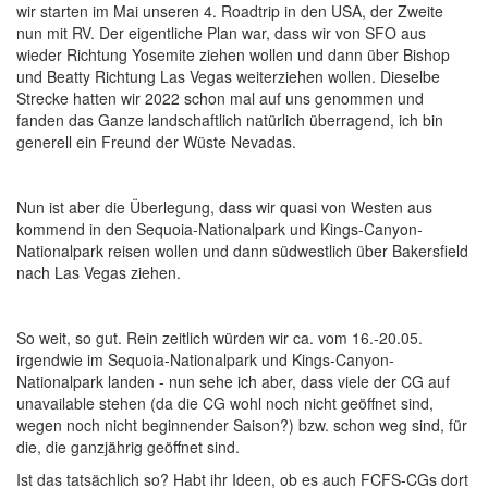
wir starten im Mai unseren 4. Roadtrip in den USA, der Zweite
nun mit RV. Der eigentliche Plan war, dass wir von SFO aus
wieder Richtung Yosemite ziehen wollen und dann über Bishop
und Beatty Richtung Las Vegas weiterziehen wollen. Dieselbe
Strecke hatten wir 2022 schon mal auf uns genommen und
fanden das Ganze landschaftlich natürlich überragend, ich bin
generell ein Freund der Wüste Nevadas.
Nun ist aber die Überlegung, dass wir quasi von Westen aus
kommend in den Sequoia-Nationalpark und Kings-Canyon-
Nationalpark reisen wollen und dann südwestlich über Bakersfield
nach Las Vegas ziehen.
So weit, so gut. Rein zeitlich würden wir ca. vom 16.-20.05.
irgendwie im Sequoia-Nationalpark und Kings-Canyon-
Nationalpark landen - nun sehe ich aber, dass viele der CG auf
unavailable stehen (da die CG wohl noch nicht geöffnet sind,
wegen noch nicht beginnender Saison?) bzw. schon weg sind, für
die, die ganzjährig geöffnet sind.
Ist das tatsächlich so? Habt ihr Ideen, ob es auch FCFS-CGs dort