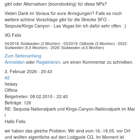
gibt oder Alternativen (boondocking) für diese NPs?
Vielen Dank im Voraus für eure Anregungen? Falls es noch
weitere schöne Vorschlage gibt für die Strecke SFO -
Seqouia/Kings Canyon - Las Vegas bin ich dafür sehr offen. :)
VG Felix
04/2018: Südwesten (3 Wochen) - 03/2019: Ostküste (3 Wochen) - 2022:
Südwesten (5,5 Wochen) - 2026: Südwesten (4,5 Wochen)
Zum Seitenanfang
Anmelden
oder
Registrieren
, um einen Kommentar zu schreiben.
3. Februar 2026 - 20:43
#2
heisey
Offline
Beigetreten:
08.02.2010 - 22:40
Beiträge:
126
RE: Sequoia-Nationalpark und Kings-Canyon-Nationalpark im Mai
l
Hallo Felix.
wir haben das gleiche Problem. Wir sind vom 16.-18.05. vor Ort
und wollten eigentliche auf den Lodgpole CG. Im Moment ist