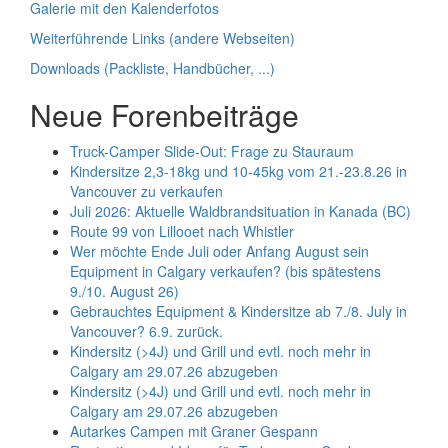
Galerie mit den Kalenderfotos
Weiterführende Links (andere Webseiten)
Downloads (Packliste, Handbücher, ...)
Neue Forenbeiträge
Truck-Camper Slide-Out: Frage zu Stauraum
Kindersitze 2,3-18kg und 10-45kg vom 21.-23.8.26 in
Vancouver zu verkaufen
Juli 2026: Aktuelle Waldbrandsituation in Kanada (BC)
Route 99 von Lillooet nach Whistler
Wer möchte Ende Juli oder Anfang August sein
Equipment in Calgary verkaufen? (bis spätestens
9./10. August 26)
Gebrauchtes Equipment & Kindersitze ab 7./8. July in
Vancouver? 6.9. zurück.
Kindersitz (>4J) und Grill und evtl. noch mehr in
Calgary am 29.07.26 abzugeben
Kindersitz (>4J) und Grill und evtl. noch mehr in
Calgary am 29.07.26 abzugeben
Autarkes Campen mit Graner Gespann