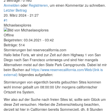
2 Beiträge / 0 neu
Anmelden
oder
Registrieren
, um einen Kommentar zu schreiben.
Letzter Beitrag
20. März 2024 - 21:27
#1
Michaelaexplores
Offline
Beigetreten:
03.04.2021 - 03:42
Beiträge:
514
Stornierungen bei reservecalifornia.com
Hallo liebe Foris, wir sind zur Zeit auf dem Highway 1 von San
Diego nach San Francisco unterwegs und sind hier mangels
Alternativen meist auf den State Park Campgrounds. Dabei ist mir
beim Buchen auf
https://www.reservecalifornia.com/Web/(link is
external)
folgendes aufgefallen:
Stornierungen von eigentlich bereits gebuchten Sites kommen
wohl immer geballt um 08:00:00 Uhr morgens californischer
Ortszeit ins System.
Wer also auf der Suche nach freien Sites ist, sollte sein Glück um
diese Zeit versuchen. Hierbei die Zeitverschiebung beachten,
derzeit ist hier in Californien bereits Sommerzeit, dh. 8 Stunden