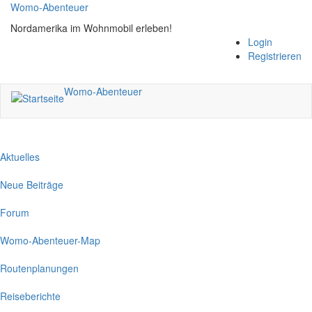
Direkt
Womo-Abenteuer
zum
Nordamerika im Wohnmobil erleben!
Inhalt
Login
Registrieren
Womo-Abenteuer
Aktuelles
Neue Beiträge
Forum
Womo-Abenteuer-Map
Routenplanungen
Reiseberichte