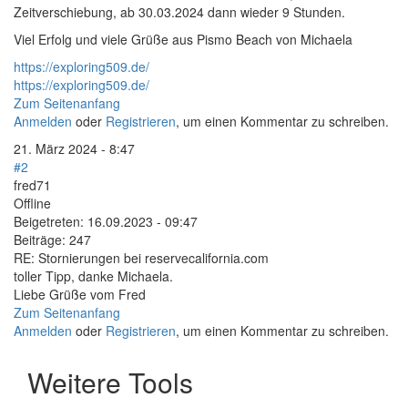
Zeitverschiebung, ab 30.03.2024 dann wieder 9 Stunden.
Viel Erfolg und viele Grüße aus Pismo Beach von Michaela
https://exploring509.de/
https://exploring509.de/
Zum Seitenanfang
Anmelden
oder
Registrieren
, um einen Kommentar zu schreiben.
21. März 2024 - 8:47
#2
fred71
Offline
Beigetreten:
16.09.2023 - 09:47
Beiträge:
247
RE: Stornierungen bei reservecalifornia.com
toller Tipp, danke Michaela.
Liebe Grüße vom Fred
Zum Seitenanfang
Anmelden
oder
Registrieren
, um einen Kommentar zu schreiben.
Weitere Tools