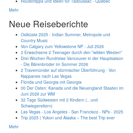
Routentipps und Ideen für Tadoussac - Quebec
Mehr
Neue Reiseberichte
Ostküste 2025 - Indian Summer, Metropole und
Country Music
Von Calgary zum Yellowstone NP - Juli 2026
2 Erwachsene 2 Teenager durch den "wilden Westen"
Drei Wochen Rundreise Vancouver in der Hauptsaison
- Die Bärenbrüder im Sommer 2026
2 Travemünder auf stürmischer Überführung - Von
Nappanee nach Las Vegas
Florida und Georgia mit Georgia
00 Der Osten: Kanada und die Neuengland Staaten im
Juni 2026 zur WM
32 Tage Südwesten mit 2 Kindern (.. und
Schwiegereltern)
Las Vegas - Los Angeles - San Francisco - NPs - 2025
Trip 2025 | Yukon und Alaska – The best Trip ever
Mehr