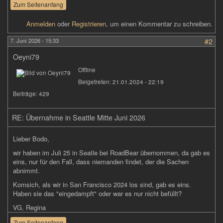
Zum Seitenanfang
Anmelden
oder
Registrieren
, um einen Kommentar zu schreiben.
7. Juni 2026 - 15:33
#2
Oeyni79
Offline
Beigetreten:
21.01.2024 - 22:19
Beiträge:
429
RE: Übernahme in Seattle Mitte Juni 2026
Lieber Bodo,
wir haben im Juli 25 in Seatle bei RoadBear übernommen, da gab es
eins, nur für den Fall, dass niemanden findet, der die Sachen
abnimmt.
Komsich, als wir in San Francisco 2024 los sind, gab es eins.
Haben sie das "eingedampft" oder war es nur nicht befüllt?
VG, Regina
Zum Seitenanfang