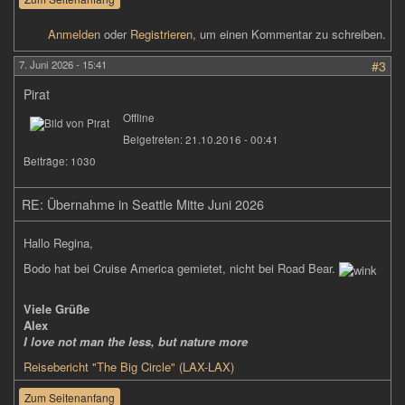
Anmelden
oder
Registrieren
, um einen Kommentar zu schreiben.
7. Juni 2026 - 15:41
#3
Pirat
Offline
Beigetreten:
21.10.2016 - 00:41
Beiträge:
1030
RE: Übernahme in Seattle Mitte Juni 2026
Hallo Regina,
Bodo hat bei Cruise America gemietet, nicht bei Road Bear.
Viele Grüße
Alex
I love not man the less, but nature more
Reisebericht "The Big Circle" (LAX-LAX)
Zum Seitenanfang