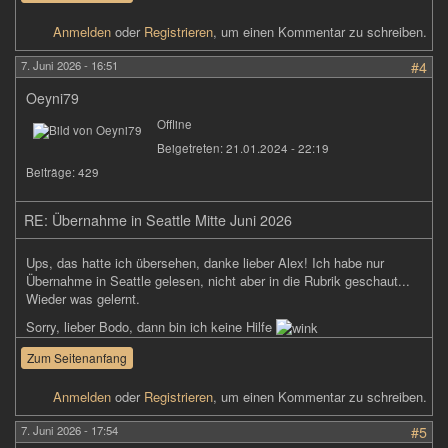
Anmelden
oder
Registrieren
, um einen Kommentar zu schreiben.
7. Juni 2026 - 16:51
#4
Oeyni79
Offline
Beigetreten:
21.01.2024 - 22:19
Beiträge:
429
RE: Übernahme in Seattle Mitte Juni 2026
Ups, das hatte ich übersehen, danke lieber Alex! Ich habe nur
Übernahme in Seattle gelesen, nicht aber in die Rubrik geschaut...
Wieder was gelernt.
Sorry, lieber Bodo, dann bin ich keine Hilfe
Zum Seitenanfang
Anmelden
oder
Registrieren
, um einen Kommentar zu schreiben.
7. Juni 2026 - 17:54
#5