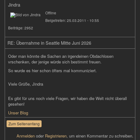
Jindra
Offline
Beigetreten:
25.03.2011 - 10:55
Beiträge:
2952
RE: Übernahme in Seattle Mitte Juni 2026
Oder man könnte die Sachen an irgendeinen Obdachlosen
vrschenken, der jenige würde sich bestimmt freuen.
So wurde es hier schon öfters mal kommuniziert.
Viele Grüße, Jindra
Es gibt für uns noch viele Fragen, wir haben die Welt nicht überall
gesehen!
Unser Blog
Zum Seitenanfang
Anmelden
oder
Registrieren
, um einen Kommentar zu schreiben.