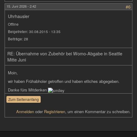
15. Juni 2026 - 2:42
#6
Uhrhausler
Offline
Beigetreten:
30.08.2015 - 13:35
Beiträge:
28
RE: Übernahme von Zubehör bei Womo-Abgabe in Seattle
Mitte Juni
Moin,
wir haben Frühabholer getroffen und haben etliches abgegeben.
Danke fürs Mitdenken
Zum Seitenanfang
Anmelden
oder
Registrieren
, um einen Kommentar zu schreiben.