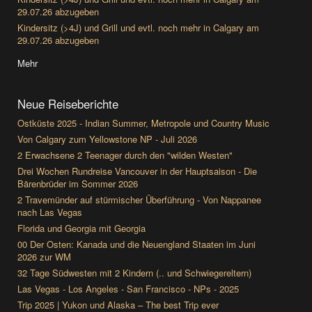
29.07.26 abzugeben
Kindersitz (>4J) und Grill und evtl. noch mehr in Calgary am
29.07.26 abzugeben
Mehr
Neue Reiseberichte
Ostküste 2025 - Indian Summer, Metropole und Country Music
Von Calgary zum Yellowstone NP - Juli 2026
2 Erwachsene 2 Teenager durch den "wilden Westen"
Drei Wochen Rundreise Vancouver in der Hauptsaison - Die
Bärenbrüder im Sommer 2026
2 Travemünder auf stürmischer Überführung - Von Nappanee
nach Las Vegas
Florida und Georgia mit Georgia
00 Der Osten: Kanada und die Neuengland Staaten im Juni
2026 zur WM
32 Tage Südwesten mit 2 Kindern (.. und Schwiegereltern)
Las Vegas - Los Angeles - San Francisco - NPs - 2025
Trip 2025 | Yukon und Alaska – The best Trip ever