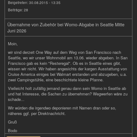
Beigetreten:
30.08.2015 - 13:35
Beiträge:
28
Übernahme von Zubehör bei Womo-Abgabe in Seattle Mitte
Juni 2026
Moin,
wir sind derzeit One Way auf dem Weg von San Francisco nach
Seattle, wo wir unser Wohnmobil am 13.06. wieder abgeben. In San
Francisco gab es kein "Resteregal". Ob es in Seattle eines gibt,
wissen wir nicht. Wir haben angesichts der kargen Ausstattung von
Cruise America einiges bei Walmart erstanden und abzugeben, u.a.
zwei Campingstühle, eine beschichtete kleine Pfanne.
Vielleicht holt zufällig jemand genau dann sein Womo in Seattle ab
und hat Interesse, die Sachen zu übernehmen? Wegwerfen wäre zu
schade...
Wir würden die irgendwo deponieren mit Namen dran oder so,
näheres ggf. per Direktnachricht.
Gruß
Bodo