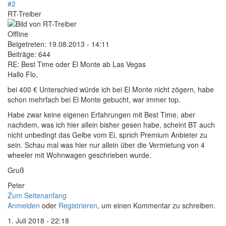
#2
RT-Treiber
Offline
Beigetreten:
19.08.2013 - 14:11
Beiträge:
644
RE: Best Time oder El Monte ab Las Vegas
Hallo Flo,
bei 400 € Unterschied würde ich bei El Monte nicht zögern, habe
schon mehrfach bei El Monte gebucht, war immer top.
Habe zwar keine eigenen Erfahrungen mit Best Time, aber
nachdem, was ich hier allein bisher gesen habe, scheint BT auch
nicht unbedingt das Gelbe vom Ei, sprich Premium Anbieter zu
sein. Schau mal was hier nur allein über die Vermietung von 4
wheeler mit Wohnwagen geschrieben wurde.
Gruß
Peter
Zum Seitenanfang
Anmelden
oder
Registrieren
, um einen Kommentar zu schreiben.
1. Juli 2018 - 22:18