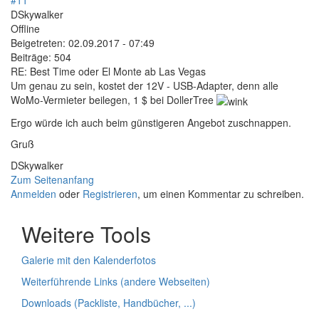
DSkywalker
Offline
Beigetreten:
02.09.2017 - 07:49
Beiträge:
504
RE: Best Time oder El Monte ab Las Vegas
Um genau zu sein, kostet der 12V - USB-Adapter, denn alle
WoMo-Vermieter beilegen, 1 $ bei DollerTree
Ergo würde ich auch beim günstigeren Angebot zuschnappen.
Gruß
DSkywalker
Zum Seitenanfang
Anmelden
oder
Registrieren
, um einen Kommentar zu schreiben.
Weitere Tools
Galerie mit den Kalenderfotos
Weiterführende Links (andere Webseiten)
Downloads (Packliste, Handbücher, ...)