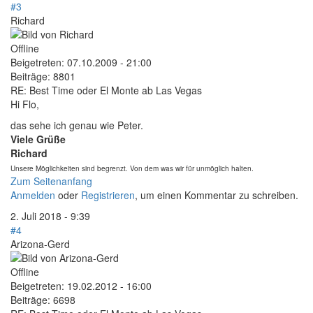
#3
Richard
Offline
Beigetreten:
07.10.2009 - 21:00
Beiträge:
8801
RE: Best Time oder El Monte ab Las Vegas
Hi Flo,
das sehe ich genau wie Peter.
Viele Grüße
Richard
Unsere Möglichkeiten sind begrenzt. Von dem was wir für unmöglich halten.
Zum Seitenanfang
Anmelden
oder
Registrieren
, um einen Kommentar zu schreiben.
2. Juli 2018 - 9:39
#4
Arizona-Gerd
Offline
Beigetreten:
19.02.2012 - 16:00
Beiträge:
6698