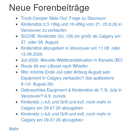
Neue Forenbeiträge
Truck-Camper Slide-Out: Frage zu Stauraum
Kindersitze 2,3-18kg und 10-45kg vom 21.-23.8.26 in
Vancouver zu verkaufen
SUCHE: Kindersitz (5J, 126 cm groß) ab Calgary am
27. oder 28. August
Kindersitze abzugeben in Vancouver am 11.08. oder
12.08.2026
Juli 2026: Aktuelle Waldbrandsituation in Kanada (BC)
Route 99 von Lillooet nach Whistler
Wer möchte Ende Juli oder Anfang August sein
Equipment in Calgary verkaufen? (bis spätestens
9./10. August 26)
Gebrauchtes Equipment & Kindersitze ab 7./8. July in
Vancouver? 6.9. zurück.
Kindersitz (>4J) und Grill und evtl. noch mehr in
Calgary am 29.07.26 abzugeben
Kindersitz (>4J) und Grill und evtl. noch mehr in
Calgary am 29.07.26 abzugeben
Mehr