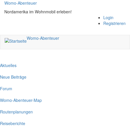
Direkt
Womo-Abenteuer
zum
Nordamerika im Wohnmobil erleben!
Inhalt
Login
Registrieren
Womo-Abenteuer
Aktuelles
Neue Beiträge
Forum
Womo-Abenteuer-Map
Routenplanungen
Reiseberichte