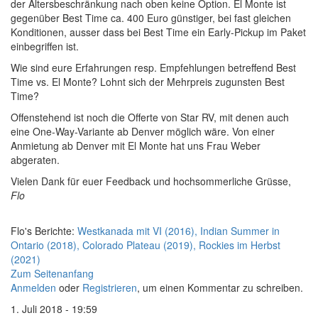
der Altersbeschränkung nach oben keine Option. El Monte ist
gegenüber Best Time ca. 400 Euro günstiger, bei fast gleichen
Konditionen, ausser dass bei Best Time ein Early-Pickup im Paket
einbegriffen ist.
Wie sind eure Erfahrungen resp. Empfehlungen betreffend Best
Time vs. El Monte? Lohnt sich der Mehrpreis zugunsten Best
Time?
Offenstehend ist noch die Offerte von Star RV, mit denen auch
eine One-Way-Variante ab Denver möglich wäre. Von einer
Anmietung ab Denver mit El Monte hat uns Frau Weber
abgeraten.
Vielen Dank für euer Feedback und hochsommerliche Grüsse,
Flo
Flo's Berichte:
Westkanada mit VI (2016), Indian Summer in
Ontario (2018), Colorado Plateau (2019), Rockies im Herbst
(2021)
Zum Seitenanfang
Anmelden
oder
Registrieren
, um einen Kommentar zu schreiben.
1. Juli 2018 - 19:59