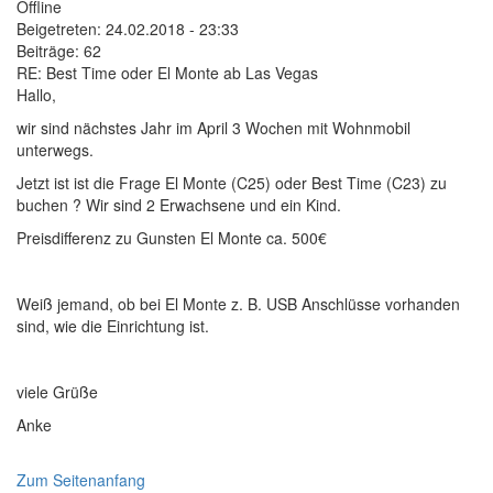
Offline
Beigetreten:
24.02.2018 - 23:33
Beiträge:
62
RE: Best Time oder El Monte ab Las Vegas
Hallo,
wir sind nächstes Jahr im April 3 Wochen mit Wohnmobil
unterwegs.
Jetzt ist ist die Frage El Monte (C25) oder Best Time (C23) zu
buchen ? Wir sind 2 Erwachsene und ein Kind.
Preisdifferenz zu Gunsten El Monte ca. 500€
Weiß jemand, ob bei El Monte z. B. USB Anschlüsse vorhanden
sind, wie die Einrichtung ist.
viele Grüße
Anke
Zum Seitenanfang