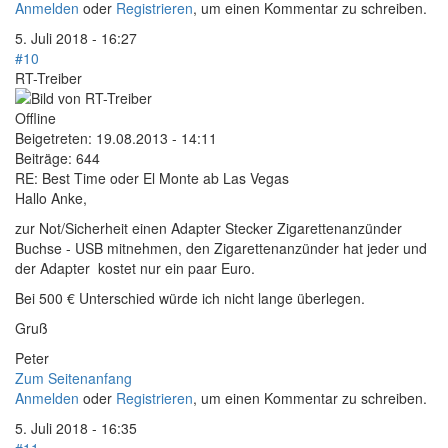
Anmelden
oder
Registrieren
, um einen Kommentar zu schreiben.
5. Juli 2018 - 16:27
#10
RT-Treiber
Offline
Beigetreten:
19.08.2013 - 14:11
Beiträge:
644
RE: Best Time oder El Monte ab Las Vegas
Hallo Anke,
zur Not/Sicherheit einen Adapter Stecker Zigarettenanzünder
Buchse - USB mitnehmen, den Zigarettenanzünder hat jeder und
der Adapter kostet nur ein paar Euro.
Bei 500 € Unterschied würde ich nicht lange überlegen.
Gruß
Peter
Zum Seitenanfang
Anmelden
oder
Registrieren
, um einen Kommentar zu schreiben.
5. Juli 2018 - 16:35
#11