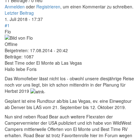
11 Beiträge / 0 neu
Anmelden
oder
Registrieren
, um einen Kommentar zu schreiben.
Letzter Beitrag
1. Juli 2018 - 17:37
#1
Flo
Offline
Beigetreten:
17.08.2014 - 20:42
Beiträge:
1087
Best Time oder El Monte ab Las Vegas
Hallo liebe Foris
Das Womofieber lässt nicht los - obwohl unsere diesjährige Reise
noch vor uns liegt, bin ich schon mittendrin in der Planung für
Herbst 2019
.
Geplant ist eine Rundtour ab/bis Las Vegas, ev. eine Einwegtour
ab Denver bis LAS vom 21. September bis 12. Oktober 2019.
Nun sind neben Road Bear auch weitere Flexraten der
Campervermieter der USA publiziert und ich habe von WildWest
Campers mittlerweile Offerten von El Monte und Best Time RV
erhalten. Road Bear ist trotz Favoritenrolle hier im Forum wegen