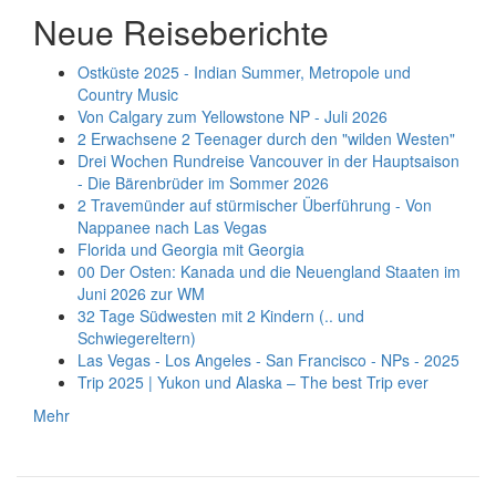
Neue Reiseberichte
Ostküste 2025 - Indian Summer, Metropole und
Country Music
Von Calgary zum Yellowstone NP - Juli 2026
2 Erwachsene 2 Teenager durch den "wilden Westen"
Drei Wochen Rundreise Vancouver in der Hauptsaison
- Die Bärenbrüder im Sommer 2026
2 Travemünder auf stürmischer Überführung - Von
Nappanee nach Las Vegas
Florida und Georgia mit Georgia
00 Der Osten: Kanada und die Neuengland Staaten im
Juni 2026 zur WM
32 Tage Südwesten mit 2 Kindern (.. und
Schwiegereltern)
Las Vegas - Los Angeles - San Francisco - NPs - 2025
Trip 2025 | Yukon und Alaska – The best Trip ever
Mehr