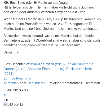
RE: Best Time oder El Monte ab Las Vegas
RB ist leider aus dem Rennen - aber vielleicht gibts doch noch
den einen oder anderen Votanten für/gegen Best Time.
Wenn ich bei El Monte den Early Pickup hinzurechne, komme ich
noch auf eine Preisdifferenz von ca. 260 Euro zugunsten El
Monte. Und so eine frühe Übernahme ist nicht zu verachten....
Ausserdem: weiss jemand, wie es mit Markise bei den beiden
Vermietern aussieht? Abgebildet sind welche, aber sind sie auch
benützbar oder plombiert wie z.B. bei Canadream?
Gruss,
Flo
Flo's Berichte:
Westkanada mit VI (2016), Indian Summer in
Ontario (2018), Colorado Plateau (2019), Rockies im Herbst
(2021)
Zum Seitenanfang
Anmelden
oder
Registrieren
, um einen Kommentar zu schreiben.
3. Juli 2018 - 0:20
#8
Lin