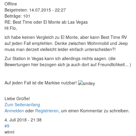
Offline
Beigetreten:
14.07.2015 - 22:27
Beiträge:
101
RE: Best Time oder El Monte ab Las Vegas
Hi Flo,
ich habe keinen Vergleich zu El Monte, aber kann Best Time RV
auf jeden Fall empfehlen. Denke zwischen Wohnmobil und Jeep
muss man derzeit vielleicht leider einfach unterscheiden?!
Zur Station in Vegas kann ich allerdings nichts sagen. (die
Bewertungen hier bezogen sich ja auch dort auf Freundlichkeit... )
Auf jeden Fall ist die Markise nutzbar!
Liebe Grüße!
Zum Seitenanfang
Anmelden
oder
Registrieren
, um einen Kommentar zu schreiben.
4. Juli 2018 - 21:38
#9
winni