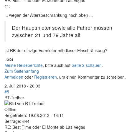
RE: Best Time oder El Monte ab Las Vegas
#1:
... wegen der Altersbeschränkung nach oben ...
Der Hauptmieter sowie alle Fahrer müssen
zwischen 21 und 79 Jahre alt
Ist RB der einzige Vermieter mit dieser Einschränkung?
LGG
Meine Reiseberichte
, bitte auch auf
Seite 2 schauen
.
Zum Seitenanfang
Anmelden
oder
Registrieren
, um einen Kommentar zu schreiben.
2. Juli 2018 - 20:03
#5
RT-Treiber
Offline
Beigetreten:
19.08.2013 - 14:11
Beiträge:
644
RE: Best Time oder El Monte ab Las Vegas