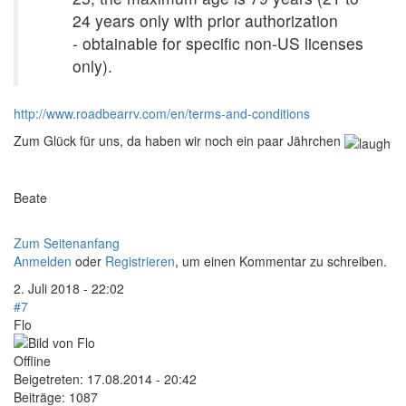
24 years only with prior authorization
- obtainable for specific non-US licenses
only).
http://www.roadbearrv.com/en/terms-and-conditions
Zum Glück für uns, da haben wir noch ein paar Jährchen
Beate
Zum Seitenanfang
Anmelden
oder
Registrieren
, um einen Kommentar zu schreiben.
2. Juli 2018 - 22:02
#7
Flo
Offline
Beigetreten:
17.08.2014 - 20:42
Beiträge:
1087