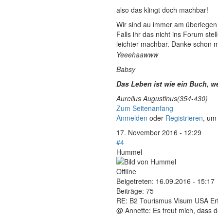
also das klingt doch machbar!
Wir sind au immer am überlegen 
Falls ihr das nicht ins Forum ste
leichter machbar. Danke schon 
Yeeehaawww
Babsy
Das Leben ist wie ein Buch, wer
Aurelius Augustinus(354-430)
Zum Seitenanfang
Anmelden
oder
Registrieren
, um
17. November 2016 - 12:29
#4
Hummel
Offline
Beigetreten:
16.09.2016 - 15:17
Beiträge:
75
RE: B2 Tourismus Visum USA Erf
@ Annette: Es freut mich, dass d