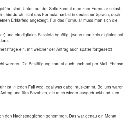
geführt sind. Unten auf der Seite kommt man zum Formular selbst.
nt hierdurch nicht das Formular selbst in deutscher Sprach, doch
leinen Erklärfeld angezeigt. Für das Formular muss man sich die
) und ein digitales Passfoto benötigt (wenn man kein digitales hat,
den).
sfrage ein, mit welcher der Antrag auch später fortgesetzt
racht werden. Die Bestätigung kommt auch nochmal per Mail. Ebenso
hr ist in jeden Fall weg, egal was dabei rauskommt. Bei uns waren
n Antrag und fürs Bezahlen, die auch wieder ausgedruckt und zum
aben den Nächstmöglichen genommen. Das war genau ein Monat