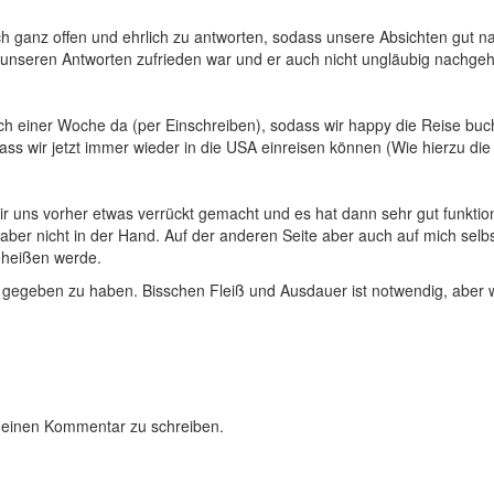
 ganz offen und ehrlich zu antworten, sodass unsere Absichten gut na
t unseren Antworten zufrieden war und er auch nicht ungläubig nachgeh
 einer Woche da (per Einschreiben), sodass wir happy die Reise buche
dass wir jetzt immer wieder in die USA einreisen können (Wie hierzu d
uns vorher etwas verrückt gemacht und es hat dann sehr gut funktion
aber nicht in der Hand. Auf der anderen Seite aber auch auf mich selbs
eheißen werde.
ung gegeben zu haben. Bisschen Fleiß und Ausdauer ist notwendig, aber 
 einen Kommentar zu schreiben.