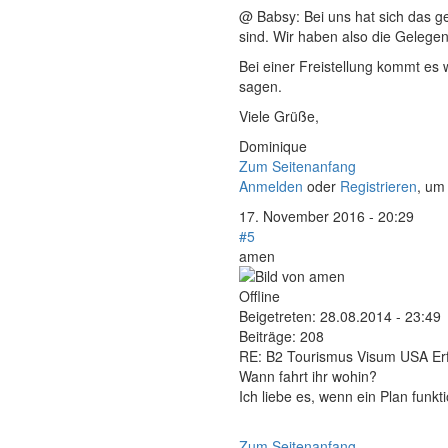
@ Babsy: Bei uns hat sich das ge
sind. Wir haben also die Gelegen
Bei einer Freistellung kommt es 
sagen.
Viele Grüße,
Dominique
Zum Seitenanfang
Anmelden
oder
Registrieren
, um
17. November 2016 - 20:29
#5
amen
Offline
Beigetreten:
28.08.2014 - 23:49
Beiträge:
208
RE: B2 Tourismus Visum USA Erf
Wann fahrt ihr wohin?
Ich liebe es, wenn ein Plan funkt
Zum Seitenanfang