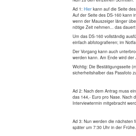
Ad 1:
Hier
kann auf die Seite de
Auf der Seite des DS-160 kann in
wenn der Mauszeiger länger über 
nötige Zeit nehmen... das dauert 
Um das DS-160 vollständig ausfül
einfach abfotografieren; im Notf
Der Vorgang kann auch unterbroc
werden kann. Am Ende wird der A
Wichtig: Die Bestätigungsseite 
sicherheitshalber das Passfoto 
Ad 2: Nach dem Antrag muss eine
das 144,- Euro pro Nase. Nach d
Interviewtermin mitgebracht wer
Ad 3: Nun werden die nächsten 
später um 7:30 Uhr in der Frühe.