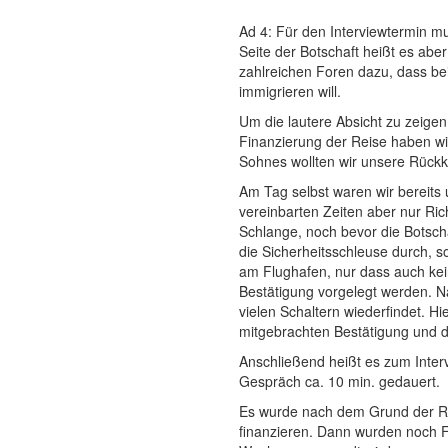
Ad 4: Für den Interviewtermin mu
Seite der Botschaft heißt es abe
zahlreichen Foren dazu, dass bei
immigrieren will.
Um die lautere Absicht zu zeige
Finanzierung der Reise haben wi
Sohnes wollten wir unsere Rück
Am Tag selbst waren wir bereits 
vereinbarten Zeiten aber nur Ric
Schlange, noch bevor die Botsch
die Sicherheitsschleuse durch, s
am Flughafen, nur dass auch kei
Bestätigung vorgelegt werden. N
vielen Schaltern wiederfindet. H
mitgebrachten Bestätigung und 
Anschließend heißt es zum Interv
Gespräch ca. 10 min. gedauert.
Es wurde nach dem Grund der Rei
finanzieren. Dann wurden noch F