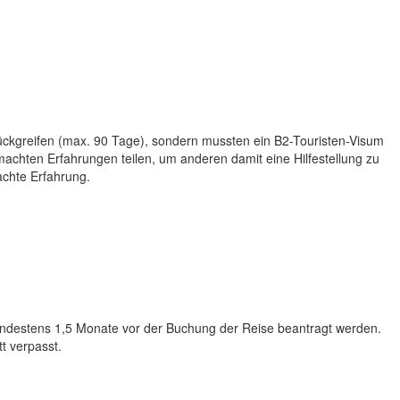
ückgreifen (max. 90 Tage), sondern mussten ein B2-Touristen-Visum
achten Erfahrungen teilen, um anderen damit eine Hilfestellung zu
achte Erfahrung.
indestens 1,5 Monate vor der Buchung der Reise beantragt werden.
t verpasst.