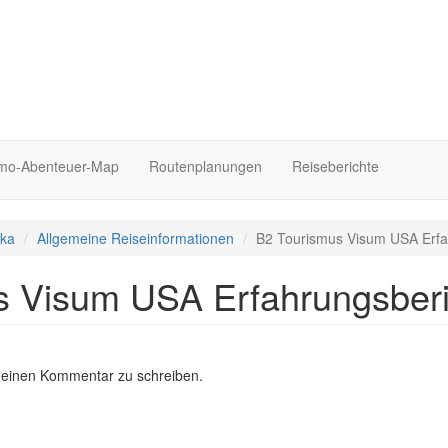
o-Abenteuer-Map
Routenplanungen
Reiseberichte
ika
Allgemeine Reiseinformationen
B2 Tourismus Visum USA Erfa
s Visum USA Erfahrungsberi
 einen Kommentar zu schreiben.