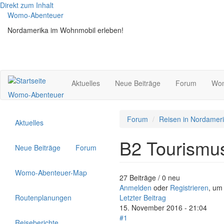
Direkt zum Inhalt
Womo-Abenteuer
Nordamerika im Wohnmobil erleben!
Aktuelles
Neue Beiträge
Forum
Wom
Womo-Abenteuer
Forum
Reisen in Nordamer
Aktuelles
B2 Tourismu
Neue Beiträge
Forum
Womo-Abenteuer-Map
27 Beiträge / 0 neu
Anmelden
oder
Registrieren
, um
Routenplanungen
Letzter Beitrag
15. November 2016 - 21:04
#1
Reiseberichte