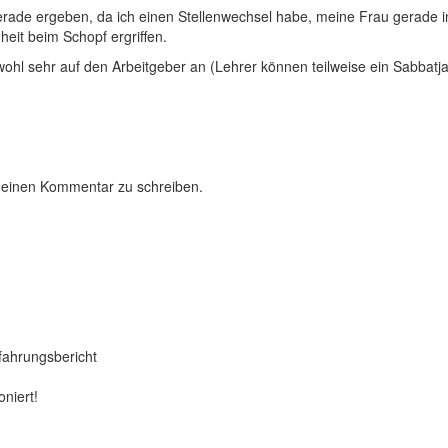
rade ergeben, da ich einen Stellenwechsel habe, meine Frau gerade in E
heit beim Schopf ergriffen.
wohl sehr auf den Arbeitgeber an (Lehrer können teilweise ein Sabbatj
 einen Kommentar zu schreiben.
ahrungsbericht
ioniert!