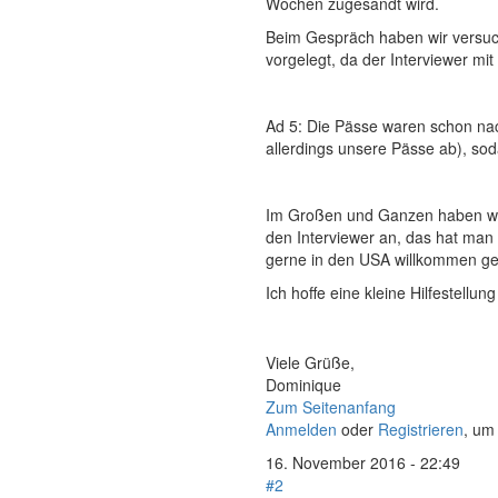
Wochen zugesandt wird.
Beim Gespräch haben wir versuch
vorgelegt, da der Interviewer mi
Ad 5: Die Pässe waren schon nach
allerdings unsere Pässe ab), so
Im Großen und Ganzen haben wir 
den Interviewer an, das hat man 
gerne in den USA willkommen g
Ich hoffe eine kleine Hilfestell
Viele Grüße,
Dominique
Zum Seitenanfang
Anmelden
oder
Registrieren
, um
16. November 2016 - 22:49
#2