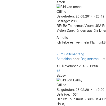
amen
Offline
Beigetreten:
28.08.2014 - 23:49
Beiträge:
208
RE: B2 Tourismus Visum USA Erf
Vielen Dank für den ausführliche
Annette
Ich liebe es, wenn ein Plan funkt
Zum Seitenanfang
Anmelden
oder
Registrieren
, um
17. November 2016 - 11:56
#3
Babsy
Offline
Beigetreten:
28.02.2014 - 19:20
Beiträge:
1534
RE: B2 Tourismus Visum USA Erf
Hallo,