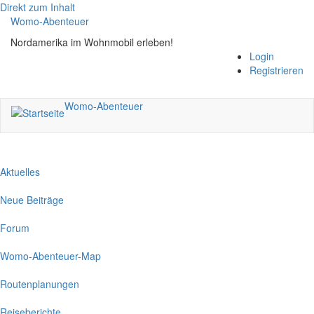
Direkt zum Inhalt
Womo-Abenteuer
Nordamerika im Wohnmobil erleben!
Login
Registrieren
Womo-Abenteuer
Aktuelles
Neue Beiträge
Forum
Womo-Abenteuer-Map
Routenplanungen
Reiseberichte