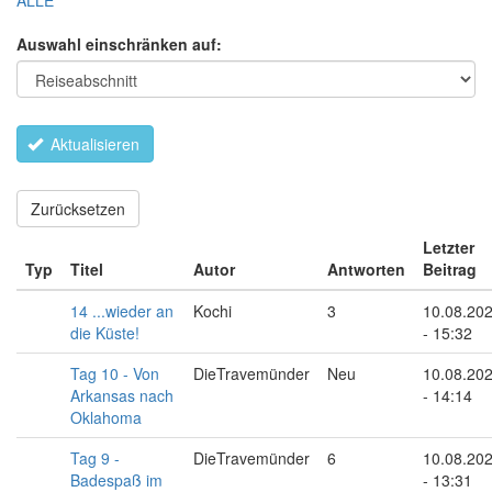
ALLE
Auswahl einschränken auf:
Aktualisieren
Zurücksetzen
Letzter
Typ
Titel
Autor
Antworten
Beitrag
14 ...wieder an
Kochi
3
10.08.20
die Küste!
- 15:32
Tag 10 - Von
DieTravemünder
Neu
10.08.20
Arkansas nach
- 14:14
Oklahoma
Tag 9 -
DieTravemünder
6
10.08.20
Badespaß im
- 13:31