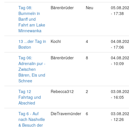
Tag 08:
Bärenbrüder
Neu
05.08.20
Bummeln in
- 17:38
Banff und
Fahrt am Lake
Minnewanka
13 ...der Tag in
Kochi
4
04.08.20
Boston
- 17:06
Tag 06:
Bärenbrüder
8
04.08.20
Adrenalin pur -
- 10:09
Zwischen
Bären, Eis und
Schnee
Tag 12
Rebecca312
2
03.08.20
Fahrtag und
- 16:05
Abschied
Tag 6 - Auf
DieTravemünder
6
03.08.20
nach Nashville
- 12:26
& Besuch der