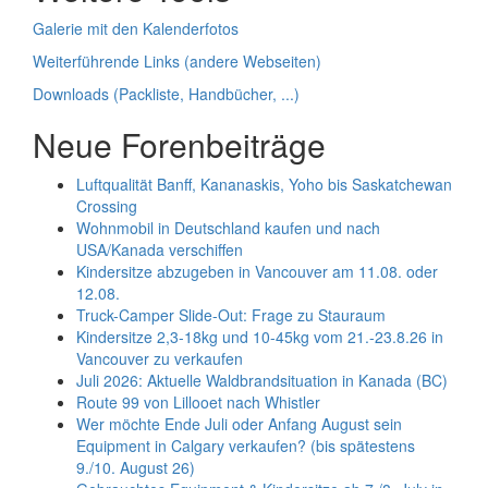
Galerie mit den Kalenderfotos
Weiterführende Links (andere Webseiten)
Downloads (Packliste, Handbücher, ...)
Neue Forenbeiträge
Luftqualität Banff, Kananaskis, Yoho bis Saskatchewan
Crossing
Wohnmobil in Deutschland kaufen und nach
USA/Kanada verschiffen
Kindersitze abzugeben in Vancouver am 11.08. oder
12.08.
Truck-Camper Slide-Out: Frage zu Stauraum
Kindersitze 2,3-18kg und 10-45kg vom 21.-23.8.26 in
Vancouver zu verkaufen
Juli 2026: Aktuelle Waldbrandsituation in Kanada (BC)
Route 99 von Lillooet nach Whistler
Wer möchte Ende Juli oder Anfang August sein
Equipment in Calgary verkaufen? (bis spätestens
9./10. August 26)