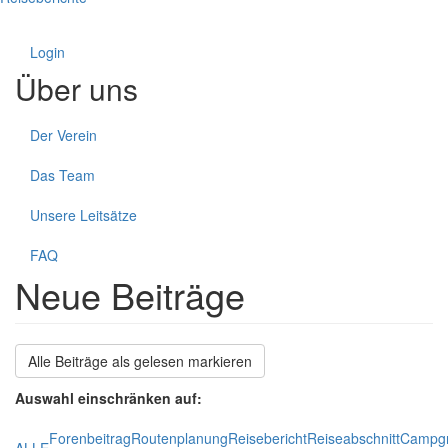
Login
Über uns
Der Verein
Das Team
Unsere Leitsätze
FAQ
Neue Beiträge
Alle Beiträge als gelesen markieren
Auswahl einschränken auf:
Forenbeitrag
Routenplanung
Reisebericht
Reiseabschnitt
Campg