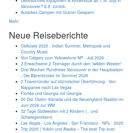
Gebrauchtes Equipment & Kindersitze ab 7./8. July in
Vancouver? 6.9. zurück.
Autarkes Campen mit Graner Gespann
Mehr
Neue Reiseberichte
Ostküste 2025 - Indian Summer, Metropole und
Country Music
Von Calgary zum Yellowstone NP - Juli 2026
2 Erwachsene 2 Teenager durch den "wilden Westen"
Drei Wochen Rundreise Vancouver in der Hauptsaison
- Die Bärenbrüder im Sommer 2026
2 Travemünder auf stürmischer Überführung - Von
Nappanee nach Las Vegas
Florida und Georgia mit Georgia
00 Der Osten: Kanada und die Neuengland Staaten im
Juni 2026 zur WM
32 Tage Südwesten mit 2 Kindern (.. und
Schwiegereltern)
Las Vegas - Los Angeles - San Francisco - NPs - 2025
Trip 2025 | Yukon und Alaska – The best Trip ever