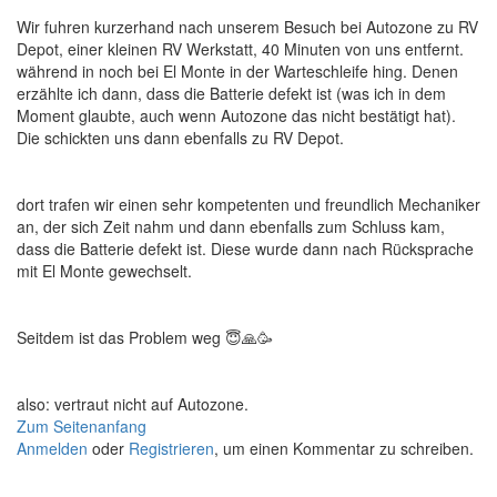
Wir fuhren kurzerhand nach unserem Besuch bei Autozone zu RV
Depot, einer kleinen RV Werkstatt, 40 Minuten von uns entfernt.
während in noch bei El Monte in der Warteschleife hing. Denen
erzählte ich dann, dass die Batterie defekt ist (was ich in dem
Moment glaubte, auch wenn Autozone das nicht bestätigt hat).
Die schickten uns dann ebenfalls zu RV Depot.
dort trafen wir einen sehr kompetenten und freundlich Mechaniker
an, der sich Zeit nahm und dann ebenfalls zum Schluss kam,
dass die Batterie defekt ist. Diese wurde dann nach Rücksprache
mit El Monte gewechselt.
Seitdem ist das Problem weg 😇🙏🥳
also: vertraut nicht auf Autozone.
Zum Seitenanfang
Anmelden
oder
Registrieren
, um einen Kommentar zu schreiben.