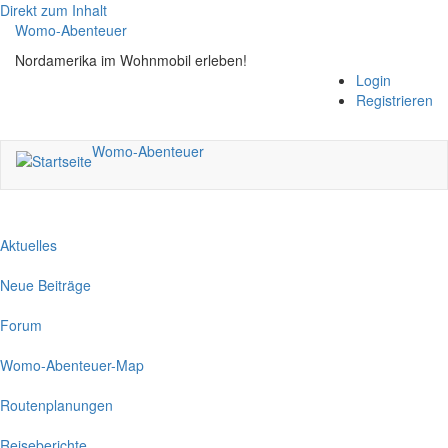
Direkt zum Inhalt
Womo-Abenteuer
Nordamerika im Wohnmobil erleben!
Login
Registrieren
Womo-Abenteuer
Aktuelles
Neue Beiträge
Forum
Womo-Abenteuer-Map
Routenplanungen
Reiseberichte