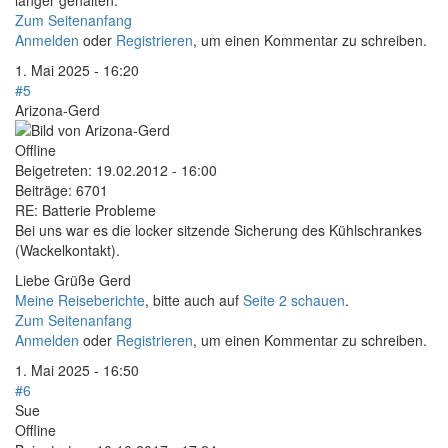
länger gehalten.
Zum Seitenanfang
Anmelden
oder
Registrieren
, um einen Kommentar zu schreiben.
1. Mai 2025 - 16:20
#5
Arizona-Gerd
Offline
Beigetreten:
19.02.2012 - 16:00
Beiträge:
6701
RE: Batterie Probleme
Bei uns war es die locker sitzende Sicherung des Kühlschrankes
(Wackelkontakt).
Liebe Grüße Gerd
Meine Reiseberichte
, bitte auch auf
Seite 2 schauen
.
Zum Seitenanfang
Anmelden
oder
Registrieren
, um einen Kommentar zu schreiben.
1. Mai 2025 - 16:50
#6
Sue
Offline