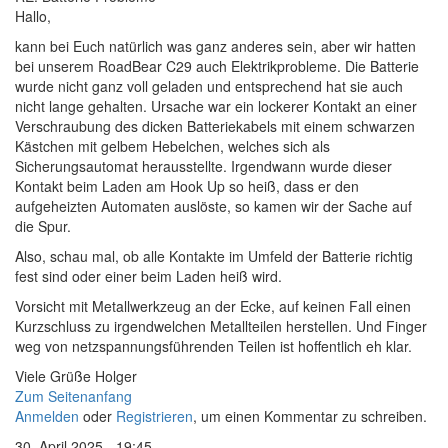
Hallo,
kann bei Euch natürlich was ganz anderes sein, aber wir hatten
bei unserem RoadBear C29 auch Elektrikprobleme. Die Batterie
wurde nicht ganz voll geladen und entsprechend hat sie auch
nicht lange gehalten. Ursache war ein lockerer Kontakt an einer
Verschraubung des dicken Batteriekabels mit einem schwarzen
Kästchen mit gelbem Hebelchen, welches sich als
Sicherungsautomat herausstellte. Irgendwann wurde dieser
Kontakt beim Laden am Hook Up so heiß, dass er den
aufgeheizten Automaten auslöste, so kamen wir der Sache auf
die Spur.
Also, schau mal, ob alle Kontakte im Umfeld der Batterie richtig
fest sind oder einer beim Laden heiß wird.
Vorsicht mit Metallwerkzeug an der Ecke, auf keinen Fall einen
Kurzschluss zu irgendwelchen Metallteilen herstellen. Und Finger
weg von netzspannungsführenden Teilen ist hoffentlich eh klar.
Viele Grüße Holger
Zum Seitenanfang
Anmelden
oder
Registrieren
, um einen Kommentar zu schreiben.
30. April 2025 - 19:45