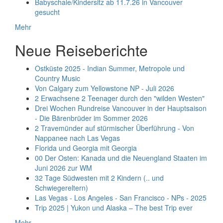
Babyschale/Kindersitz ab 11.7.26 in Vancouver
gesucht
Mehr
Neue Reiseberichte
Ostküste 2025 - Indian Summer, Metropole und
Country Music
Von Calgary zum Yellowstone NP - Juli 2026
2 Erwachsene 2 Teenager durch den "wilden Westen"
Drei Wochen Rundreise Vancouver in der Hauptsaison
- Die Bärenbrüder im Sommer 2026
2 Travemünder auf stürmischer Überführung - Von
Nappanee nach Las Vegas
Florida und Georgia mit Georgia
00 Der Osten: Kanada und die Neuengland Staaten im
Juni 2026 zur WM
32 Tage Südwesten mit 2 Kindern (.. und
Schwiegereltern)
Las Vegas - Los Angeles - San Francisco - NPs - 2025
Trip 2025 | Yukon und Alaska – The best Trip ever
Mehr