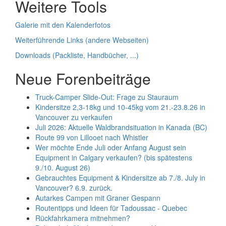
Weitere Tools
Galerie mit den Kalenderfotos
Weiterführende Links (andere Webseiten)
Downloads (Packliste, Handbücher, ...)
Neue Forenbeiträge
Truck-Camper Slide-Out: Frage zu Stauraum
Kindersitze 2,3-18kg und 10-45kg vom 21.-23.8.26 in
Vancouver zu verkaufen
Juli 2026: Aktuelle Waldbrandsituation in Kanada (BC)
Route 99 von Lillooet nach Whistler
Wer möchte Ende Juli oder Anfang August sein
Equipment in Calgary verkaufen? (bis spätestens
9./10. August 26)
Gebrauchtes Equipment & Kindersitze ab 7./8. July in
Vancouver? 6.9. zurück.
Autarkes Campen mit Graner Gespann
Routentipps und Ideen für Tadoussac - Quebec
Rückfahrkamera mitnehmen?