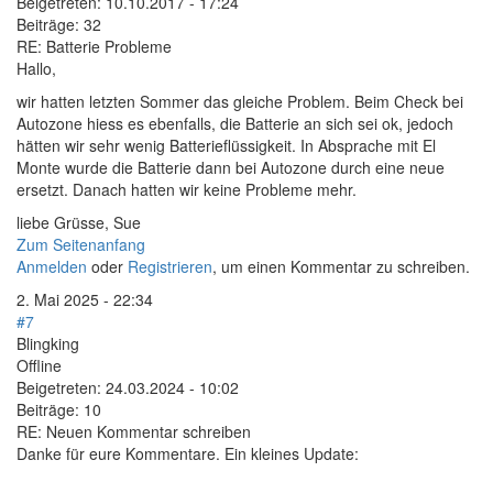
Beigetreten:
10.10.2017 - 17:24
Beiträge:
32
RE: Batterie Probleme
Hallo,
wir hatten letzten Sommer das gleiche Problem. Beim Check bei
Autozone hiess es ebenfalls, die Batterie an sich sei ok, jedoch
hätten wir sehr wenig Batterieflüssigkeit. In Absprache mit El
Monte wurde die Batterie dann bei Autozone durch eine neue
ersetzt. Danach hatten wir keine Probleme mehr.
liebe Grüsse, Sue
Zum Seitenanfang
Anmelden
oder
Registrieren
, um einen Kommentar zu schreiben.
2. Mai 2025 - 22:34
#7
Blingking
Offline
Beigetreten:
24.03.2024 - 10:02
Beiträge:
10
RE: Neuen Kommentar schreiben
Danke für eure Kommentare. Ein kleines Update: