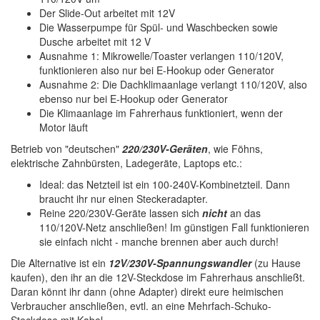
Der Slide-Out arbeitet mit 12V
Die Wasserpumpe für Spül- und Waschbecken sowie
Dusche arbeitet mit 12 V
Ausnahme 1: Mikrowelle/Toaster verlangen 110/120V,
funktionieren also nur bei E-Hookup oder Generator
Ausnahme 2: Die Dachklimaanlage verlangt 110/120V, also
ebenso nur bei E-Hookup oder Generator
Die Klimaanlage im Fahrerhaus funktioniert, wenn der
Motor läuft
Betrieb von "deutschen"
220/230V-Geräten
, wie Föhns,
elektrische Zahnbürsten, Ladegeräte, Laptops etc.:
Ideal: das Netzteil ist ein 100-240V-Kombinetzteil. Dann
braucht ihr nur einen Steckeradapter.
Reine 220/230V-Geräte lassen sich
nicht
an das
110/120V-Netz anschließen! Im günstigen Fall funktionieren
sie einfach nicht - manche brennen aber auch durch!
Die Alternative ist ein
12V/230V-Spannungswandler
(zu Hause
kaufen), den ihr an die 12V-Steckdose im Fahrerhaus anschließt.
Daran könnt ihr dann (ohne Adapter) direkt eure heimischen
Verbraucher anschließen, evtl. an eine Mehrfach-Schuko-