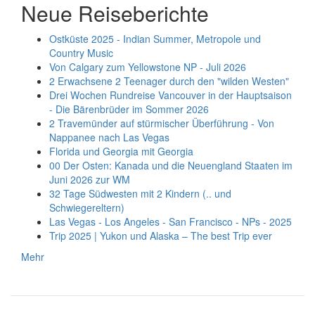
Neue Reiseberichte
Ostküste 2025 - Indian Summer, Metropole und
Country Music
Von Calgary zum Yellowstone NP - Juli 2026
2 Erwachsene 2 Teenager durch den "wilden Westen"
Drei Wochen Rundreise Vancouver in der Hauptsaison
- Die Bärenbrüder im Sommer 2026
2 Travemünder auf stürmischer Überführung - Von
Nappanee nach Las Vegas
Florida und Georgia mit Georgia
00 Der Osten: Kanada und die Neuengland Staaten im
Juni 2026 zur WM
32 Tage Südwesten mit 2 Kindern (.. und
Schwiegereltern)
Las Vegas - Los Angeles - San Francisco - NPs - 2025
Trip 2025 | Yukon und Alaska – The best Trip ever
Mehr