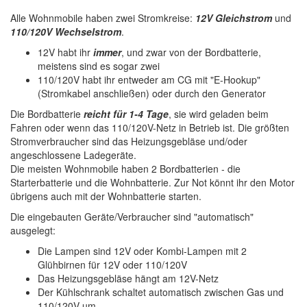
Alle Wohnmobile haben zwei Stromkreise:
12V Gleichstrom
und
110/120V Wechselstrom
.
12V habt ihr
immer
, und zwar von der Bordbatterie,
meistens sind es sogar zwei
110/120V habt ihr entweder am CG mit "E-Hookup"
(Stromkabel anschließen) oder durch den Generator
Die Bordbatterie
reicht für 1-4 Tage
, sie wird geladen beim
Fahren oder wenn das 110/120V-Netz in Betrieb ist. Die größten
Stromverbraucher sind das Heizungsgebläse und/oder
angeschlossene Ladegeräte.
Die meisten Wohnmobile haben 2 Bordbatterien - die
Starterbatterie und die Wohnbatterie. Zur Not könnt ihr den Motor
übrigens auch mit der Wohnbatterie starten.
Die eingebauten Geräte/Verbraucher sind "automatisch"
ausgelegt:
Die Lampen sind 12V oder Kombi-Lampen mit 2
Glühbirnen für 12V oder 110/120V
Das Heizungsgebläse hängt am 12V-Netz
Der Kühlschrank schaltet automatisch zwischen Gas und
110/120V um