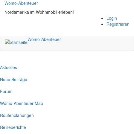
Direkt
Womo-Abenteuer
zum
Nordamerika im Wohnmobil erleben!
Inhalt
Login
Registrieren
Womo-Abenteuer
Aktuelles
Neue Beiträge
Forum
Womo-Abenteuer-Map
Routenplanungen
Reiseberichte