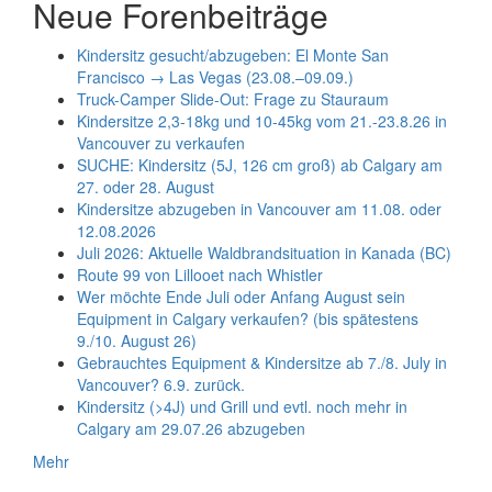
Neue Forenbeiträge
Kindersitz gesucht/abzugeben: El Monte San
Francisco → Las Vegas (23.08.–09.09.)
Truck-Camper Slide-Out: Frage zu Stauraum
Kindersitze 2,3-18kg und 10-45kg vom 21.-23.8.26 in
Vancouver zu verkaufen
SUCHE: Kindersitz (5J, 126 cm groß) ab Calgary am
27. oder 28. August
Kindersitze abzugeben in Vancouver am 11.08. oder
12.08.2026
Juli 2026: Aktuelle Waldbrandsituation in Kanada (BC)
Route 99 von Lillooet nach Whistler
Wer möchte Ende Juli oder Anfang August sein
Equipment in Calgary verkaufen? (bis spätestens
9./10. August 26)
Gebrauchtes Equipment & Kindersitze ab 7./8. July in
Vancouver? 6.9. zurück.
Kindersitz (>4J) und Grill und evtl. noch mehr in
Calgary am 29.07.26 abzugeben
Mehr