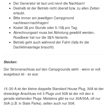
Der Generator ist laut und nervt die Nachbarn!
Deshalb ist der Betrieb nicht überall bzw. zu allen Zeiten
erlaubt.
Bitte immer am jeweiligen Campground
nachlesen/nachfragen!
Kostet 3$ pro Stunde oder 5-15$ pro Tag.
Abrechnungsart muss bei Abholung gewählt werden,
Roadbear hat nur die 3$/h-Variante.
Betrieb geht auch während der Fahrt (falls ihr die
Dachklimaanlage braucht)
Stecker:
Der Stromanschluss auf den Campgrounds sieht - wenn er voll
ausgebaut ist - so aus:
15 /20 A ist der kleine doppelte Standard House Plug, 30A ist der
dreieckige Anschluss mit 3 Plugs und 50A ist der mit den 4
gerade stehenden Plugs. Meistens gibt es nur 30A/50A, oft nur
30A (z.B. in State Parks), selten auch nur 50A.