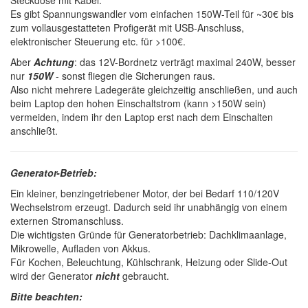
Steckdose mit Kabel.
Es gibt Spannungswandler vom einfachen 150W-Teil für ~30€ bis
zum vollausgestatteten Profigerät mit USB-Anschluss,
elektronischer Steuerung etc. für >100€.
Aber
Achtung
: das 12V-Bordnetz verträgt maximal 240W, besser
nur
150W
- sonst fliegen die Sicherungen raus.
Also nicht mehrere Ladegeräte gleichzeitig anschließen, und auch
beim Laptop den hohen Einschaltstrom (kann >150W sein)
vermeiden, indem ihr den Laptop erst nach dem Einschalten
anschließt.
Generator-Betrieb:
Ein kleiner, benzingetriebener Motor, der bei Bedarf 110/120V
Wechselstrom erzeugt. Dadurch seid ihr unabhängig von einem
externen Stromanschluss.
Die wichtigsten Gründe für Generatorbetrieb: Dachklimaanlage,
Mikrowelle, Aufladen von Akkus.
Für Kochen, Beleuchtung, Kühlschrank, Heizung oder Slide-Out
wird der Generator
nicht
gebraucht.
Bitte beachten: