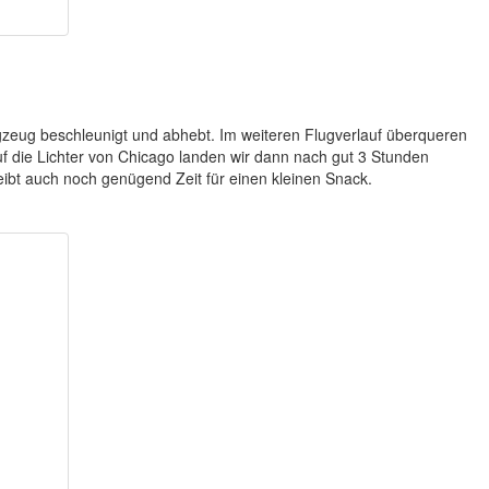
ugzeug beschleunigt und abhebt. Im weiteren Flugverlauf überqueren
auf die Lichter von Chicago landen wir dann nach gut 3 Stunden
eibt auch noch genügend Zeit für einen kleinen Snack.