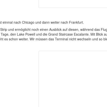
erst einmal nach Chicago und dann weiter nach Frankfurt.
 Strip und ermöglicht noch einen Ausblick auf diesen, während das Fl
n Tage, den Lake Powell und die Grand Staircase Escalante. Mit Blick 
ht es schon weiter. Wir müssen das Terminal nicht wechseln und so bl