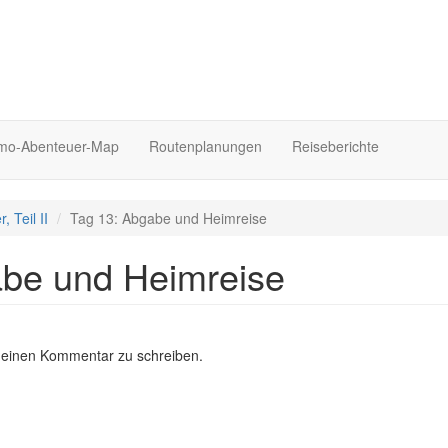
o-Abenteuer-Map
Routenplanungen
Reiseberichte
, Teil II
Tag 13: Abgabe und Heimreise
abe und Heimreise
 einen Kommentar zu schreiben.