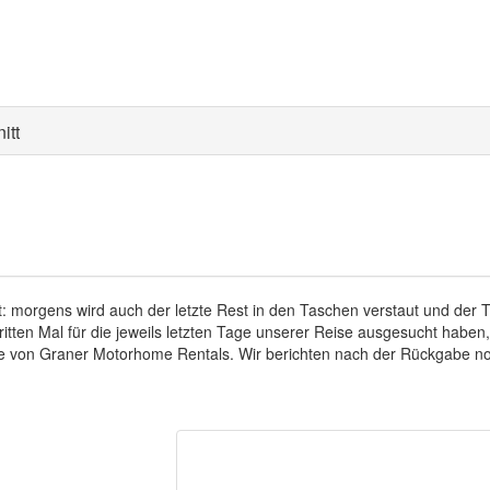
itt
: morgens wird auch der letzte Rest in den Taschen verstaut und der Tr
tten Mal für die jeweils letzten Tage unserer Reise ausgesucht haben, e
de von Graner Motorhome Rentals. Wir berichten nach der Rückgabe no