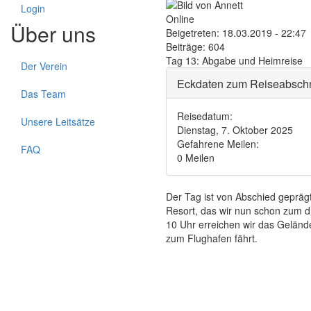
Login
Online
Über uns
Beigetreten:
18.03.2019 - 22:47
Beiträge:
604
Tag 13: Abgabe und Heimreise
Der Verein
Eckdaten zum Reiseabschn
Das Team
Reisedatum:
Unsere Leitsätze
Dienstag, 7. Oktober 2025
Gefahrene Meilen:
FAQ
0 Meilen
Der Tag ist von Abschied geprägt
Resort, das wir nun schon zum dri
10 Uhr erreichen wir das Gelän
zum Flughafen fährt.