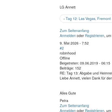
LG Annett
‹ Tag 12: Las Vegas, Fremont 
Zum Seitenanfang
Anmelden
oder
Registrieren
, um
9. Mai 2026 - 7:52
#2
robinhood
Offline
Beigetreten:
09.06.2019 - 06:15
Beiträge:
152
RE: Tag 13: Abgabe und Heimre
Liebe Annett, vielen Dank für de
Alles Gute
Petra
Zum Seitenanfang
Anmelden
oder
Registrieren
, um