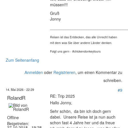
müssen!!!
Gruß
Jonny
__________________________________
Reisen ist das Entdecken, das alle Unrecht haben
mit dem was Sie über andere Länder denken.
Folgt uns gern - #chickendonkeytours
Zum Seitenanfang
Anmelden
oder
Registrieren
, um einen Kommentar zu
schreiben.
14. Mai 2026 - 22:29
#9
RE: Trip 2025
RolandR
Hallo Jonny,
Sehr schön, da bin ich doch gern
dabei. Unsere Reise ist ja nun auch
Offline
schon fast 4 Jahre her und da freue
Beigetreten:
27.10.2018 - 19:28