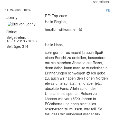
schreiben.
14. Mai 2026 - 10:24
#8
RE: Trip 2025
Jonny
Hallo Regina,
herzlich willkommen 😁
Offline
Beigetreten:
18.01.2018 - 16:37
Hallo Hans,
Beiträge:
314
sehr gerne - es macht ja auch Spaß,
einen Bericht zu erstellen, besonders
mit ein bisschen Abstand zur Reise,
denn dabei kann man so wunderbar in
Erinnerungen schwelgen 😎 Ich gebe
zu, auch wir haben den Hohen Norden
etwas unterschätzt - sind aber jetzt
absolute Fans. Allein schon der
Umstand, so spontan Reisen zu
können wie vor 15/20 Jahren in
BC/Alberta und eben nicht alles
reservieren zu müssen, war toll. So
toll, dass wir unbedingt wieder hin