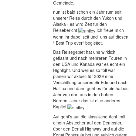
Gemeinde,
nun ist bald schon ein Jahr rum seit
unserer Reise durch den Yukon und
Alaska - es wird Zeit für den
Reisebericht
Ich freue mich
wenn ihr dabei seit und uns auf diesen
" Best Trip ever" begleitet.
Das Reisegebiet hat uns wirklich
geflasht und nach mehreren Touren in
den USA und Kanada war es echt ein
Highlight. Und weil es so toll war
planen wir aktuell für 2029 eine
Verschiffung unseres Sir Edmund nach
Halifax und dann geht es für ein halbes
Jahr von dort aus in den hohen
Norden - aber das ist eine anderes
Kapitel
Auf geht's auf die klassische Acht, mit
einem Abstecher auf den Dempster,
über den Denali Highway und auf die
Kenai Peninsula bei unglaublich gutem