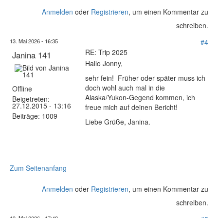
Anmelden
oder
Registrieren
, um einen Kommentar zu
schreiben.
13. Mai 2026 - 16:35
#4
RE: Trip 2025
Janina 141
Hallo Jonny,
sehr fein! Früher oder später muss ich
doch wohl auch mal in die
Offline
Alaska/Yukon-Gegend kommen, ich
Beigetreten:
27.12.2015 - 13:16
freue mich auf deinen Bericht!
Beiträge:
1009
Liebe Grüße, Janina.
Zum Seitenanfang
Anmelden
oder
Registrieren
, um einen Kommentar zu
schreiben.