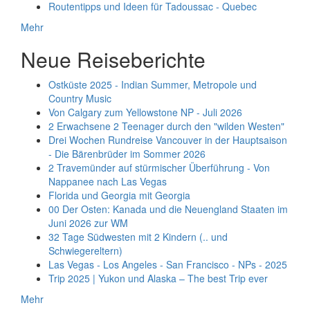
Routentipps und Ideen für Tadoussac - Quebec
Mehr
Neue Reiseberichte
Ostküste 2025 - Indian Summer, Metropole und
Country Music
Von Calgary zum Yellowstone NP - Juli 2026
2 Erwachsene 2 Teenager durch den "wilden Westen"
Drei Wochen Rundreise Vancouver in der Hauptsaison
- Die Bärenbrüder im Sommer 2026
2 Travemünder auf stürmischer Überführung - Von
Nappanee nach Las Vegas
Florida und Georgia mit Georgia
00 Der Osten: Kanada und die Neuengland Staaten im
Juni 2026 zur WM
32 Tage Südwesten mit 2 Kindern (.. und
Schwiegereltern)
Las Vegas - Los Angeles - San Francisco - NPs - 2025
Trip 2025 | Yukon und Alaska – The best Trip ever
Mehr