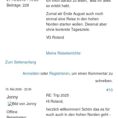
ich mich darauf zu lesen, was Ihr alles
Beiträge:
228
so erlebt habt.
Zumal wir Ende August auch noch
einmal eine Reise in den hohen
Norden starten wollen. Diesmal aber
ohne konkrete Tagesziele.
VG Roland
Meine Reiseberichte:
Zum Seitenanfang
Anmelden
oder
Registrieren
, um einen Kommentar zu
schreiben.
15. Mai 2026 - 22:35
#10
RE: Trip 2025
Jonny
Hi Roland,
herzlich willkommen! Schön das es für
Offline
euch auch in den hohen Norden geht -
Beigetreten: