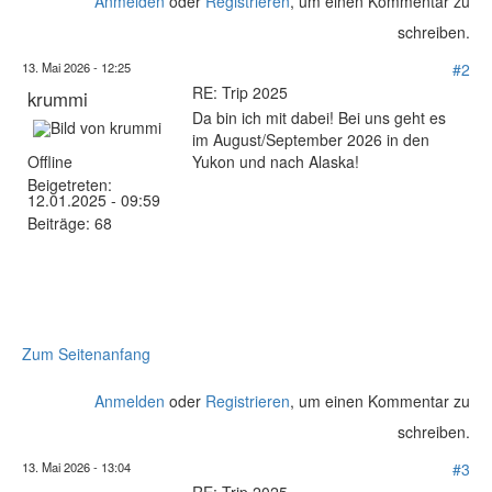
Anmelden
oder
Registrieren
, um einen Kommentar zu
schreiben.
13. Mai 2026 - 12:25
#2
RE: Trip 2025
krummi
Da bin ich mit dabei! Bei uns geht es
im August/September 2026 in den
Offline
Yukon und nach Alaska!
Beigetreten:
12.01.2025 - 09:59
Beiträge:
68
Zum Seitenanfang
Anmelden
oder
Registrieren
, um einen Kommentar zu
schreiben.
13. Mai 2026 - 13:04
#3
RE: Trip 2025