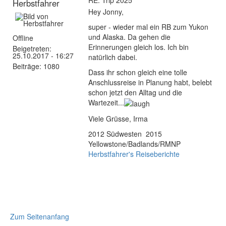
Herbstfahrer
Hey Jonny,
super - wieder mal ein RB zum Yukon
und Alaska. Da gehen die
Offline
Erinnerungen gleich los. Ich bin
Beigetreten:
25.10.2017 - 16:27
natürlich dabei.
Beiträge:
1080
Dass ihr schon gleich eine tolle
Anschlussreise in Planung habt, belebt
schon jetzt den Alltag und die
Wartezeit...
Viele Grüsse, Irma
2012 Südwesten 2015
Yellowstone/Badlands/RMNP
Herbstfahrer's Reiseberichte
Zum Seitenanfang