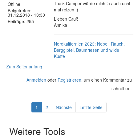
Truck Camper würde mich ja auch echt
Offline
mal reizen :)
Beigetreten:
31.12.2018 - 13:30
Lieben Gruß
Beiträge:
255
Annika
Nordkalifornien 2023: Nebel, Rauch,
Berggipfel, Baumriesen und wilde
Küste
Zum Seitenanfang
Anmelden
oder
Registrieren
, um einen Kommentar zu
schreiben.
1
2
Nächste
Letzte Seite
Weitere Tools