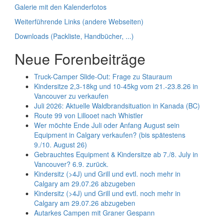
Galerie mit den Kalenderfotos
Weiterführende Links (andere Webseiten)
Downloads (Packliste, Handbücher, ...)
Neue Forenbeiträge
Truck-Camper Slide-Out: Frage zu Stauraum
Kindersitze 2,3-18kg und 10-45kg vom 21.-23.8.26 in
Vancouver zu verkaufen
Juli 2026: Aktuelle Waldbrandsituation in Kanada (BC)
Route 99 von Lillooet nach Whistler
Wer möchte Ende Juli oder Anfang August sein
Equipment in Calgary verkaufen? (bis spätestens
9./10. August 26)
Gebrauchtes Equipment & Kindersitze ab 7./8. July in
Vancouver? 6.9. zurück.
Kindersitz (>4J) und Grill und evtl. noch mehr in
Calgary am 29.07.26 abzugeben
Kindersitz (>4J) und Grill und evtl. noch mehr in
Calgary am 29.07.26 abzugeben
Autarkes Campen mit Graner Gespann