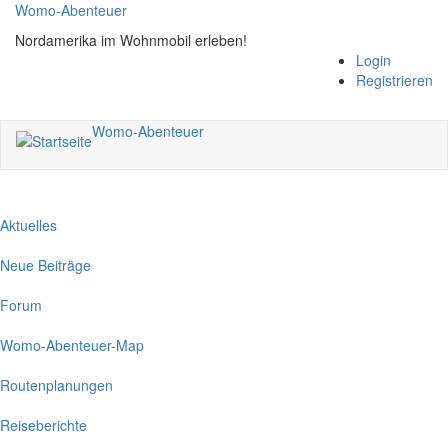
Direkt
Womo-Abenteuer
zum
Nordamerika im Wohnmobil erleben!
Inhalt
Login
Registrieren
Womo-Abenteuer
Aktuelles
Neue Beiträge
Forum
Womo-Abenteuer-Map
Routenplanungen
Reiseberichte