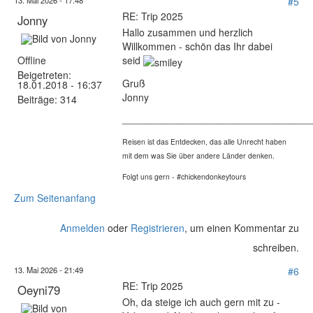
13. Mai 2026 - 17:48
#5
RE: Trip 2025
Jonny
Hallo zusammen und herzlich
Willkommen - schön das Ihr dabei
Offline
seid
Beigetreten:
Gruß
18.01.2018 - 16:37
Jonny
Beiträge:
314
__________________________________
Reisen ist das Entdecken, das alle Unrecht haben
mit dem was Sie über andere Länder denken.
Folgt uns gern - #chickendonkeytours
Zum Seitenanfang
Anmelden
oder
Registrieren
, um einen Kommentar zu
schreiben.
13. Mai 2026 - 21:49
#6
RE: Trip 2025
Oeyni79
Oh, da steige ich auch gern mit zu -