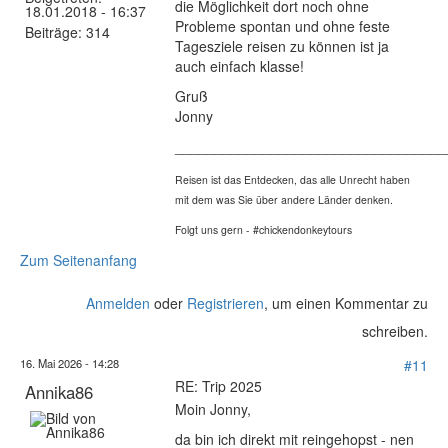
die Möglichkeit dort noch ohne
18.01.2018 - 16:37
Probleme spontan und ohne feste
Beiträge:
314
Tagesziele reisen zu können ist ja
auch einfach klasse!
Gruß
Jonny
__________________________________
Reisen ist das Entdecken, das alle Unrecht haben
mit dem was Sie über andere Länder denken.
Folgt uns gern - #chickendonkeytours
Zum Seitenanfang
Anmelden
oder
Registrieren
, um einen Kommentar zu
schreiben.
16. Mai 2026 - 14:28
#11
RE: Trip 2025
Annika86
Moin Jonny,
da bin ich direkt mit reingehopst - nen