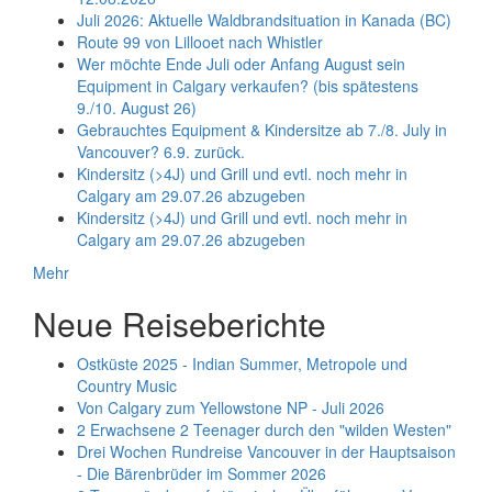
Juli 2026: Aktuelle Waldbrandsituation in Kanada (BC)
Route 99 von Lillooet nach Whistler
Wer möchte Ende Juli oder Anfang August sein
Equipment in Calgary verkaufen? (bis spätestens
9./10. August 26)
Gebrauchtes Equipment & Kindersitze ab 7./8. July in
Vancouver? 6.9. zurück.
Kindersitz (>4J) und Grill und evtl. noch mehr in
Calgary am 29.07.26 abzugeben
Kindersitz (>4J) und Grill und evtl. noch mehr in
Calgary am 29.07.26 abzugeben
Mehr
Neue Reiseberichte
Ostküste 2025 - Indian Summer, Metropole und
Country Music
Von Calgary zum Yellowstone NP - Juli 2026
2 Erwachsene 2 Teenager durch den "wilden Westen"
Drei Wochen Rundreise Vancouver in der Hauptsaison
- Die Bärenbrüder im Sommer 2026