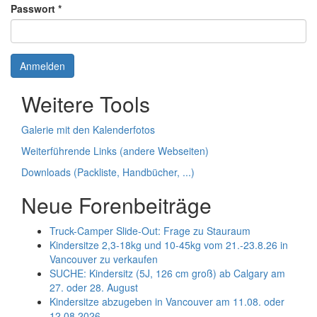
Passwort
*
Anmelden
Weitere Tools
Galerie mit den Kalenderfotos
Weiterführende Links (andere Webseiten)
Downloads (Packliste, Handbücher, ...)
Neue Forenbeiträge
Truck-Camper Slide-Out: Frage zu Stauraum
Kindersitze 2,3-18kg und 10-45kg vom 21.-23.8.26 in
Vancouver zu verkaufen
SUCHE: Kindersitz (5J, 126 cm groß) ab Calgary am
27. oder 28. August
Kindersitze abzugeben in Vancouver am 11.08. oder
12.08.2026