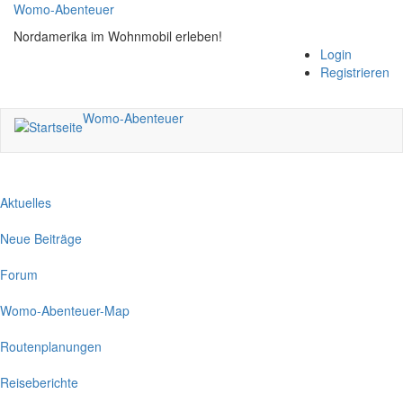
Direkt
Womo-Abenteuer
zum
Nordamerika im Wohnmobil erleben!
Inhalt
Login
Registrieren
Womo-Abenteuer
Aktuelles
Neue Beiträge
Forum
Womo-Abenteuer-Map
Routenplanungen
Reiseberichte