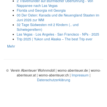
2 Travemünder auf stürmischer Überführung - Von
Nappanee nach Las Vegas
Florida und Georgia mit Georgia
00 Der Osten: Kanada und die Neuengland Staaten im
Juni 2026 zur WM
32 Tage Südwesten mit 2 Kindern (.. und
Schwiegereltern)
Las Vegas - Los Angeles - San Francisco - NPs - 2025
Trip 2025 | Yukon und Alaska – The best Trip ever
Mehr
© Verein Abenteuer Wohnmobil | womo-abenteuer.de | womo-
abenteuer.at | womo-abenteuer.ch |
Impressum
|
Datenschutzerklärung