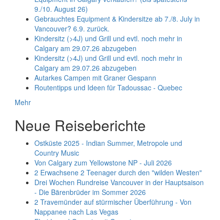
9./10. August 26)
Gebrauchtes Equipment & Kindersitze ab 7./8. July in
Vancouver? 6.9. zurück.
Kindersitz (>4J) und Grill und evtl. noch mehr in
Calgary am 29.07.26 abzugeben
Kindersitz (>4J) und Grill und evtl. noch mehr in
Calgary am 29.07.26 abzugeben
Autarkes Campen mit Graner Gespann
Routentipps und Ideen für Tadoussac - Quebec
Mehr
Neue Reiseberichte
Ostküste 2025 - Indian Summer, Metropole und
Country Music
Von Calgary zum Yellowstone NP - Juli 2026
2 Erwachsene 2 Teenager durch den "wilden Westen"
Drei Wochen Rundreise Vancouver in der Hauptsaison
- Die Bärenbrüder im Sommer 2026
2 Travemünder auf stürmischer Überführung - Von
Nappanee nach Las Vegas