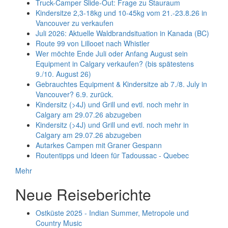
Truck-Camper Slide-Out: Frage zu Stauraum
Kindersitze 2,3-18kg und 10-45kg vom 21.-23.8.26 in
Vancouver zu verkaufen
Juli 2026: Aktuelle Waldbrandsituation in Kanada (BC)
Route 99 von Lillooet nach Whistler
Wer möchte Ende Juli oder Anfang August sein
Equipment in Calgary verkaufen? (bis spätestens
9./10. August 26)
Gebrauchtes Equipment & Kindersitze ab 7./8. July in
Vancouver? 6.9. zurück.
Kindersitz (>4J) und Grill und evtl. noch mehr in
Calgary am 29.07.26 abzugeben
Kindersitz (>4J) und Grill und evtl. noch mehr in
Calgary am 29.07.26 abzugeben
Autarkes Campen mit Graner Gespann
Routentipps und Ideen für Tadoussac - Quebec
Mehr
Neue Reiseberichte
Ostküste 2025 - Indian Summer, Metropole und
Country Music