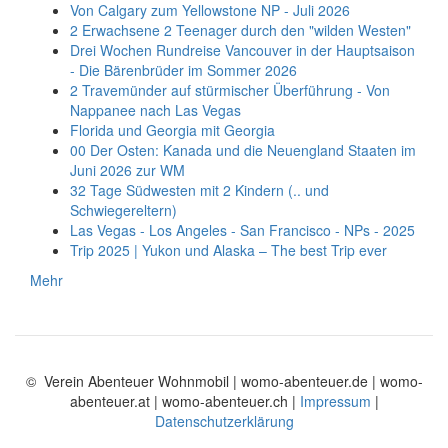
Von Calgary zum Yellowstone NP - Juli 2026
2 Erwachsene 2 Teenager durch den "wilden Westen"
Drei Wochen Rundreise Vancouver in der Hauptsaison
- Die Bärenbrüder im Sommer 2026
2 Travemünder auf stürmischer Überführung - Von
Nappanee nach Las Vegas
Florida und Georgia mit Georgia
00 Der Osten: Kanada und die Neuengland Staaten im
Juni 2026 zur WM
32 Tage Südwesten mit 2 Kindern (.. und
Schwiegereltern)
Las Vegas - Los Angeles - San Francisco - NPs - 2025
Trip 2025 | Yukon und Alaska – The best Trip ever
Mehr
© Verein Abenteuer Wohnmobil | womo-abenteuer.de | womo-
abenteuer.at | womo-abenteuer.ch |
Impressum
|
Datenschutzerklärung