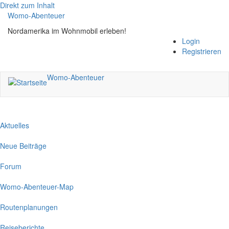
Direkt zum Inhalt
Womo-Abenteuer
Nordamerika im Wohnmobil erleben!
Login
Registrieren
Womo-Abenteuer
Aktuelles
Neue Beiträge
Forum
Womo-Abenteuer-Map
Routenplanungen
Reiseberichte