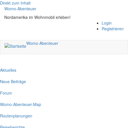
Direkt zum Inhalt
Womo-Abenteuer
Nordamerika im Wohnmobil erleben!
Login
Registrieren
Womo-Abenteuer
Aktuelles
Neue Beiträge
Forum
Womo-Abenteuer-Map
Routenplanungen
Reiseberichte