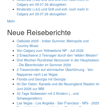
Calgary am 29.07.26 abzugeben
Kindersitz (>4J) und Grill und evtl. noch mehr in
Calgary am 29.07.26 abzugeben
Mehr
Neue Reiseberichte
Ostküste 2025 - Indian Summer, Metropole und
Country Music
Von Calgary zum Yellowstone NP - Juli 2026
2 Erwachsene 2 Teenager durch den "wilden Westen"
Drei Wochen Rundreise Vancouver in der Hauptsaison
- Die Bärenbrüder im Sommer 2026
2 Travemünder auf stürmischer Überführung - Von
Nappanee nach Las Vegas
Florida und Georgia mit Georgia
00 Der Osten: Kanada und die Neuengland Staaten im
Juni 2026 zur WM
32 Tage Südwesten mit 2 Kindern (.. und
Schwiegereltern)
Las Vegas - Los Angeles - San Francisco - NPs - 2025