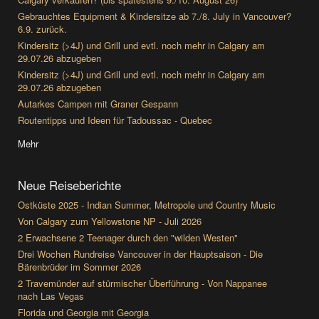
Gebrauchtes Equipment & Kindersitze ab 7./8. July in Vancouver?
6.9. zurück.
Kindersitz (>4J) und Grill und evtl. noch mehr in Calgary am
29.07.26 abzugeben
Kindersitz (>4J) und Grill und evtl. noch mehr in Calgary am
29.07.26 abzugeben
Autarkes Campen mit Graner Gespann
Routentipps und Ideen für Tadoussac - Quebec
Mehr
Neue Reiseberichte
Ostküste 2025 - Indian Summer, Metropole und Country Music
Von Calgary zum Yellowstone NP - Juli 2026
2 Erwachsene 2 Teenager durch den "wilden Westen"
Drei Wochen Rundreise Vancouver in der Hauptsaison - Die
Bärenbrüder im Sommer 2026
2 Travemünder auf stürmischer Überführung - Von Nappanee
nach Las Vegas
Florida und Georgia mit Georgia