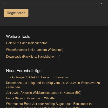
Registrieren
Weitere Tools
Galerie mit den Kalenderfotos
Weiterführende Links (andere Webseiten)
Downloads (Packliste, Handbücher, ...)
Neue Forenbeiträge
Truck-Camper Slide-Out: Frage zu Stauraum
Kindersitze 2,3-18kg und 10-45kg vom 21.-23.8.26 in Vancouver zu
verkaufen
Juli 2026: Aktuelle Waldbrandsituation in Kanada (BC)
Route 99 von Lillooet nach Whistler
Wer möchte Ende Juli oder Anfang August sein Equipment in
Calgary verkaufen? (bis spätestens 9./10. August 26)