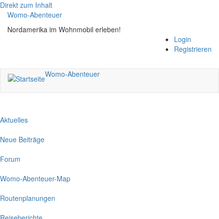
Direkt zum Inhalt
Womo-Abenteuer
Nordamerika im Wohnmobil erleben!
Login
Registrieren
Womo-Abenteuer
Aktuelles
Neue Beiträge
Forum
Womo-Abenteuer-Map
Routenplanungen
Reiseberichte