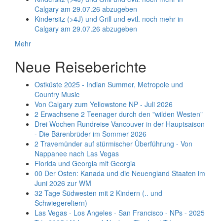
Calgary am 29.07.26 abzugeben
Kindersitz (>4J) und Grill und evtl. noch mehr in
Calgary am 29.07.26 abzugeben
Mehr
Neue Reiseberichte
Ostküste 2025 - Indian Summer, Metropole und
Country Music
Von Calgary zum Yellowstone NP - Juli 2026
2 Erwachsene 2 Teenager durch den "wilden Westen"
Drei Wochen Rundreise Vancouver in der Hauptsaison
- Die Bärenbrüder im Sommer 2026
2 Travemünder auf stürmischer Überführung - Von
Nappanee nach Las Vegas
Florida und Georgia mit Georgia
00 Der Osten: Kanada und die Neuengland Staaten im
Juni 2026 zur WM
32 Tage Südwesten mit 2 Kindern (.. und
Schwiegereltern)
Las Vegas - Los Angeles - San Francisco - NPs - 2025