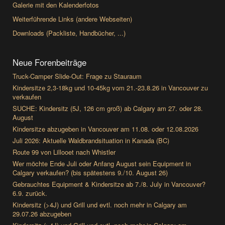
Galerie mit den Kalenderfotos
Weiterführende Links (andere Webseiten)
Downloads (Packliste, Handbücher, ...)
Neue Forenbeiträge
Truck-Camper Slide-Out: Frage zu Stauraum
Kindersitze 2,3-18kg und 10-45kg vom 21.-23.8.26 in Vancouver zu
verkaufen
SUCHE: Kindersitz (5J, 126 cm groß) ab Calgary am 27. oder 28.
August
Kindersitze abzugeben in Vancouver am 11.08. oder 12.08.2026
Juli 2026: Aktuelle Waldbrandsituation in Kanada (BC)
Route 99 von Lillooet nach Whistler
Wer möchte Ende Juli oder Anfang August sein Equipment in
Calgary verkaufen? (bis spätestens 9./10. August 26)
Gebrauchtes Equipment & Kindersitze ab 7./8. July in Vancouver?
6.9. zurück.
Kindersitz (>4J) und Grill und evtl. noch mehr in Calgary am
29.07.26 abzugeben