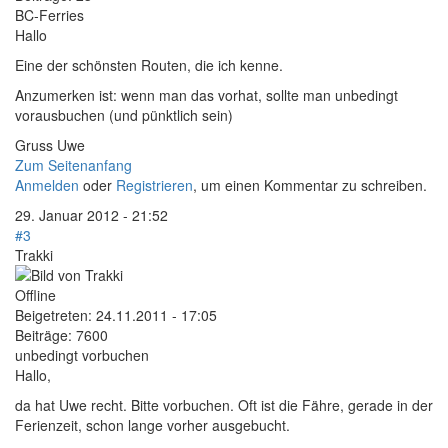
BC-Ferries
Hallo
Eine der schönsten Routen, die ich kenne.
Anzumerken ist: wenn man das vorhat, sollte man unbedingt
vorausbuchen (und pünktlich sein)
Gruss Uwe
Zum Seitenanfang
Anmelden
oder
Registrieren
, um einen Kommentar zu schreiben.
29. Januar 2012 - 21:52
#3
Trakki
Offline
Beigetreten:
24.11.2011 - 17:05
Beiträge:
7600
unbedingt vorbuchen
Hallo,
da hat Uwe recht. Bitte vorbuchen. Oft ist die Fähre, gerade in der
Ferienzeit, schon lange vorher ausgebucht.