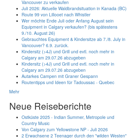
Vancouver zu verkaufen
Juli 2026: Aktuelle Waldbrandsituation in Kanada (BC)
Route 99 von Lillooet nach Whistler
Wer möchte Ende Juli oder Anfang August sein
Equipment in Calgary verkaufen? (bis spätestens
9./10. August 26)
Gebrauchtes Equipment & Kindersitze ab 7./8. July in
Vancouver? 6.9. zurück.
Kindersitz (>4J) und Grill und evtl. noch mehr in
Calgary am 29.07.26 abzugeben
Kindersitz (>4J) und Grill und evtl. noch mehr in
Calgary am 29.07.26 abzugeben
Autarkes Campen mit Graner Gespann
Routentipps und Ideen für Tadoussac - Quebec
Mehr
Neue Reiseberichte
Ostküste 2025 - Indian Summer, Metropole und
Country Music
Von Calgary zum Yellowstone NP - Juli 2026
2 Erwachsene 2 Teenager durch den "wilden Westen"