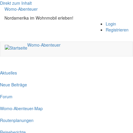
Direkt zum Inhalt
Womo-Abenteuer
Nordamerika im Wohnmobil erleben!
Login
Registrieren
Womo-Abenteuer
Aktuelles
Neue Beiträge
Forum
Womo-Abenteuer-Map
Routenplanungen
Reiseberichte