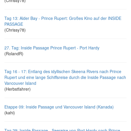
(Chrissy78)
Tag 13: Alder Bay - Prince Rupert: Großes Kino auf der INSIDE
PASSAGE
(Chrissy78)
27. Tag: Inside Passage Prince Rupert - Port Hardy
(RolandR)
Tag 16 - 17: Entlang des idyllischen Skeena Rivers nach Prince
Rupert und eine lange Schiffsreise durch die Inside Passage nach
Vancouver Island
(Herbstfahrer)
Etappe 09: Inside Passage und Vancouver Island (Kanada)
(kahi)
Tag 29: Inside Passage - Seereise von Port Hardy nach Prince