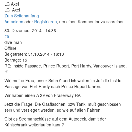
LG Axel
LG Axel
Zum Seitenanfang
Anmelden
oder
Registrieren
, um einen Kommentar zu schreiben.
30. Dezember 2014 - 14:36
#5
dive-man
Offline
Beigetreten:
31.10.2014 - 16:13
Beiträge:
15
RE: Inside Passage, Prince Rupert, Port Hardy, Vancouver Island,
Hi
Wir, meine Frau, unser Sohn 9 und ich wollen im Juli die Inside
Passage von Port Hardy nach Prince Rupert fahren.
Wir haben einen A 29 von Fraserway RV.
Jetzt die Frage: Die Gasflaschen, bzw Tank, muß geschlossen
sein und versiegelt werden, so wie auf allen Fähren.
Gibt es Stromanschlüsse auf dem Autodeck, damit der
Kühlschrank weiterlaufen kann?