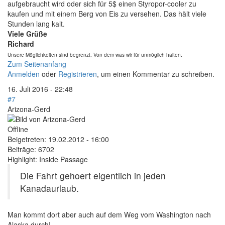
aufgebraucht wird oder sich für 5$ einen Styropor-cooler zu
kaufen und mit einem Berg von Eis zu versehen. Das hält viele
Stunden lang kalt.
Viele Grüße
Richard
Unsere Möglichkeiten sind begrenzt. Von dem was wir für unmöglich halten.
Zum Seitenanfang
Anmelden
oder
Registrieren
, um einen Kommentar zu schreiben.
16. Juli 2016 - 22:48
#7
Arizona-Gerd
Offline
Beigetreten:
19.02.2012 - 16:00
Beiträge:
6702
Highlight: Inside Passage
Die Fahrt gehoert eigentlich in jeden
Kanadaurlaub.
Man kommt dort aber auch auf dem Weg vom Washington nach
Alaska durch!