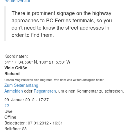
Routenverlauf
There is prominent signage on the highway
approaches to BC Ferries terminals, so you
don't need to know the street addresses in
order to find them.
Koordinaten:
54° 17' 34.566" N, 130° 21' 5.53" W
Viele Grüße
Richard
Unsere Möglichkeiten sind begrenzt. Von dem was wir für unmöglich halten.
Zum Seitenanfang
Anmelden
oder
Registrieren
, um einen Kommentar zu schreiben.
29. Januar 2012 - 17:37
#2
Uwe
Offline
Beigetreten:
07.01.2012 - 16:31
Beiträge:
23