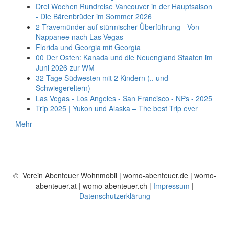
Drei Wochen Rundreise Vancouver in der Hauptsaison
- Die Bärenbrüder im Sommer 2026
2 Travemünder auf stürmischer Überführung - Von
Nappanee nach Las Vegas
Florida und Georgia mit Georgia
00 Der Osten: Kanada und die Neuengland Staaten im
Juni 2026 zur WM
32 Tage Südwesten mit 2 Kindern (.. und
Schwiegereltern)
Las Vegas - Los Angeles - San Francisco - NPs - 2025
Trip 2025 | Yukon und Alaska – The best Trip ever
Mehr
© Verein Abenteuer Wohnmobil | womo-abenteuer.de | womo-
abenteuer.at | womo-abenteuer.ch |
Impressum
|
Datenschutzerklärung