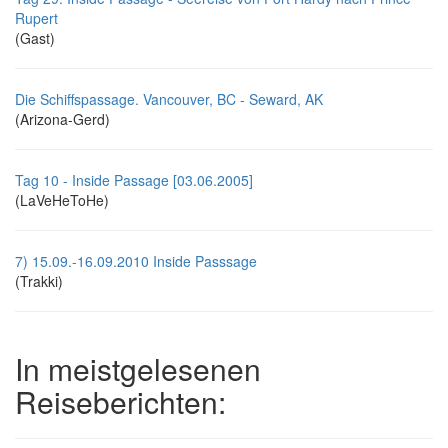
Rupert
(Gast)
Die Schiffspassage. Vancouver, BC - Seward, AK
(Arizona-Gerd)
Tag 10 - Inside Passage [03.06.2005]
(LaVeHeToHe)
7) 15.09.-16.09.2010 Inside Passsage
(Trakki)
In meistgelesenen
Reiseberichten: