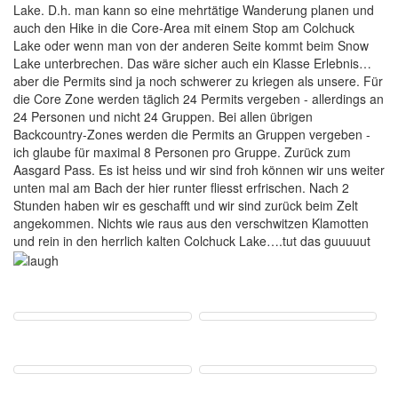
Lake. D.h. man kann so eine mehrtätige Wanderung planen und
auch den Hike in die Core-Area mit einem Stop am Colchuck
Lake oder wenn man von der anderen Seite kommt beim Snow
Lake unterbrechen. Das wäre sicher auch ein Klasse Erlebnis…
aber die Permits sind ja noch schwerer zu kriegen als unsere. Für
die Core Zone werden täglich 24 Permits vergeben - allerdings an
24 Personen und nicht 24 Gruppen. Bei allen übrigen
Backcountry-Zones werden die Permits an Gruppen vergeben -
ich glaube für maximal 8 Personen pro Gruppe. Zurück zum
Aasgard Pass. Es ist heiss und wir sind froh können wir uns weiter
unten mal am Bach der hier runter fliesst erfrischen. Nach 2
Stunden haben wir es geschafft und wir sind zurück beim Zelt
angekommen. Nichts wie raus aus den verschwitzen Klamotten
und rein in den herrlich kalten Colchuck Lake….tut das guuuuut