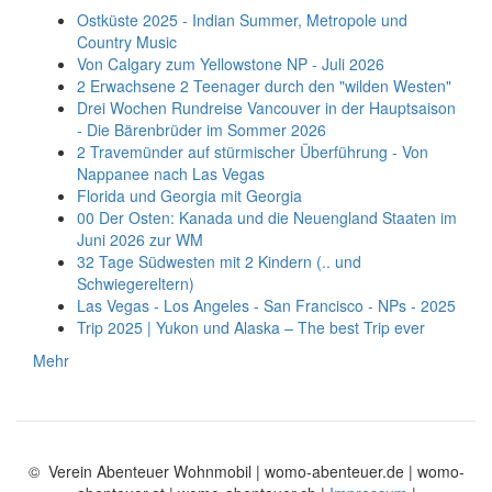
Ostküste 2025 - Indian Summer, Metropole und
Country Music
Von Calgary zum Yellowstone NP - Juli 2026
2 Erwachsene 2 Teenager durch den "wilden Westen"
Drei Wochen Rundreise Vancouver in der Hauptsaison
- Die Bärenbrüder im Sommer 2026
2 Travemünder auf stürmischer Überführung - Von
Nappanee nach Las Vegas
Florida und Georgia mit Georgia
00 Der Osten: Kanada und die Neuengland Staaten im
Juni 2026 zur WM
32 Tage Südwesten mit 2 Kindern (.. und
Schwiegereltern)
Las Vegas - Los Angeles - San Francisco - NPs - 2025
Trip 2025 | Yukon und Alaska – The best Trip ever
Mehr
© Verein Abenteuer Wohnmobil | womo-abenteuer.de | womo-