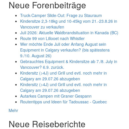
Neue Forenbeiträge
Truck-Camper Slide-Out: Frage zu Stauraum
Kindersitze 2,3-18kg und 10-45kg vom 21.-23.8.26 in
Vancouver zu verkaufen
Juli 2026: Aktuelle Waldbrandsituation in Kanada (BC)
Route 99 von Lillooet nach Whistler
Wer möchte Ende Juli oder Anfang August sein
Equipment in Calgary verkaufen? (bis spätestens
9./10. August 26)
Gebrauchtes Equipment & Kindersitze ab 7./8. July in
Vancouver? 6.9. zurück.
Kindersitz (>4J) und Grill und evtl. noch mehr in
Calgary am 29.07.26 abzugeben
Kindersitz (>4J) und Grill und evtl. noch mehr in
Calgary am 29.07.26 abzugeben
Autarkes Campen mit Graner Gespann
Routentipps und Ideen für Tadoussac - Quebec
Mehr
Neue Reiseberichte