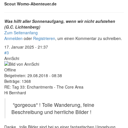
Scout Womo-Abenteuer.de
Was hilft aller Sonnenaufgang, wenn wir nicht aufstehen
(G.C. Lichtenberg)
Zum Seitenanfang
Anmelden
oder
Registrieren
, um einen Kommentar zu schreiben.
17. Januar 2025 - 21:37
#3
AnnSchi
Offline
Beigetreten:
29.08.2018 - 08:38
Beiträge:
1368
RE: Tag 33: Enchantments - The Core Area
Hi Bernhard
"gorgeous" ! Tolle Wanderung, feine
Beschreibung und herrliche Bilder !
Danke...tolle Bilder sind bei so einer fantastischen Umgebung