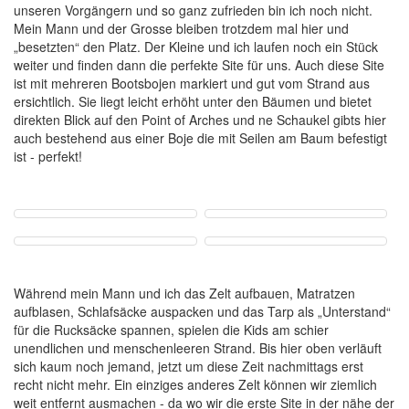
unseren Vorgängern und so ganz zufrieden bin ich noch nicht.
Mein Mann und der Grosse bleiben trotzdem mal hier und
„besetzten“ den Platz. Der Kleine und ich laufen noch ein Stück
weiter und finden dann die perfekte Site für uns. Auch diese Site
ist mit mehreren Bootsbojen markiert und gut vom Strand aus
ersichtlich. Sie liegt leicht erhöht unter den Bäumen und bietet
direkten Blick auf den Point of Arches und ne Schaukel gibts hier
auch bestehend aus einer Boje die mit Seilen am Baum befestigt
ist - perfekt!
Während mein Mann und ich das Zelt aufbauen, Matratzen
aufblasen, Schlafsäcke auspacken und das Tarp als „Unterstand“
für die Rucksäcke spannen, spielen die Kids am schier
unendlichen und menschenleeren Strand. Bis hier oben verläuft
sich kaum noch jemand, jetzt um diese Zeit nachmittags erst
recht nicht mehr. Ein einziges anderes Zelt können wir ziemlich
weit entfernt ausmachen - da wo wir die erste Site in der nähe der