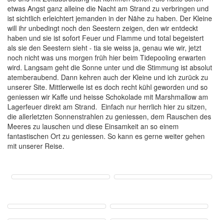
etwas Angst ganz alleine die Nacht am Strand zu verbringen und
ist sichtlich erleichtert jemanden in der Nähe zu haben. Der Kleine
will ihr unbedingt noch den Seestern zeigen, den wir entdeckt
haben und sie ist sofort Feuer und Flamme und total begeistert
als sie den Seestern sieht - tia sie weiss ja, genau wie wir, jetzt
noch nicht was uns morgen früh hier beim Tidepooling erwarten
wird. Langsam geht die Sonne unter und die Stimmung ist absolut
atemberaubend. Dann kehren auch der Kleine und ich zurück zu
unserer Site. Mittlerweile ist es doch recht kühl geworden und so
geniessen wir Kaffe und heisse Schokolade mit Marshmallow am
Lagerfeuer direkt am Strand. Einfach nur herrlich hier zu sitzen,
die allerletzten Sonnenstrahlen zu geniessen, dem Rauschen des
Meeres zu lauschen und diese Einsamkeit an so einem
fantastischen Ort zu geniessen. So kann es gerne weiter gehen
mit unserer Reise.