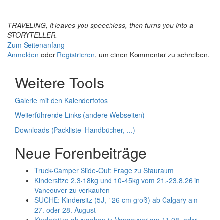
TRAVELING, it leaves you speechless, then turns you into a
STORYTELLER.
Zum Seitenanfang
Anmelden
oder
Registrieren
, um einen Kommentar zu schreiben.
Weitere Tools
Galerie mit den Kalenderfotos
Weiterführende Links (andere Webseiten)
Downloads (Packliste, Handbücher, ...)
Neue Forenbeiträge
Truck-Camper Slide-Out: Frage zu Stauraum
Kindersitze 2,3-18kg und 10-45kg vom 21.-23.8.26 in
Vancouver zu verkaufen
SUCHE: Kindersitz (5J, 126 cm groß) ab Calgary am
27. oder 28. August
Kindersitze abzugeben in Vancouver am 11.08. oder