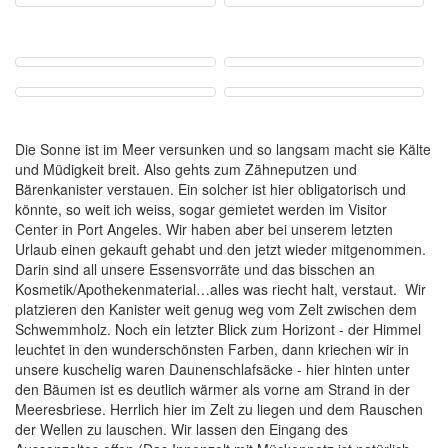
Die Sonne ist im Meer versunken und so langsam macht sie Kälte
und Müdigkeit breit. Also gehts zum Zähneputzen und
Bärenkanister verstauen. Ein solcher ist hier obligatorisch und
könnte, so weit ich weiss, sogar gemietet werden im Visitor
Center in Port Angeles. Wir haben aber bei unserem letzten
Urlaub einen gekauft gehabt und den jetzt wieder mitgenommen.
Darin sind all unsere Essensvorräte und das bisschen an
Kosmetik/Apothekenmaterial…alles was riecht halt, verstaut. Wir
platzieren den Kanister weit genug weg vom Zelt zwischen dem
Schwemmholz. Noch ein letzter Blick zum Horizont - der Himmel
leuchtet in den wunderschönsten Farben, dann kriechen wir in
unsere kuschelig waren Daunenschlafsäcke - hier hinten unter
den Bäumen ist es deutlich wärmer als vorne am Strand in der
Meeresbriese. Herrlich hier im Zelt zu liegen und dem Rauschen
der Wellen zu lauschen. Wir lassen den Eingang des