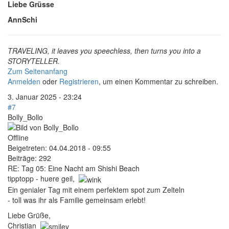
Liebe Grüsse
AnnSchi
TRAVELING, it leaves you speechless, then turns you into a
STORYTELLER.
Zum Seitenanfang
Anmelden
oder
Registrieren
, um einen Kommentar zu schreiben.
3. Januar 2025 - 23:24
#7
Bolly_Bollo
Offline
Beigetreten:
04.04.2018 - 09:55
Beiträge:
292
RE: Tag 05: Eine Nacht am Shishi Beach
tipptopp - huere geil,
Ein genialer Tag mit einem perfektem spot zum Zelteln
- toll was ihr als Familie gemeinsam erlebt!
Liebe Grüße,
Christian