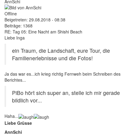
AnnSchi
Offline
Beigetreten:
29.08.2018 - 08:38
Beiträge:
1368
RE: Tag 05: Eine Nacht am Shishi Beach
Liebe Inga
ein Traum, die Landschaft, eure Tour, die
Familienerlebnisse und die Fotos!
Ja das war es...ich krieg richtig Fernweh beim Schreiben des
Berichtes...
PiBo hört sich super an, stelle ich mir gerade
bildlich vor...
Haha...
Liebe Grüsse
AnnSchi