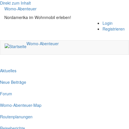
Direkt zum Inhalt
Womo-Abenteuer
Nordamerika im Wohnmobil erleben!
Login
Registrieren
Womo-Abenteuer
Aktuelles
Neue Beiträge
Forum
Womo-Abenteuer-Map
Routenplanungen
Reiseberichte