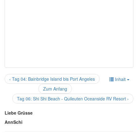
‹ Tag 04: Bainbridge Island bis Port Angeles
Inhalt
Zum Anfang
Tag 06: Shi Shi Beach - Quileuten Oceanside RV Resort ›
Liebe Grüsse
AnnSchi