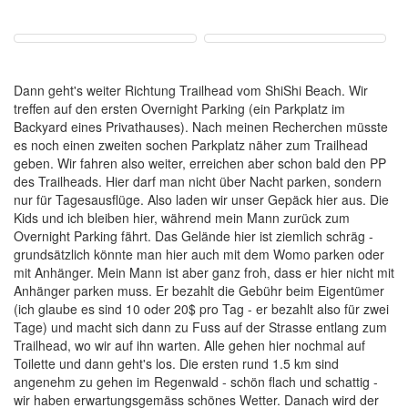
Dann geht's weiter Richtung Trailhead vom ShiShi Beach. Wir
treffen auf den ersten Overnight Parking (ein Parkplatz im
Backyard eines Privathauses). Nach meinen Recherchen müsste
es noch einen zweiten sochen Parkplatz näher zum Trailhead
geben. Wir fahren also weiter, erreichen aber schon bald den PP
des Trailheads. Hier darf man nicht über Nacht parken, sondern
nur für Tagesausflüge. Also laden wir unser Gepäck hier aus. Die
Kids und ich bleiben hier, während mein Mann zurück zum
Overnight Parking fährt. Das Gelände hier ist ziemlich schräg -
grundsätzlich könnte man hier auch mit dem Womo parken oder
mit Anhänger. Mein Mann ist aber ganz froh, dass er hier nicht mit
Anhänger parken muss. Er bezahlt die Gebühr beim Eigentümer
(ich glaube es sind 10 oder 20$ pro Tag - er bezahlt also für zwei
Tage) und macht sich dann zu Fuss auf der Strasse entlang zum
Trailhead, wo wir auf ihn warten. Alle gehen hier nochmal auf
Toilette und dann geht's los. Die ersten rund 1.5 km sind
angenehm zu gehen im Regenwald - schön flach und schattig -
wir haben erwartungsgemäss schönes Wetter. Danach wird der