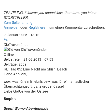
TRAVELING, it leaves you speechless, then turns you into a
STORYTELLER.
Zum Seitenanfang
Anmelden
oder
Registrieren
, um einen Kommentar zu schreiben.
2. Januar 2025 - 18:12
#4
DieTravemünder
Offline
Beigetreten:
21.06.2013 - 07:53
Beiträge:
2559
RE: Tag 05: Eine Nacht am Shishi Beach
Liebe AnnSchi,
wow, was für ein Erlebnis bzw. was für ein fantastischer
Übernachtungsort, ganz große Klasse!
Liebe Grüße von der Ostsee
Stephie
Scout Womo-Abenteuer.de