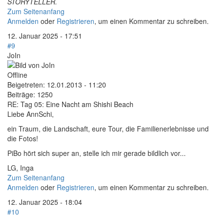
STORYTELLER.
Zum Seitenanfang
Anmelden
oder
Registrieren
, um einen Kommentar zu schreiben.
12. Januar 2025 - 17:51
#9
JoIn
Offline
Beigetreten:
12.01.2013 - 11:20
Beiträge:
1250
RE: Tag 05: Eine Nacht am Shishi Beach
Liebe AnnSchi,
ein Traum, die Landschaft, eure Tour, die Familienerlebnisse und
die Fotos!
PiBo hört sich super an, stelle ich mir gerade bildlich vor...
LG, Inga
Zum Seitenanfang
Anmelden
oder
Registrieren
, um einen Kommentar zu schreiben.
12. Januar 2025 - 18:04
#10