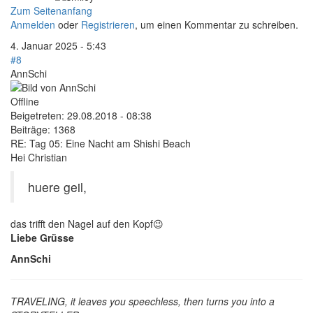
Zum Seitenanfang
Anmelden
oder
Registrieren
, um einen Kommentar zu schreiben.
4. Januar 2025 - 5:43
#8
AnnSchi
Offline
Beigetreten:
29.08.2018 - 08:38
Beiträge:
1368
RE: Tag 05: Eine Nacht am Shishi Beach
Hei Christian
huere geil,
das trifft den Nagel auf den Kopf😉
Liebe Grüsse
AnnSchi
TRAVELING, it leaves you speechless, then turns you into a