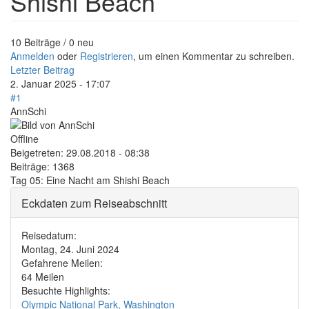
Shishi Beach
10 Beiträge / 0 neu
Anmelden
oder
Registrieren
, um einen Kommentar zu schreiben.
Letzter Beitrag
2. Januar 2025 - 17:07
#1
AnnSchi
Offline
Beigetreten:
29.08.2018 - 08:38
Beiträge:
1368
Tag 05: Eine Nacht am Shishi Beach
Eckdaten zum Reiseabschnitt
Reisedatum:
Montag, 24. Juni 2024
Gefahrene Meilen:
64 Meilen
Besuchte Highlights:
Olympic National Park, Washington