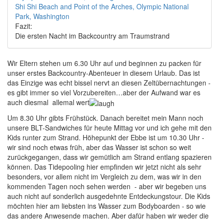
Shi Shi Beach and Point of the Arches, Olympic National
Park, Washington
Fazit:
Die ersten Nacht im Backcountry am Traumstrand
Wir Eltern stehen um 6.30 Uhr auf und beginnen zu packen für
unser erstes Backcountry-Abenteuer in diesem Urlaub. Das ist
das Einzige was echt bissel nervt an diesen Zeltübernachtungen -
es gibt immer so viel Vorzubereiten…aber der Aufwand war es
auch diesmal allemal wert
Um 8.30 Uhr gibts Frühstück. Danach bereitet mein Mann noch
unsere BLT-Sandwiches für heute Mittag vor und ich gehe mit den
Kids runter zum Strand. Höhepunkt der Ebbe ist um 10.30 Uhr -
wir sind noch etwas früh, aber das Wasser ist schon so weit
zurückgegangen, dass wir gemütlich am Strand entlang spazieren
können. Das Tidepooling hier empfinden wir jetzt nicht als sehr
besonders, vor allem nicht im Vergleich zu dem, was wir in den
kommenden Tagen noch sehen werden - aber wir begeben uns
auch nicht auf sonderlich ausgedehnte Entdeckungstour. Die Kids
möchten hier am liebsten ins Wasser zum Bodyboarden - so wie
das andere Anwesende machen. Aber dafür haben wir weder die