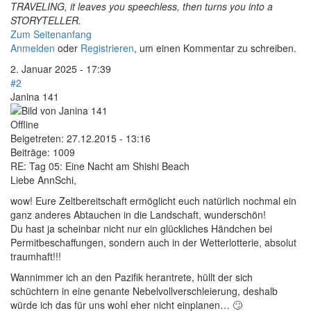
TRAVELING, it leaves you speechless, then turns you into a
STORYTELLER.
Zum Seitenanfang
Anmelden
oder
Registrieren
, um einen Kommentar zu schreiben.
2. Januar 2025 - 17:39
#2
Janina 141
Offline
Beigetreten:
27.12.2015 - 13:16
Beiträge:
1009
RE: Tag 05: Eine Nacht am Shishi Beach
Liebe AnnSchi,
wow! Eure Zeltbereitschaft ermöglicht euch natürlich nochmal ein
ganz anderes Abtauchen in die Landschaft, wunderschön!
Du hast ja scheinbar nicht nur ein glückliches Händchen bei
Permitbeschaffungen, sondern auch in der Wetterlotterie, absolut
traumhaft!!!
Wannimmer ich an den Pazifik herantrete, hüllt der sich
schüchtern in eine genante Nebelvollverschleierung, deshalb
würde ich das für uns wohl eher nicht einplanen… 🙄