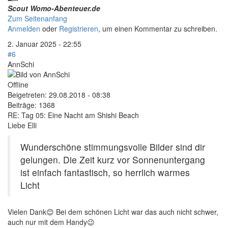
Scout Womo-Abenteuer.de
Zum Seitenanfang
Anmelden
oder
Registrieren
, um einen Kommentar zu schreiben.
2. Januar 2025 - 22:55
#6
AnnSchi
Offline
Beigetreten:
29.08.2018 - 08:38
Beiträge:
1368
RE: Tag 05: Eine Nacht am Shishi Beach
Liebe Elli
Wunderschöne stimmungsvolle Bilder sind dir
gelungen. Die Zeit kurz vor Sonnenuntergang
ist einfach fantastisch, so herrlich warmes
Licht
Vielen Dank😊 Bei dem schönen Licht war das auch nicht schwer,
auch nur mit dem Handy😉