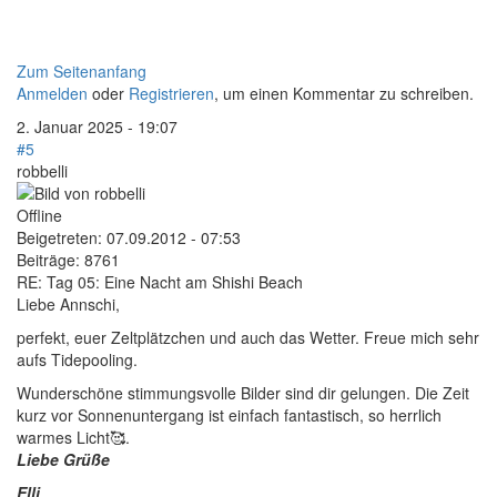
Zum Seitenanfang
Anmelden
oder
Registrieren
, um einen Kommentar zu schreiben.
2. Januar 2025 - 19:07
#5
robbelli
Offline
Beigetreten:
07.09.2012 - 07:53
Beiträge:
8761
RE: Tag 05: Eine Nacht am Shishi Beach
Liebe Annschi,
perfekt, euer Zeltplätzchen und auch das Wetter. Freue mich sehr
aufs Tidepooling.
Wunderschöne stimmungsvolle Bilder sind dir gelungen. Die Zeit
kurz vor Sonnenuntergang ist einfach fantastisch, so herrlich
warmes Licht🥰.
Liebe Grüße
Elli