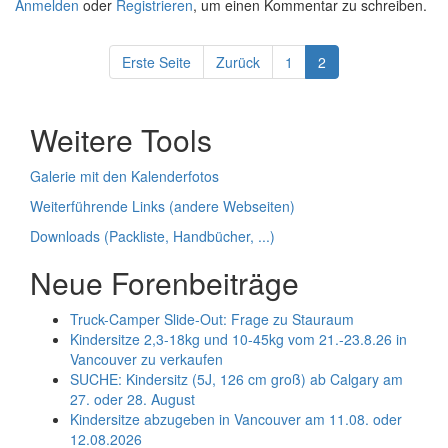
Anmelden
oder
Registrieren
, um einen Kommentar zu schreiben.
Erste Seite
Zurück
1
2
Weitere Tools
Galerie mit den Kalenderfotos
Weiterführende Links (andere Webseiten)
Downloads (Packliste, Handbücher, ...)
Neue Forenbeiträge
Truck-Camper Slide-Out: Frage zu Stauraum
Kindersitze 2,3-18kg und 10-45kg vom 21.-23.8.26 in
Vancouver zu verkaufen
SUCHE: Kindersitz (5J, 126 cm groß) ab Calgary am
27. oder 28. August
Kindersitze abzugeben in Vancouver am 11.08. oder
12.08.2026