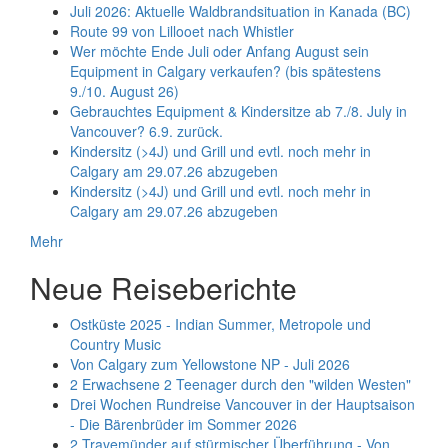
Juli 2026: Aktuelle Waldbrandsituation in Kanada (BC)
Route 99 von Lillooet nach Whistler
Wer möchte Ende Juli oder Anfang August sein
Equipment in Calgary verkaufen? (bis spätestens
9./10. August 26)
Gebrauchtes Equipment & Kindersitze ab 7./8. July in
Vancouver? 6.9. zurück.
Kindersitz (>4J) und Grill und evtl. noch mehr in
Calgary am 29.07.26 abzugeben
Kindersitz (>4J) und Grill und evtl. noch mehr in
Calgary am 29.07.26 abzugeben
Mehr
Neue Reiseberichte
Ostküste 2025 - Indian Summer, Metropole und
Country Music
Von Calgary zum Yellowstone NP - Juli 2026
2 Erwachsene 2 Teenager durch den "wilden Westen"
Drei Wochen Rundreise Vancouver in der Hauptsaison
- Die Bärenbrüder im Sommer 2026
2 Travemünder auf stürmischer Überführung - Von