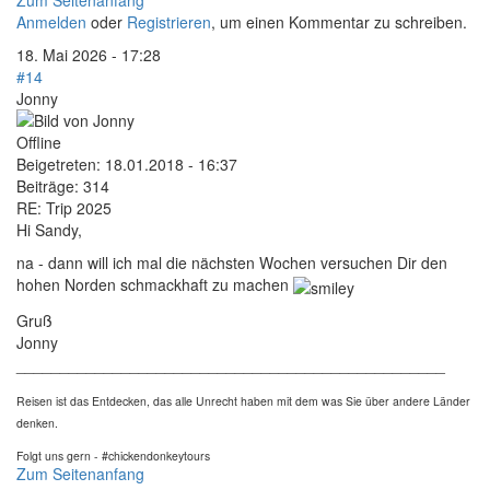
Zum Seitenanfang
Anmelden
oder
Registrieren
, um einen Kommentar zu schreiben.
18. Mai 2026 - 17:28
#14
Jonny
Offline
Beigetreten:
18.01.2018 - 16:37
Beiträge:
314
RE: Trip 2025
Hi Sandy,
na - dann will ich mal die nächsten Wochen versuchen Dir den
hohen Norden schmackhaft zu machen
Gruß
Jonny
_________________________________________________
Reisen ist das Entdecken, das alle Unrecht haben mit dem was Sie über andere Länder
denken.
Folgt uns gern - #chickendonkeytours
Zum Seitenanfang