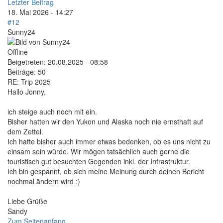
Letzter Beitrag
18. Mai 2026 - 14:27
#12
Sunny24
Offline
Beigetreten:
20.08.2025 - 08:58
Beiträge:
50
RE: Trip 2025
Hallo Jonny,
ich steige auch noch mit ein.
Bisher hatten wir den Yukon und Alaska noch nie ernsthaft auf
dem Zettel.
Ich hatte bisher auch immer etwas bedenken, ob es uns nicht zu
einsam sein würde. Wir mögen tatsächlich auch gerne die
touristisch gut besuchten Gegenden inkl. der Infrastruktur.
Ich bin gespannt, ob sich meine Meinung durch deinen Bericht
nochmal ändern wird :)
Liebe Grüße
Sandy
Zum Seitenanfang