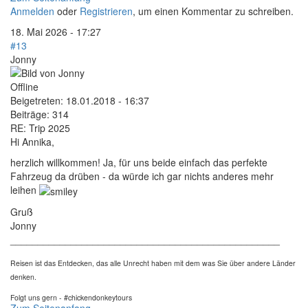
Anmelden
oder
Registrieren
, um einen Kommentar zu schreiben.
18. Mai 2026 - 17:27
#13
Jonny
Offline
Beigetreten:
18.01.2018 - 16:37
Beiträge:
314
RE: Trip 2025
Hi Annika,
herzlich willkommen! Ja, für uns beide einfach das perfekte
Fahrzeug da drüben - da würde ich gar nichts anderes mehr
leihen
Gruß
Jonny
_________________________________________________
Reisen ist das Entdecken, das alle Unrecht haben mit dem was Sie über andere Länder
denken.
Folgt uns gern - #chickendonkeytours