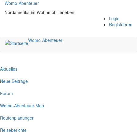
Direkt
Womo-Abenteuer
zum
Nordamerika im Wohnmobil erleben!
Inhalt
Login
Registrieren
Womo-Abenteuer
Aktuelles
Neue Beiträge
Forum
Womo-Abenteuer-Map
Routenplanungen
Reiseberichte