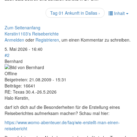
Tag 01 Ankunft in Dallas ›
Inhalt
Zum Seitenanfang
Kerstin1103's Reiseberichte
Anmelden
oder
Registrieren
, um einen Kommentar zu schreiben.
5. Mai 2026 - 16:40
#2
Bernhard
Offline
Beigetreten:
21.08.2009 - 15:31
Beiträge:
16641
RE: Texas 30.4.-26.5.2026
Halo Kerstin,
darf ich dich auf die Besonderheiten für die Erstellung eines
Reiseberichtes aufmerksam machen? Schau mal hier:
https://www.womo-abenteuer.de/faq/wie-erstellt-man-einen-
reisebericht