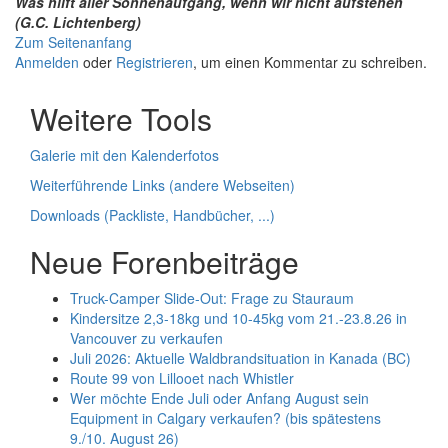
Was hilft aller Sonnenaufgang, wenn wir nicht aufstehen
(G.C. Lichtenberg)
Zum Seitenanfang
Anmelden
oder
Registrieren
, um einen Kommentar zu schreiben.
Weitere Tools
Galerie mit den Kalenderfotos
Weiterführende Links (andere Webseiten)
Downloads (Packliste, Handbücher, ...)
Neue Forenbeiträge
Truck-Camper Slide-Out: Frage zu Stauraum
Kindersitze 2,3-18kg und 10-45kg vom 21.-23.8.26 in
Vancouver zu verkaufen
Juli 2026: Aktuelle Waldbrandsituation in Kanada (BC)
Route 99 von Lillooet nach Whistler
Wer möchte Ende Juli oder Anfang August sein
Equipment in Calgary verkaufen? (bis spätestens
9./10. August 26)