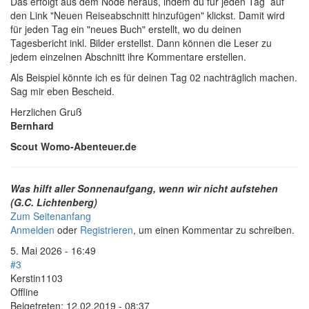
Das erfolgt aus dem Node heraus, indem du für jeden Tag auf
den Link "Neuen Reiseabschnitt hinzufügen" klickst. Damit wird
für jeden Tag ein "neues Buch" erstellt, wo du deinen
Tagesbericht inkl. Bilder erstellst. Dann können die Leser zu
jedem einzelnen Abschnitt ihre Kommentare erstellen.
Als Beispiel könnte ich es für deinen Tag 02 nachträglich machen.
Sag mir eben Bescheid.
Herzlichen Gruß
Bernhard
Scout Womo-Abenteuer.de
Was hilft aller Sonnenaufgang, wenn wir nicht aufstehen
(G.C. Lichtenberg)
Zum Seitenanfang
Anmelden
oder
Registrieren
, um einen Kommentar zu schreiben.
5. Mai 2026 - 16:49
#3
Kerstin1103
Offline
Beigetreten:
12.02.2019 - 08:37