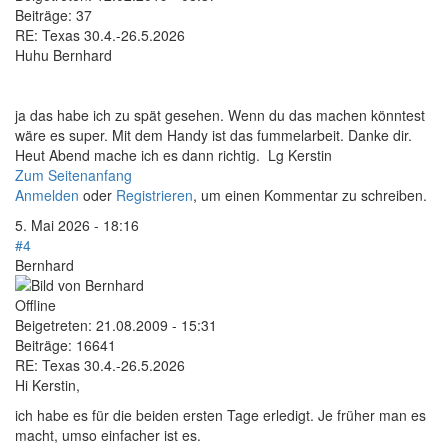
Beiträge:
37
RE: Texas 30.4.-26.5.2026
Huhu Bernhard
ja das habe ich zu spät gesehen. Wenn du das machen könntest
wäre es super. Mit dem Handy ist das fummelarbeit. Danke dir.
Heut Abend mache ich es dann richtig. Lg Kerstin
Zum Seitenanfang
Anmelden
oder
Registrieren
, um einen Kommentar zu schreiben.
5. Mai 2026 - 18:16
#4
Bernhard
Offline
Beigetreten:
21.08.2009 - 15:31
Beiträge:
16641
RE: Texas 30.4.-26.5.2026
Hi Kerstin,
ich habe es für die beiden ersten Tage erledigt. Je früher man es
macht, umso einfacher ist es.