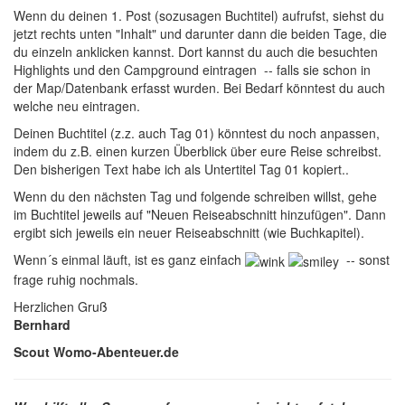
Wenn du deinen 1. Post (sozusagen Buchtitel) aufrufst, siehst du
jetzt rechts unten "Inhalt" und darunter dann die beiden Tage, die
du einzeln anklicken kannst. Dort kannst du auch die besuchten
Highlights und den Campground eintragen -- falls sie schon in
der Map/Datenbank erfasst wurden. Bei Bedarf könntest du auch
welche neu eintragen.
Deinen Buchtitel (z.z. auch Tag 01) könntest du noch anpassen,
indem du z.B. einen kurzen Überblick über eure Reise schreibst.
Den bisherigen Text habe ich als Untertitel Tag 01 kopiert..
Wenn du den nächsten Tag und folgende schreiben willst, gehe
im Buchtitel jeweils auf "Neuen Reiseabschnitt hinzufügen". Dann
ergibt sich jeweils ein neuer Reiseabschnitt (wie Buchkapitel).
Wenn´s einmal läuft, ist es ganz einfach
-- sonst
frage ruhig nochmals.
Herzlichen Gruß
Bernhard
Scout Womo-Abenteuer.de