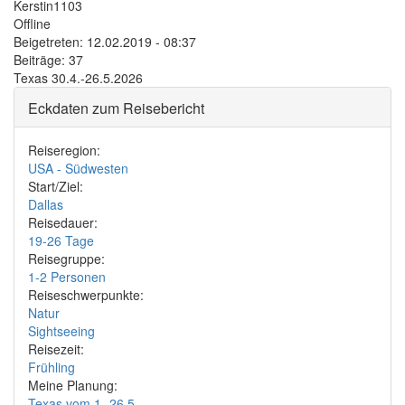
Kerstin1103
Offline
Beigetreten:
12.02.2019 - 08:37
Beiträge:
37
Texas 30.4.-26.5.2026
Eckdaten zum Reisebericht
Reiseregion:
USA - Südwesten
Start/Ziel:
Dallas
Reisedauer:
19-26 Tage
Reisegruppe:
1-2 Personen
Reiseschwerpunkte:
Natur
Sightseeing
Reisezeit:
Frühling
Meine Planung:
Texas vom 1.-26.5.