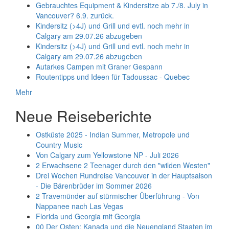
Gebrauchtes Equipment & Kindersitze ab 7./8. July in
Vancouver? 6.9. zurück.
Kindersitz (>4J) und Grill und evtl. noch mehr in
Calgary am 29.07.26 abzugeben
Kindersitz (>4J) und Grill und evtl. noch mehr in
Calgary am 29.07.26 abzugeben
Autarkes Campen mit Graner Gespann
Routentipps und Ideen für Tadoussac - Quebec
Mehr
Neue Reiseberichte
Ostküste 2025 - Indian Summer, Metropole und
Country Music
Von Calgary zum Yellowstone NP - Juli 2026
2 Erwachsene 2 Teenager durch den "wilden Westen"
Drei Wochen Rundreise Vancouver in der Hauptsaison
- Die Bärenbrüder im Sommer 2026
2 Travemünder auf stürmischer Überführung - Von
Nappanee nach Las Vegas
Florida und Georgia mit Georgia
00 Der Osten: Kanada und die Neuengland Staaten im