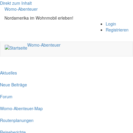
Direkt zum Inhalt
Womo-Abenteuer
Nordamerika im Wohnmobil erleben!
Login
Registrieren
Womo-Abenteuer
Aktuelles
Neue Beiträge
Forum
Womo-Abenteuer-Map
Routenplanungen
Reiseberichte