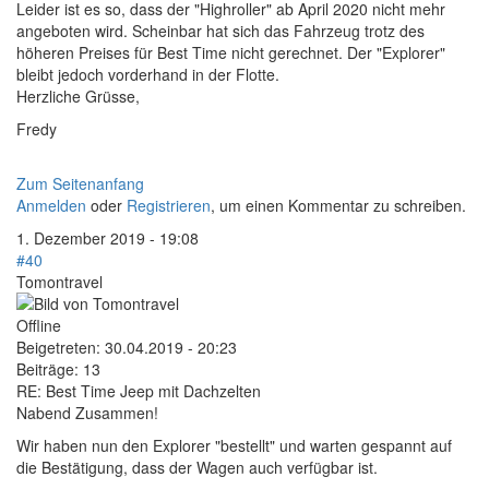
Leider ist es so, dass der "Highroller" ab April 2020 nicht mehr
angeboten wird. Scheinbar hat sich das Fahrzeug trotz des
höheren Preises für Best Time nicht gerechnet. Der "Explorer"
bleibt jedoch vorderhand in der Flotte.
Herzliche Grüsse,
Fredy
Zum Seitenanfang
Anmelden
oder
Registrieren
, um einen Kommentar zu schreiben.
1. Dezember 2019 - 19:08
#40
Tomontravel
Offline
Beigetreten:
30.04.2019 - 20:23
Beiträge:
13
RE: Best Time Jeep mit Dachzelten
Nabend Zusammen!
Wir haben nun den Explorer "bestellt" und warten gespannt auf
die Bestätigung, dass der Wagen auch verfügbar ist.