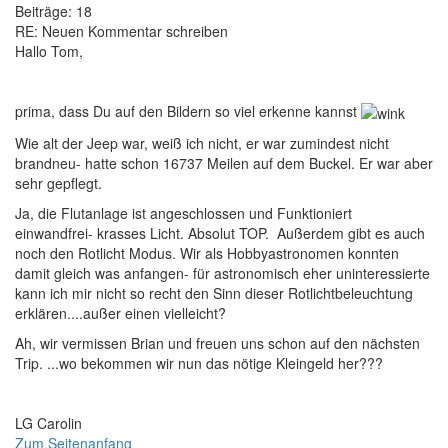
Beiträge:
18
RE: Neuen Kommentar schreiben
Hallo Tom,
prima, dass Du auf den Bildern so viel erkenne kannst
Wie alt der Jeep war, weiß ich nicht, er war zumindest nicht
brandneu- hatte schon 16737 Meilen auf dem Buckel. Er war aber
sehr gepflegt.
Ja, die Flutanlage ist angeschlossen und Funktioniert
einwandfrei- krasses Licht. Absolut TOP. Außerdem gibt es auch
noch den Rotlicht Modus. Wir als Hobbyastronomen konnten
damit gleich was anfangen- für astronomisch eher uninteressierte
kann ich mir nicht so recht den Sinn dieser Rotlichtbeleuchtung
erklären....außer einen vielleicht?
Ah, wir vermissen Brian und freuen uns schon auf den nächsten
Trip. ...wo bekommen wir nun das nötige Kleingeld her???
LG Carolin
Zum Seitenanfang