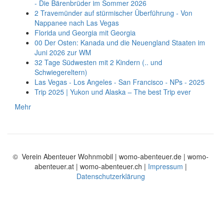
- Die Bärenbrüder im Sommer 2026
2 Travemünder auf stürmischer Überführung - Von
Nappanee nach Las Vegas
Florida und Georgia mit Georgia
00 Der Osten: Kanada und die Neuengland Staaten im
Juni 2026 zur WM
32 Tage Südwesten mit 2 Kindern (.. und
Schwiegereltern)
Las Vegas - Los Angeles - San Francisco - NPs - 2025
Trip 2025 | Yukon und Alaska – The best Trip ever
Mehr
© Verein Abenteuer Wohnmobil | womo-abenteuer.de | womo-
abenteuer.at | womo-abenteuer.ch |
Impressum
|
Datenschutzerklärung