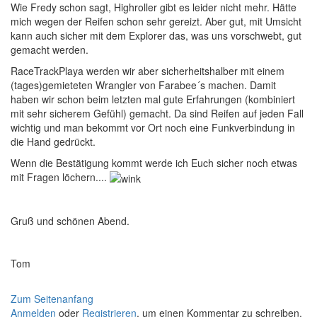
Wie Fredy schon sagt, Highroller gibt es leider nicht mehr. Hätte
mich wegen der Reifen schon sehr gereizt. Aber gut, mit Umsicht
kann auch sicher mit dem Explorer das, was uns vorschwebt, gut
gemacht werden.
RaceTrackPlaya werden wir aber sicherheitshalber mit einem
(tages)gemieteten Wrangler von Farabee´s machen. Damit
haben wir schon beim letzten mal gute Erfahrungen (kombiniert
mit sehr sicherem Gefühl) gemacht. Da sind Reifen auf jeden Fall
wichtig und man bekommt vor Ort noch eine Funkverbindung in
die Hand gedrückt.
Wenn die Bestätigung kommt werde ich Euch sicher noch etwas
mit Fragen löchern....
Gruß und schönen Abend.
Tom
Zum Seitenanfang
Anmelden
oder
Registrieren
, um einen Kommentar zu schreiben.