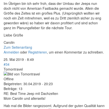
Im Übrigen bin ich sehr froh, dass der Umbau der Jeeps nun
doch nicht von American Fastbacks gemacht wurde. Allein die
Größe des Zeltes ist ein großes Plus. (Ursprünglich wollten wir
noch ein Zelt mitnehmen, weil es zu Dritt ziemlich sicher zu eng
geworden wäre) so haben wir davon profitiert und sind schon
ganz im Planungsfieber für die nächste Tour.
Liebe Grüße
Carolin
Zum Seitenanfang
Anmelden
oder
Registrieren
, um einen Kommentar zu schreiben.
25. Mai 2019 - 8:49
#34
Tomontravel
Offline
Beigetreten:
30.04.2019 - 20:23
Beiträge:
13
RE: Best Time Jeep mit Dachzelten
Moin Carolin und allerseits!
Hab mal die Bilder rangezoomt. Aufgrund der guten Qualität kann