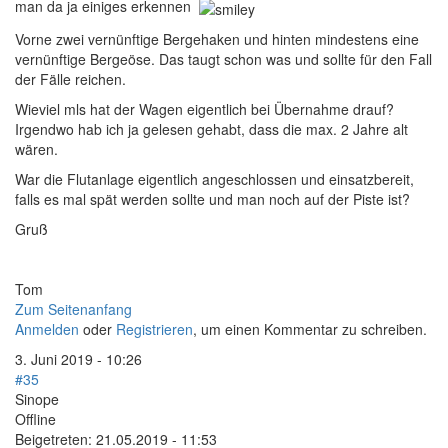
man da ja einiges erkennen
Vorne zwei vernünftige Bergehaken und hinten mindestens eine
vernünftige Bergeöse. Das taugt schon was und sollte für den Fall
der Fälle reichen.
Wieviel mls hat der Wagen eigentlich bei Übernahme drauf?
Irgendwo hab ich ja gelesen gehabt, dass die max. 2 Jahre alt
wären.
War die Flutanlage eigentlich angeschlossen und einsatzbereit,
falls es mal spät werden sollte und man noch auf der Piste ist?
Gruß
Tom
Zum Seitenanfang
Anmelden
oder
Registrieren
, um einen Kommentar zu schreiben.
3. Juni 2019 - 10:26
#35
Sinope
Offline
Beigetreten:
21.05.2019 - 11:53