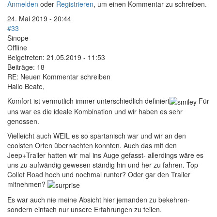
Anmelden
oder
Registrieren
, um einen Kommentar zu schreiben.
24. Mai 2019 - 20:44
#33
Sinope
Offline
Beigetreten:
21.05.2019 - 11:53
Beiträge:
18
RE: Neuen Kommentar schreiben
Hallo Beate,
Komfort ist vermutlich immer unterschiedlich definiert
Für
uns war es die ideale Kombination und wir haben es sehr
genossen.
Vielleicht auch WEIL es so spartanisch war und wir an den
coolsten Orten übernachten konnten. Auch das mit den
Jeep+Trailer hatten wir mal ins Auge gefasst- allerdings wäre es
uns zu aufwändig gewesen ständig hin und her zu fahren. Top
Collet Road hoch und nochmal runter? Oder gar den Trailer
mitnehmen?
Es war auch nie meine Absicht hier jemanden zu bekehren-
sondern einfach nur unsere Erfahrungen zu teilen.