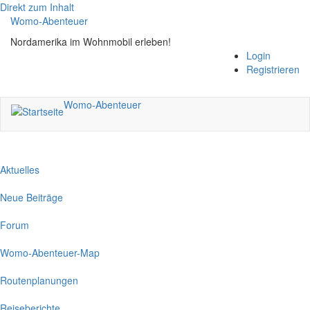
Direkt zum Inhalt
Womo-Abenteuer
Nordamerika im Wohnmobil erleben!
Login
Registrieren
Womo-Abenteuer
Aktuelles
Neue Beiträge
Forum
Womo-Abenteuer-Map
Routenplanungen
Reiseberichte