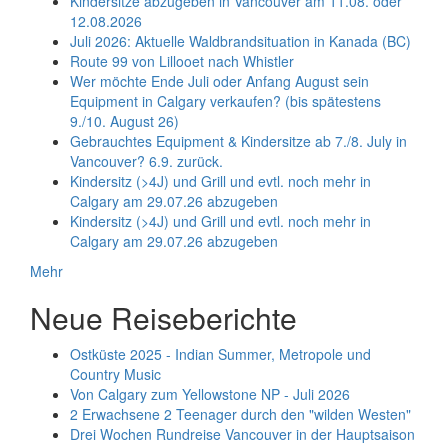
Kindersitze abzugeben in Vancouver am 11.08. oder
12.08.2026
Juli 2026: Aktuelle Waldbrandsituation in Kanada (BC)
Route 99 von Lillooet nach Whistler
Wer möchte Ende Juli oder Anfang August sein
Equipment in Calgary verkaufen? (bis spätestens
9./10. August 26)
Gebrauchtes Equipment & Kindersitze ab 7./8. July in
Vancouver? 6.9. zurück.
Kindersitz (>4J) und Grill und evtl. noch mehr in
Calgary am 29.07.26 abzugeben
Kindersitz (>4J) und Grill und evtl. noch mehr in
Calgary am 29.07.26 abzugeben
Mehr
Neue Reiseberichte
Ostküste 2025 - Indian Summer, Metropole und
Country Music
Von Calgary zum Yellowstone NP - Juli 2026
2 Erwachsene 2 Teenager durch den "wilden Westen"
Drei Wochen Rundreise Vancouver in der Hauptsaison