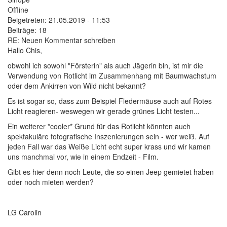
Offline
Beigetreten:
21.05.2019 - 11:53
Beiträge:
18
RE: Neuen Kommentar schreiben
Hallo Chis,
obwohl ich sowohl "Försterin" als auch Jägerin bin, ist mir die
Verwendung von Rotlicht im Zusammenhang mit Baumwachstum
oder dem Ankirren von Wild nicht bekannt?
Es ist sogar so, dass zum Beispiel Fledermäuse auch auf Rotes
Licht reagieren- weswegen wir gerade grünes Licht testen...
Ein weiterer *cooler* Grund für das Rotlicht könnten auch
spektakuläre fotografische Inszenierungen sein - wer weiß. Auf
jeden Fall war das Weiße Licht echt super krass und wir kamen
uns manchmal vor, wie in einem Endzeit - Film.
Gibt es hier denn noch Leute, die so einen Jeep gemietet haben
oder noch mieten werden?
LG Carolin