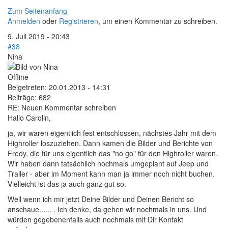
Zum Seitenanfang
Anmelden
oder
Registrieren
, um einen Kommentar zu schreiben.
9. Juli 2019 - 20:43
#38
Nina
Offline
Beigetreten:
20.01.2013 - 14:31
Beiträge:
682
RE: Neuen Kommentar schreiben
Hallo Carolin,
ja, wir waren eigentlich fest entschlossen, nächstes Jahr mit dem
Highroller loszuziehen. Dann kamen die Bilder und Berichte von
Fredy, die für uns eigentlich das "no go" für den Highroller waren.
Wir haben dann tatsächlich nochmals umgeplant auf Jeep und
Trailer - aber im Moment kann man ja immer noch nicht buchen.
Vielleicht ist das ja auch ganz gut so.
Weil wenn ich mir jetzt Deine Bilder und Deinen Bericht so
anschaue...... . Ich denke, da gehen wir nochmals in uns. Und
würden gegebenenfalls auch nochmals mit Dir Kontakt