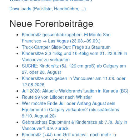
Downloads (Packliste, Handbücher, ...)
Neue Forenbeiträge
Kindersitz gesucht/abzugeben: El Monte San
Francisco → Las Vegas (23.08.–09.09.)
Truck-Camper Slide-Out: Frage zu Stauraum
Kindersitze 2,3-18kg und 10-45kg vom 21.-23.8.26 in
Vancouver zu verkaufen
SUCHE: Kindersitz (5J, 126 cm groß) ab Calgary am
27. oder 28. August
Kindersitze abzugeben in Vancouver am 11.08. oder
12.08.2026
Juli 2026: Aktuelle Waldbrandsituation in Kanada (BC)
Route 99 von Lillooet nach Whistler
Wer möchte Ende Juli oder Anfang August sein
Equipment in Calgary verkaufen? (bis spätestens
9./10. August 26)
Gebrauchtes Equipment & Kindersitze ab 7./8. July in
Vancouver? 6.9. zurück.
Kindersitz (>4J) und Grill und evtl. noch mehr in