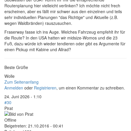
Routenplanung hier vielleicht verlinken? Ich möchte nicht frech
erscheinen, aber es fällt mir schwer aus den einzelnen und teils
sehr individuellen Planungen "das Richtige" und Aktuelle (z.B.
wegen Waldbränden) rauszusuchen.
Fraserway fasse ich ins Auge. Welches Fahrzeug empfehlt ihr für
die Route? In den USA hatten wir midsize-Womos und die 23
Fuß, dazu würde ich wieder tendieren oder gibt es Argumente für
einen Pickup mit Kabine und Allrad?
Beste Grüße
Wolle
Zum Seitenanfang
Anmelden
oder
Registrieren
, um einen Kommentar zu schreiben.
24. Juni 2026 - 1:10
#30
Pirat
Offline
Beigetreten:
21.10.2016 - 00:41