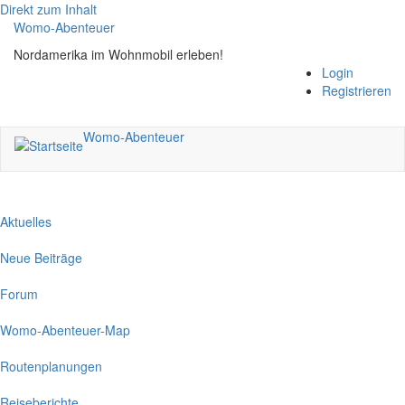
Direkt zum Inhalt
Womo-Abenteuer
Nordamerika im Wohnmobil erleben!
Login
Registrieren
Womo-Abenteuer
Aktuelles
Neue Beiträge
Forum
Womo-Abenteuer-Map
Routenplanungen
Reiseberichte