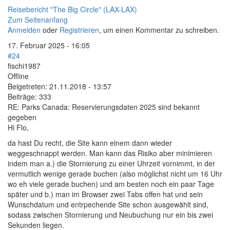
Reisebericht "The Big Circle" (LAX-LAX)
Zum Seitenanfang
Anmelden
oder
Registrieren
, um einen Kommentar zu schreiben.
17. Februar 2025 - 16:05
#24
fischi1987
Offline
Beigetreten:
21.11.2018 - 13:57
Beiträge:
333
RE: Parks Canada: Reservierungsdaten 2025 sind bekannt
gegeben
Hi Flo,
da hast Du recht, die Site kann einem dann wieder
weggeschnappt werden. Man kann das Risiko aber minimieren
indem man a.) die Stornierung zu einer Uhrzeit vornimmt, in der
vermutlich wenige gerade buchen (also möglichst nicht um 16 Uhr
wo eh viele gerade buchen) und am besten noch ein paar Tage
später und b.) man im Browser zwei Tabs offen hat und sein
Wunschdatum und entrpechende Site schon ausgewählt sind,
sodass zwischen Stornierung und Neubuchung nur ein bis zwei
Sekunden liegen.