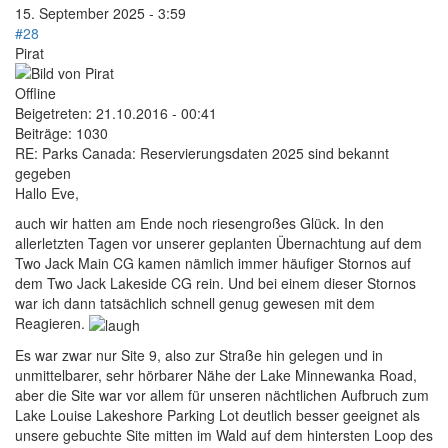
15. September 2025 - 3:59
#28
Pirat
Offline
Beigetreten:
21.10.2016 - 00:41
Beiträge:
1030
RE: Parks Canada: Reservierungsdaten 2025 sind bekannt
gegeben
Hallo Eve,
auch wir hatten am Ende noch riesengroßes Glück. In den
allerletzten Tagen vor unserer geplanten Übernachtung auf dem
Two Jack Main CG kamen nämlich immer häufiger Stornos auf
dem Two Jack Lakeside CG rein. Und bei einem dieser Stornos
war ich dann tatsächlich schnell genug gewesen mit dem
Reagieren.
Es war zwar nur Site 9, also zur Straße hin gelegen und in
unmittelbarer, sehr hörbarer Nähe der Lake Minnewanka Road,
aber die Site war vor allem für unseren nächtlichen Aufbruch zum
Lake Louise Lakeshore Parking Lot deutlich besser geeignet als
unsere gebuchte Site mitten im Wald auf dem hintersten Loop des