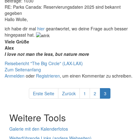
Beiträge:
1030
RE: Parks Canada: Reservierungsdaten 2025 sind bekannt
gegeben
Hallo Wolle,
ich habe dir mal
hier
geantwortet, wo deine Frage auch besser
hingepasst hat.
Viele Grüße
Alex
I love not man the less, but nature more
Reisebericht "The Big Circle" (LAX-LAX)
Zum Seitenanfang
Anmelden
oder
Registrieren
, um einen Kommentar zu schreiben.
Erste Seite
Zurück
1
2
3
Weitere Tools
Galerie mit den Kalenderfotos
Weiterführende Links (andere Webseiten)