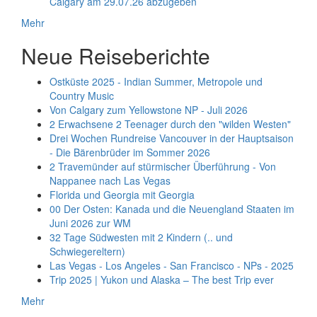
Calgary am 29.07.26 abzugeben
Mehr
Neue Reiseberichte
Ostküste 2025 - Indian Summer, Metropole und
Country Music
Von Calgary zum Yellowstone NP - Juli 2026
2 Erwachsene 2 Teenager durch den "wilden Westen"
Drei Wochen Rundreise Vancouver in der Hauptsaison
- Die Bärenbrüder im Sommer 2026
2 Travemünder auf stürmischer Überführung - Von
Nappanee nach Las Vegas
Florida und Georgia mit Georgia
00 Der Osten: Kanada und die Neuengland Staaten im
Juni 2026 zur WM
32 Tage Südwesten mit 2 Kindern (.. und
Schwiegereltern)
Las Vegas - Los Angeles - San Francisco - NPs - 2025
Trip 2025 | Yukon und Alaska – The best Trip ever
Mehr