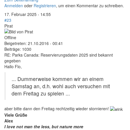
Anmelden
oder
Registrieren
, um einen Kommentar zu schreiben.
17. Februar 2025 - 14:55
#23
Pirat
Offline
Beigetreten:
21.10.2016 - 00:41
Beiträge:
1030
RE: Parks Canada: Reservierungsdaten 2025 sind bekannt
gegeben
Hallo Flo,
... Dummerweise kommen wir an einem
Samstag an, d.h. wohl auch versuchen mit
dem Freitag zu spielen ...
aber bitte dann den Freitag rechtzeitig wieder stornieren!
Viele Grüße
Alex
I love not man the less, but nature more