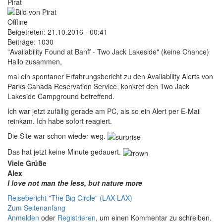
Pirat
Offline
Beigetreten:
21.10.2016 - 00:41
Beiträge:
1030
"Availability Found at Banff - Two Jack Lakeside" (keine Chance)
Hallo zusammen,
mal ein spontaner Erfahrungsbericht zu den Availability Alerts von
Parks Canada Reservation Service, konkret den Two Jack
Lakeside Campground betreffend.
Ich war jetzt zufällig gerade am PC, als so ein Alert per E-Mail
reinkam. Ich habe sofort reagiert.
Die Site war schon wieder weg.
Das hat jetzt keine Minute gedauert.
Viele Grüße
Alex
I love not man the less, but nature more
Reisebericht "The Big Circle" (LAX-LAX)
Zum Seitenanfang
Anmelden
oder
Registrieren
, um einen Kommentar zu schreiben.