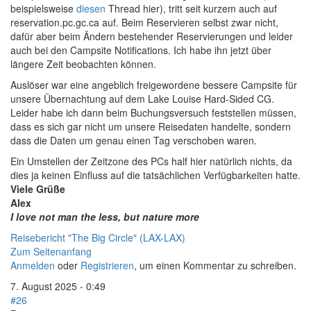
beispielsweise
diesen
Thread hier), tritt seit kurzem auch auf
reservation.pc.gc.ca auf. Beim Reservieren selbst zwar nicht,
dafür aber beim Ändern bestehender Reservierungen und leider
auch bei den Campsite Notifications. Ich habe ihn jetzt über
längere Zeit beobachten können.
Auslöser war eine angeblich freigewordene bessere Campsite für
unsere Übernachtung auf dem Lake Louise Hard-Sided CG.
Leider habe ich dann beim Buchungsversuch feststellen müssen,
dass es sich gar nicht um unsere Reisedaten handelte, sondern
dass die Daten um genau einen Tag verschoben waren.
Ein Umstellen der Zeitzone des PCs half hier natürlich nichts, da
dies ja keinen Einfluss auf die tatsächlichen Verfügbarkeiten hatte.
Viele Grüße
Alex
I love not man the less, but nature more
Reisebericht "The Big Circle" (LAX-LAX)
Zum Seitenanfang
Anmelden
oder
Registrieren
, um einen Kommentar zu schreiben.
7. August 2025 - 0:49
#26