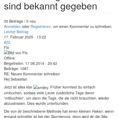
sind bekannt gegeben
30 Beiträge / 0 neu
Anmelden
oder
Registrieren
, um einen Kommentar zu schreiben.
Letzter Beitrag
17. Februar 2025 - 13:22
#22
Flo
Offline
Beigetreten:
17.08.2014 - 20:42
Beiträge:
1087
RE: Neuen Kommentar schreiben
Hej Sebastian
Jetzt ist alles klar
. Früher konntest du einfach
umbuchen, sodass viele Leute zusätzliche Tage davor
'mitbuchten', um dann die Tage, die sie nicht brauchten, wieder
abzustossen. Dies wurde unterbunden.
Die von dir beschriebene Methode hat einen kleinen Haken: wenn
jemand schneller ist bei der Stornierung, dann wird dir die Site