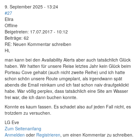
9. September 2025 - 13:24
#27
Elira
Offline
Beigetreten:
17.07.2017 - 10:12
Beiträge:
62
RE: Neuen Kommentar schreiben
Hi,
man kann bei den Availability Alerts aber auch tatsächlich Glück
haben. Wir hatten für unsere Reise letztes Jahr kein Glück beim
Porteau Cove gehabt (auch nicht zweite Reihe) und ich hatte
schon schön unsere Route umgeplant, als irgendwann spät
abends die Email reinkam und ich fast schon naiv draufgeklickt
habe. War völlig perplex, dass tatsächlich eine Site am Wasser
frei war, die ich dann buchen konnte.
Konnte es kaum fassen. Es schadet also auf jeden Fall nicht, es
trotzdem zu versuchen.
LG Eve
Zum Seitenanfang
Anmelden
oder
Registrieren
, um einen Kommentar zu schreiben.