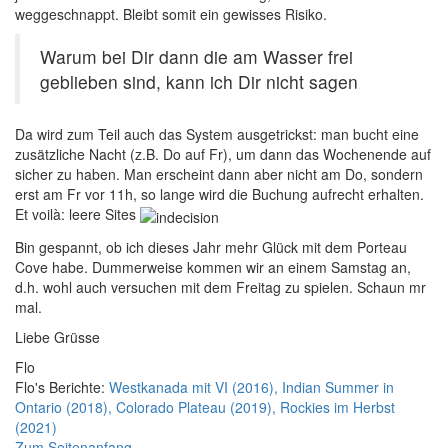
weggeschnappt. Bleibt somit ein gewisses Risiko.
Warum bei Dir dann die am Wasser frei
geblieben sind, kann ich Dir nicht sagen
Da wird zum Teil auch das System ausgetrickst: man bucht eine
zusätzliche Nacht (z.B. Do auf Fr), um dann das Wochenende auf
sicher zu haben. Man erscheint dann aber nicht am Do, sondern
erst am Fr vor 11h, so lange wird die Buchung aufrecht erhalten.
Et voilà: leere Sites
Bin gespannt, ob ich dieses Jahr mehr Glück mit dem Porteau
Cove habe. Dummerweise kommen wir an einem Samstag an,
d.h. wohl auch versuchen mit dem Freitag zu spielen. Schaun mr
mal.
Liebe Grüsse
Flo
Flo's Berichte:
Westkanada mit VI (2016), Indian Summer in
Ontario (2018), Colorado Plateau (2019), Rockies im Herbst
(2021)
Zum Seitenanfang